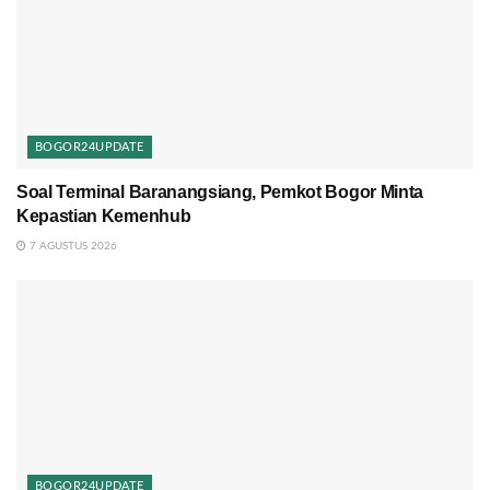
BOGOR24UPDATE
Soal Terminal Baranangsiang, Pemkot Bogor Minta
Kepastian Kemenhub
7 AGUSTUS 2026
BOGOR24UPDATE