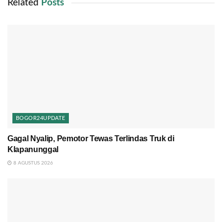
Related
Posts
BOGOR24UPDATE
Gagal Nyalip, Pemotor Tewas Terlindas Truk di
Klapanunggal
8 AGUSTUS 2026