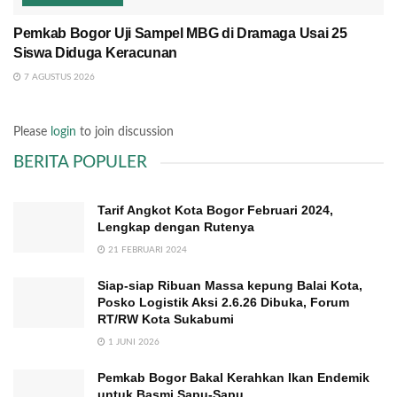
Pemkab Bogor Uji Sampel MBG di Dramaga Usai 25
Siswa Diduga Keracunan
7 AGUSTUS 2026
Please
login
to join discussion
BERITA POPULER
Tarif Angkot Kota Bogor Februari 2024,
Lengkap dengan Rutenya
21 FEBRUARI 2024
Siap-siap Ribuan Massa kepung Balai Kota,
Posko Logistik Aksi 2.6.26 Dibuka, Forum
RT/RW Kota Sukabumi
1 JUNI 2026
Pemkab Bogor Bakal Kerahkan Ikan Endemik
untuk Basmi Sapu-Sapu