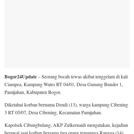
Bogor24Update
– Seorang bocah tewas akibat tenggelam di kali
Ciampea, Kampung Wates RT 04/01, Desa Gunung Bunder 1,
Pamijahan, Kabupaten Bogor.
Diketahui korban bernama Dendi (13), warga kampung Cibening
3 RT 05/07, Desa Cibening, Kecamatan Pamijahan.
Kapolsek Cibungbulang, AKP Zulkernaidi mengatakan, kejadian
berawal saat korban bersama tiga orang temannya Rangga (14),