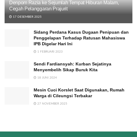
Denpom Razia ke Sejumlah Tempat Hiburan Malam,
Cegah Pelanggaran Prajurit
17 DESEMBER 2025
Sidang Perdana Kasus Dugaan Penipuan dan
Penggelapan Terhadap Ratusan Mahasiswa
IPB Digelar Hari Ini
1 FEBRUARI 2023
Sendi Fardiansyah: Kurban Sejatinya
Menyembelih Sikap Buruk Kita
18 JUNI 2024
Mesin Cuci Korslet Saat Digunakan, Rumah
Warga di Cileungsi Terbakar
27 NOVEMBER 2025