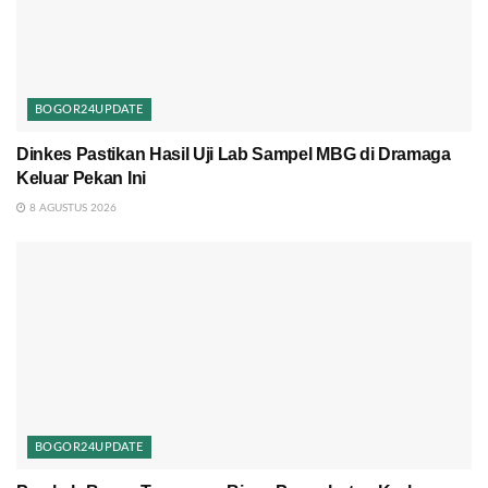
BOGOR24UPDATE
Dinkes Pastikan Hasil Uji Lab Sampel MBG di Dramaga
Keluar Pekan Ini
8 AGUSTUS 2026
BOGOR24UPDATE