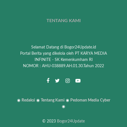
TENTANG KAMI
Selamat Datang di Bogor24Update.id
Portal Berita yang dikelola oleh PT KARYA MEDIA
INFINITE - SK Kemenkumham RI
NOMOR : AHU-038889.AH.01.30.Tahun 2022
◉
Redaksi
◉
Tentang Kami
◉
Pedoman Media
Cyber
◉
© 2023
Bogor24Update