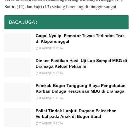
Satrio (12) dan Fajri (13) sedang berenang di pinggir sungai.
BACA JUGA :
Gagal Nyalip, Pemotor Tewas Terlindas Truk
di Klapanunggal
8 AGUSTUS 2026
Dinkes Pastikan Hasil Uji Lab Sampel MBG di
Dramaga Keluar Pekan Ini
8 AGUSTUS 2026
Pemkab Bogor Tanggung Biaya Pengobatan
Korban Diduga Keracunan MBG di Dramaga
8 AGUSTUS 2026
Polisi Tindak Lanjuti Dugaan Pelecehan
Verbal pada Anak di Bogor Barat
7 AGUSTUS 2026