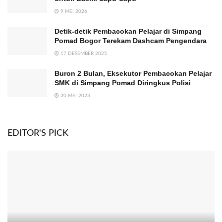
9 MEI 2026
Detik-detik Pembacokan Pelajar di Simpang
Pomad Bogor Terekam Dashcam Pengendara
17 DESEMBER 2025
Buron 2 Bulan, Eksekutor Pembacokan Pelajar
SMK di Simpang Pomad Diringkus Polisi
20 MEI 2023
EDITOR'S PICK