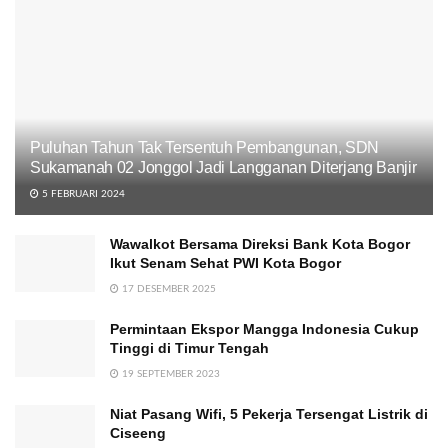
Puluhan Tahun Tak Tersentuh Pembangunan, SDN
Sukamanah 02 Jonggol Jadi Langganan Diterjang Banjir
5 FEBRUARI 2024
Wawalkot Bersama Direksi Bank Kota Bogor
Ikut Senam Sehat PWI Kota Bogor
17 DESEMBER 2025
Permintaan Ekspor Mangga Indonesia Cukup
Tinggi di Timur Tengah
19 SEPTEMBER 2023
Niat Pasang Wifi, 5 Pekerja Tersengat Listrik di
Ciseeng