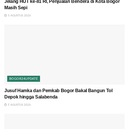
Jelang HUT ke-81 RI, Penjualan Bendera di Kota Bogor
Masih Sepi
5 AGUSTUS 2026
BOGOR24UPDATE
Jusuf Hamka dan Pemkab Bogor Bakal Bangun Tol
Depok hingga Salabenda
5 AGUSTUS 2026