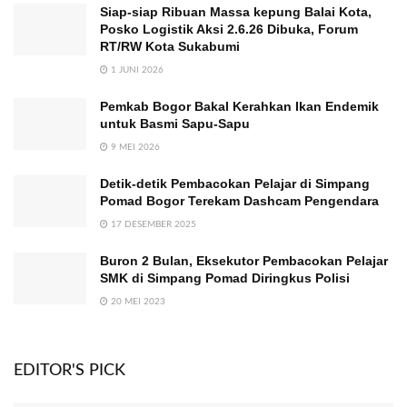
Siap-siap Ribuan Massa kepung Balai Kota,
Posko Logistik Aksi 2.6.26 Dibuka, Forum
RT/RW Kota Sukabumi
1 JUNI 2026
Pemkab Bogor Bakal Kerahkan Ikan Endemik
untuk Basmi Sapu-Sapu
9 MEI 2026
Detik-detik Pembacokan Pelajar di Simpang
Pomad Bogor Terekam Dashcam Pengendara
17 DESEMBER 2025
Buron 2 Bulan, Eksekutor Pembacokan Pelajar
SMK di Simpang Pomad Diringkus Polisi
20 MEI 2023
EDITOR'S PICK