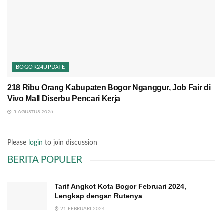
BOGOR24UPDATE
218 Ribu Orang Kabupaten Bogor Nganggur, Job Fair di
Vivo Mall Diserbu Pencari Kerja
5 AGUSTUS 2026
Please
login
to join discussion
BERITA POPULER
Tarif Angkot Kota Bogor Februari 2024,
Lengkap dengan Rutenya
21 FEBRUARI 2024