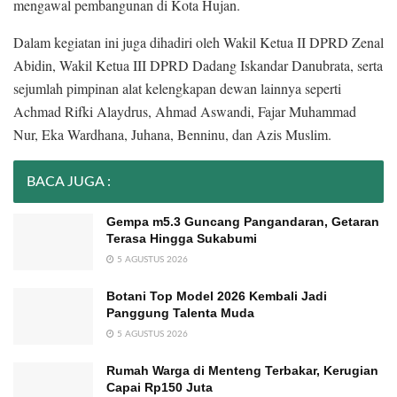
mengawal pembangunan di Kota Hujan.
Dalam kegiatan ini juga dihadiri oleh Wakil Ketua II DPRD Zenal
Abidin, Wakil Ketua III DPRD Dadang Iskandar Danubrata, serta
sejumlah pimpinan alat kelengkapan dewan lainnya seperti
Achmad Rifki Alaydrus, Ahmad Aswandi, Fajar Muhammad
Nur, Eka Wardhana, Juhana, Benninu, dan Azis Muslim.
BACA JUGA :
Gempa m5.3 Guncang Pangandaran, Getaran
Terasa Hingga Sukabumi
5 AGUSTUS 2026
Botani Top Model 2026 Kembali Jadi
Panggung Talenta Muda
5 AGUSTUS 2026
Rumah Warga di Menteng Terbakar, Kerugian
Capai Rp150 Juta