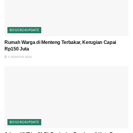
BOGOR24UPDATE
Rumah Warga di Menteng Terbakar, Kerugian Capai
Rp150 Juta
5 AGUSTUS 2026
BOGOR24UPDATE