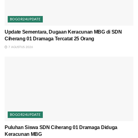
BOGOR24UPDATE
Update Sementara, Dugaan Keracunan MBG di SDN
Ciherang 01 Dramaga Tercatat 25 Orang
7 AGUSTUS 2026
BOGOR24UPDATE
Puluhan Siswa SDN Ciherang 01 Dramaga Diduga
Keracunan MBG