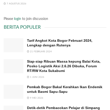
7 AGUSTUS 2026
Please
login
to join discussion
BERITA POPULER
Tarif Angkot Kota Bogor Februari 2024,
Lengkap dengan Rutenya
21 FEBRUARI 2024
Siap-siap Ribuan Massa kepung Balai Kota,
Posko Logistik Aksi 2.6.26 Dibuka, Forum
RT/RW Kota Sukabumi
1 JUNI 2026
Pemkab Bogor Bakal Kerahkan Ikan Endemik
untuk Basmi Sapu-Sapu
9 MEI 2026
Detik-detik Pembacokan Pelajar di Simpang