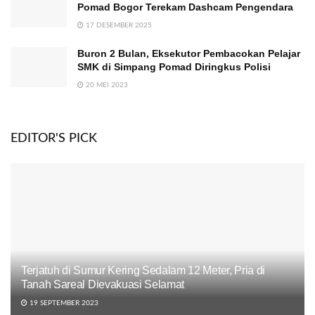
Pomad Bogor Terekam Dashcam Pengendara
17 DESEMBER 2025
Buron 2 Bulan, Eksekutor Pembacokan Pelajar
SMK di Simpang Pomad Diringkus Polisi
20 MEI 2023
EDITOR'S PICK
Terjatuh di Sumur Kering Sedalam 12 Meter, Pria di
Tanah Sareal Dievakuasi Selamat
19 SEPTEMBER 2023