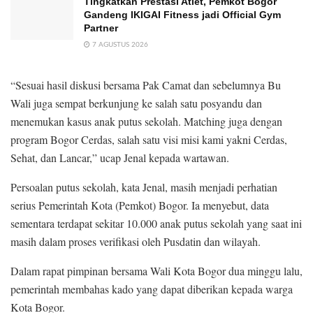
Tingkatkan Prestasi Atlet, Pemkot Bogor
Gandeng IKIGAI Fitness jadi Official Gym
Partner
7 AGUSTUS 2026
“Sesuai hasil diskusi bersama Pak Camat dan sebelumnya Bu
Wali juga sempat berkunjung ke salah satu posyandu dan
menemukan kasus anak putus sekolah. Matching juga dengan
program Bogor Cerdas, salah satu visi misi kami yakni Cerdas,
Sehat, dan Lancar,” ucap Jenal kepada wartawan.
Persoalan putus sekolah, kata Jenal, masih menjadi perhatian
serius Pemerintah Kota (Pemkot) Bogor. Ia menyebut, data
sementara terdapat sekitar 10.000 anak putus sekolah yang saat ini
masih dalam proses verifikasi oleh Pusdatin dan wilayah.
Dalam rapat pimpinan bersama Wali Kota Bogor dua minggu lalu,
pemerintah membahas kado yang dapat diberikan kepada warga
Kota Bogor.