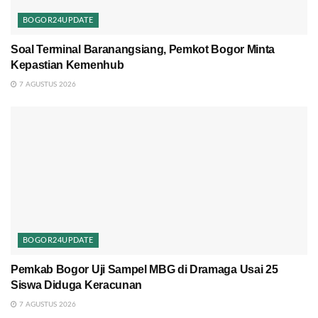
BOGOR24UPDATE
Soal Terminal Baranangsiang, Pemkot Bogor Minta
Kepastian Kemenhub
7 AGUSTUS 2026
BOGOR24UPDATE
Pemkab Bogor Uji Sampel MBG di Dramaga Usai 25
Siswa Diduga Keracunan
7 AGUSTUS 2026