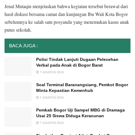
Jenal Mutaqin menjelaskan bahwa kegiatan tersebut berawal dari
hasil diskusi bersama camat dan kunjungan Ibu Wali Kota Bogor
sebelumnya ke salah satu posyandu yang menemukan kasus anak
putus sekolah.
BACA JUGA :
Polisi Tindak Lanjuti Dugaan Pelecehan
Verbal pada Anak di Bogor Barat
7 AGUSTUS 2026
Soal Terminal Baranangsiang, Pemkot Bogor
Minta Kepastian Kemenhub
7 AGUSTUS 2026
Pemkab Bogor Uji Sampel MBG di Dramaga
Usai 25 Siswa Diduga Keracunan
7 AGUSTUS 2026