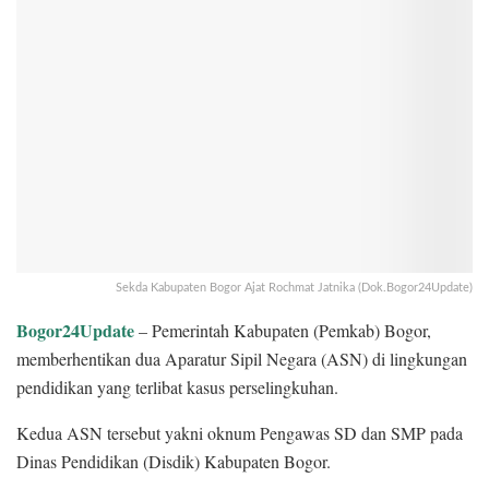
Sekda Kabupaten Bogor Ajat Rochmat Jatnika (Dok.Bogor24Update)
Bogor24Update
– Pemerintah Kabupaten (Pemkab) Bogor,
memberhentikan dua Aparatur Sipil Negara (ASN) di lingkungan
pendidikan yang terlibat kasus perselingkuhan.
Kedua ASN tersebut yakni oknum Pengawas SD dan SMP pada
Dinas Pendidikan (Disdik) Kabupaten Bogor.