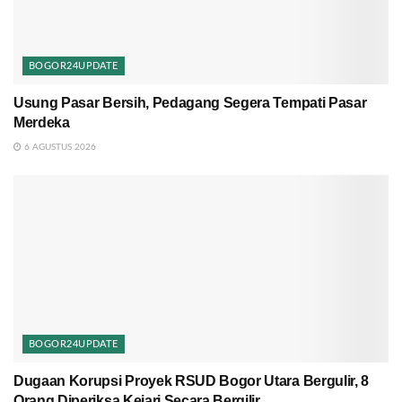
BOGOR24UPDATE
Usung Pasar Bersih, Pedagang Segera Tempati Pasar
Merdeka
6 AGUSTUS 2026
BOGOR24UPDATE
Dugaan Korupsi Proyek RSUD Bogor Utara Bergulir, 8
Orang Diperiksa Kejari Secara Bergilir