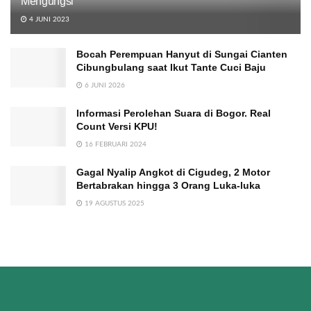
Mengungsi
4 JUNI 2023
Bocah Perempuan Hanyut di Sungai Cianten
Cibungbulang saat Ikut Tante Cuci Baju
6 JUNI 2026
Informasi Perolehan Suara di Bogor. Real
Count Versi KPU!
16 FEBRUARI 2024
Gagal Nyalip Angkot di Cigudeg, 2 Motor
Bertabrakan hingga 3 Orang Luka-luka
19 AGUSTUS 2025