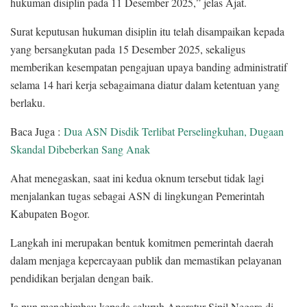
hukuman disiplin pada 11 Desember 2025,” jelas Ajat.
Surat keputusan hukuman disiplin itu telah disampaikan kepada
yang bersangkutan pada 15 Desember 2025, sekaligus
memberikan kesempatan pengajuan upaya banding administratif
selama 14 hari kerja sebagaimana diatur dalam ketentuan yang
berlaku.
Baca Juga :
Dua ASN Disdik Terlibat Perselingkuhan, Dugaan
Skandal Dibeberkan Sang Anak
Ahat menegaskan, saat ini kedua oknum tersebut tidak lagi
menjalankan tugas sebagai ASN di lingkungan Pemerintah
Kabupaten Bogor.
Langkah ini merupakan bentuk komitmen pemerintah daerah
dalam menjaga kepercayaan publik dan memastikan pelayanan
pendidikan berjalan dengan baik.
Ia pun menghimbau kepada seluruh Aparatur Sipil Negara di