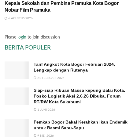
Kepala Sekolah dan Pembina Pramuka Kota Bogor
Nobar Film Pramuka
6 AGUSTUS 2026
Please
login
to join discussion
BERITA POPULER
Tarif Angkot Kota Bogor Februari 2024,
Lengkap dengan Rutenya
21 FEBRUARI 2024
Siap-siap Ribuan Massa kepung Balai Kota,
Posko Logistik Aksi 2.6.26 Dibuka, Forum
RT/RW Kota Sukabumi
1 JUNI 2026
Pemkab Bogor Bakal Kerahkan Ikan Endemik
untuk Basmi Sapu-Sapu
9 MEI 2026