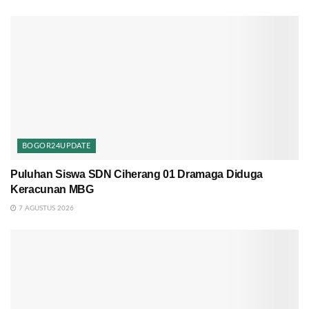
BOGOR24UPDATE
Puluhan Siswa SDN Ciherang 01 Dramaga Diduga
Keracunan MBG
7 AGUSTUS 2026