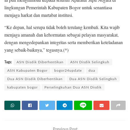
lingkungan Pemerintah Kabupaten Bogor untuk senantiasa
menjaga harkat dan martabat institusi.
“Ke depan, hal serupa tidak boleh terulang kembali. Kita wajib
menjaga amanah dan kehormatan sebagai pelayan masyarakat,
dengan mengedepankan integritas serta memberikan keteladanan
yang sebaik-baiknya,” tegasnya.(*)
Tags:
ASN Disdik Diberhentikan
ASN Disdik Selingkuh
ASN Kabupaten Bogor
bogor24update
dua
Dua ASN Disdik Diberhentikan
Dua ASN Disdik Selingkuh
kabupaten bogor
Perselingkuhan Dua ASN Disdik
Previous Post