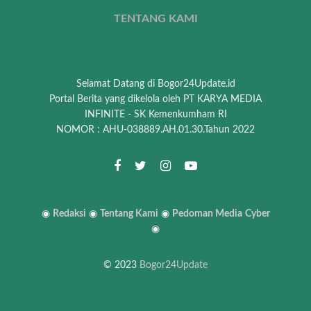
TENTANG KAMI
Selamat Datang di Bogor24Update.id
Portal Berita yang dikelola oleh PT KARYA MEDIA
INFINITE - SK Kemenkumham RI
NOMOR : AHU-038889.AH.01.30.Tahun 2022
◉
Redaksi
◉
Tentang Kami
◉
Pedoman Media
Cyber
◉
© 2023
Bogor24Update