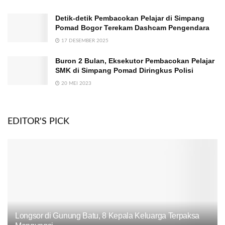
Detik-detik Pembacokan Pelajar di Simpang
Pomad Bogor Terekam Dashcam Pengendara
17 DESEMBER 2025
Buron 2 Bulan, Eksekutor Pembacokan Pelajar
SMK di Simpang Pomad Diringkus Polisi
20 MEI 2023
EDITOR'S PICK
Longsor di Gunung Batu, 8 Kepala Keluarga Terpaksa