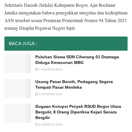
Sekretaris Daerah (Sekda) Kabupaten Bogor, Ajat Rochmat
Jatnika mengatakan bahwa penegakkan integritas dan kedisiplinan
ASN tersebut sesuai Peraturan Pemerintah Nomor 94 Tahun 2021
tentang Disiplin Pegawai Negeri Sipil.
BACA JUGA :
Puluhan Siswa SDN Ciherang 01 Dramaga
Diduga Keracunan MBG
7 AGUSTUS 2026
Usung Pasar Bersih, Pedagang Segera
Tempati Pasar Merdeka
6 AGUSTUS 2026
Dugaan Korupsi Proyek RSUD Bogor Utara
Bergulir, 8 Orang Diperiksa Kejari Secara
Bergilir
6 AGUSTUS 2026