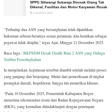
SPPG Siliwangi Sukaraja Dirusak Orang Tak
Dikenal, Fasilitas dan Motor Karyawan Rusak
6 AGUSTUS 2026
“Terhadap dua ASN yang bersangkutan telah dijatuhkan
hukuman seberat-beratnya sesuai peraturan, kita hentikan sebagai
pegawai tidak disiplin,” tegas Ajat, Minggu 21 Desember 2025.
Baca Juga :
BKPSDM Desak Disdik Bina 2 ASN yang Diduga
Terlibat Perselingkuhan
Ia menjelaskan, keputusan tersebut diambil setelah melalui proses
yang panjang dan berjenjang. Mulai dari pemeriksaan di tingkat
perangkat daerah, Inspektorat, hingga tim pemeriksa khusus.
“Pada 10 Desember 2025, Pemerintah Kabupaten Bogor
menerima rekomendasi resmi dari Badan Kepegawaian Negara
(BKN), yang kemudian ditindaklanjuti dengan penetapan