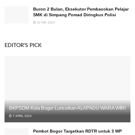
Buron 2 Bulan, Eksekutor Pembacokan Pelajar
SMK di Simpang Pomad Diringkus Polisi
20 MEI 2023
EDITOR'S PICK
BKPSDM Kota Bogor Luncurkan ALAPADU WARA WIRI
7 APRIL 2026
Pemkot Bogor Targetkan RDTR untuk 3 WP