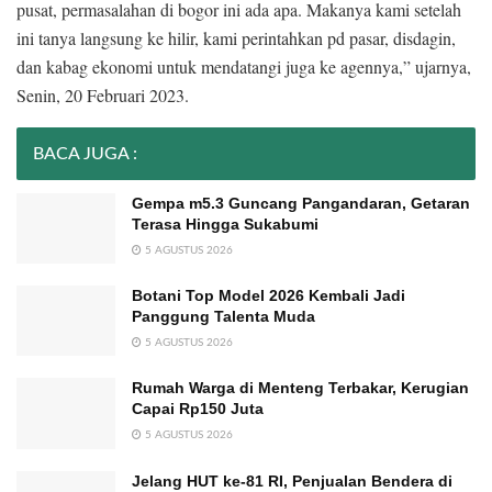
pusat, permasalahan di bogor ini ada apa. Makanya kami setelah
ini tanya langsung ke hilir, kami perintahkan pd pasar, disdagin,
dan kabag ekonomi untuk mendatangi juga ke agennya,” ujarnya,
Senin, 20 Februari 2023.
BACA JUGA :
Gempa m5.3 Guncang Pangandaran, Getaran
Terasa Hingga Sukabumi
5 AGUSTUS 2026
Botani Top Model 2026 Kembali Jadi
Panggung Talenta Muda
5 AGUSTUS 2026
Rumah Warga di Menteng Terbakar, Kerugian
Capai Rp150 Juta
5 AGUSTUS 2026
Jelang HUT ke-81 RI, Penjualan Bendera di