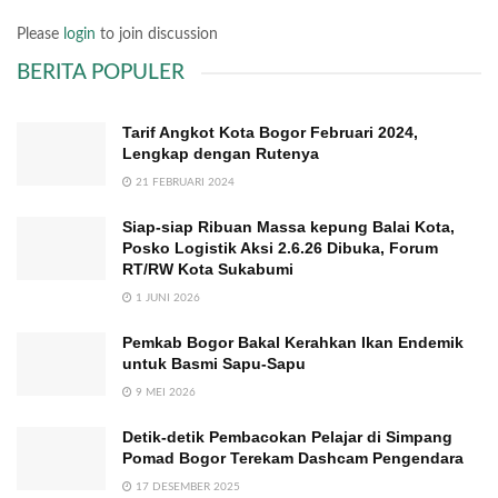
Please
login
to join discussion
BERITA POPULER
Tarif Angkot Kota Bogor Februari 2024,
Lengkap dengan Rutenya
21 FEBRUARI 2024
Siap-siap Ribuan Massa kepung Balai Kota,
Posko Logistik Aksi 2.6.26 Dibuka, Forum
RT/RW Kota Sukabumi
1 JUNI 2026
Pemkab Bogor Bakal Kerahkan Ikan Endemik
untuk Basmi Sapu-Sapu
9 MEI 2026
Detik-detik Pembacokan Pelajar di Simpang
Pomad Bogor Terekam Dashcam Pengendara
17 DESEMBER 2025