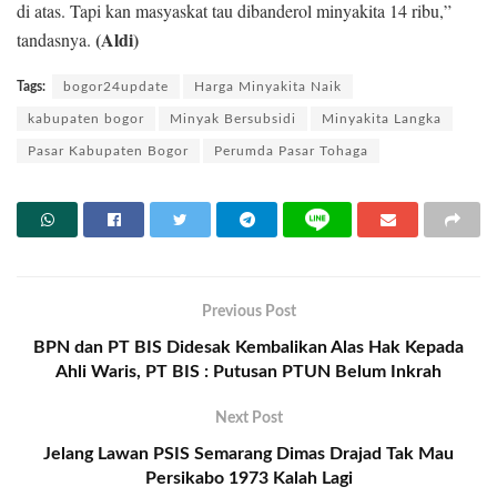
di atas. Tapi kan masyaskat tau dibanderol minyakita 14 ribu,”
(Aldi)
tandasnya.
Tags:
bogor24update
Harga Minyakita Naik
kabupaten bogor
Minyak Bersubsidi
Minyakita Langka
Pasar Kabupaten Bogor
Perumda Pasar Tohaga
Previous Post
BPN dan PT BIS Didesak Kembalikan Alas Hak Kepada
Ahli Waris, PT BIS : Putusan PTUN Belum Inkrah
Next Post
Jelang Lawan PSIS Semarang Dimas Drajad Tak Mau
Persikabo 1973 Kalah Lagi