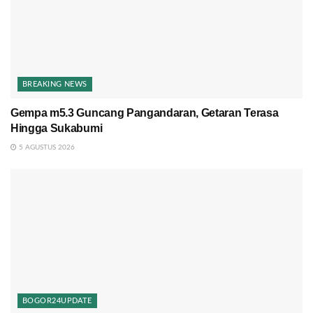
BREAKING NEWS
Gempa m5.3 Guncang Pangandaran, Getaran Terasa
Hingga Sukabumi
5 AGUSTUS 2026
BOGOR24UPDATE