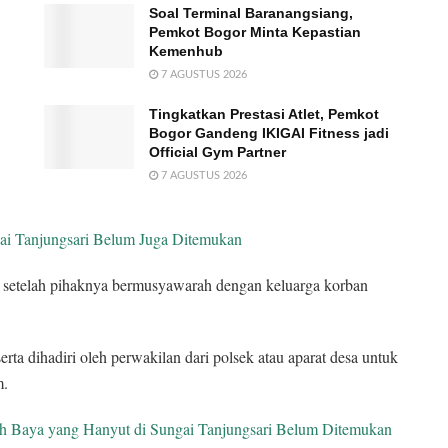
Soal Terminal Baranangsiang,
Pemkot Bogor Minta Kepastian
Kemenhub
7 AGUSTUS 2026
Tingkatkan Prestasi Atlet, Pemkot
Bogor Gandeng IKIGAI Fitness jadi
Official Gym Partner
7 AGUSTUS 2026
ai Tanjungsari Belum Juga Ditemukan
an setelah pihaknya bermusyawarah dengan keluarga korban
ta dihadiri oleh perwakilan dari polsek atau aparat desa untuk
m.
h Baya yang Hanyut di Sungai Tanjungsari Belum Ditemukan