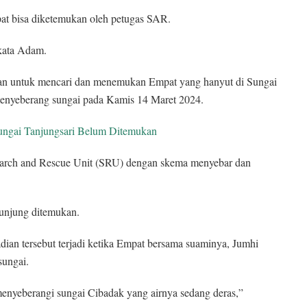
mpat bisa diketemukan oleh petugas SAR.
 kata Adam.
gan untuk mencari dan menemukan Empat yang hanyut di Sungai
 menyeberang sungai pada Kamis 14 Maret 2024.
ungai Tanjungsari Belum Ditemukan
earch and Rescue Unit (SRU) dengan skema menyebar dan
kunjung ditemukan.
dian tersebut terjadi ketika Empat bersama suaminya, Jumhi
sungai.
nyeberangi sungai Cibadak yang airnya sedang deras,”