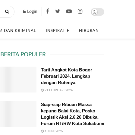
Login
 DAN KRIMINAL
INSPIRATIF
HIBURAN
BERITA POPULER
Tarif Angkot Kota Bogor
Februari 2024, Lengkap
dengan Rutenya
21 FEBRUARI 2024
Siap-siap Ribuan Massa
kepung Balai Kota, Posko
Logistik Aksi 2.6.26 Dibuka,
Forum RT/RW Kota Sukabumi
1 JUNI 2026