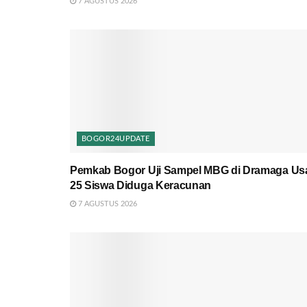
7 AGUSTUS 2026
BOGOR24UPDATE
Pemkab Bogor Uji Sampel MBG di Dramaga Us
25 Siswa Diduga Keracunan
7 AGUSTUS 2026