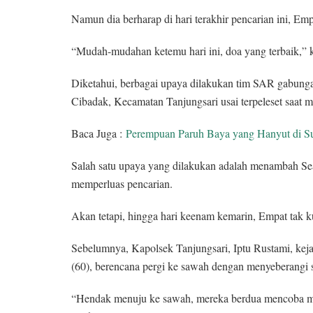
Namun dia berharap di hari terakhir pencarian ini, E
“Mudah-mudahan ketemu hari ini, doa yang terbaik,”
Diketahui, berbagai upaya dilakukan tim SAR gabun
Cibadak, Kecamatan Tanjungsari usai terpeleset saat
Baca Juga :
Perempuan Paruh Baya yang Hanyut di S
Salah satu upaya yang dilakukan adalah menambah S
memperluas pencarian.
Akan tetapi, hingga hari keenam kemarin, Empat tak 
Sebelumnya, Kapolsek Tanjungsari, Iptu Rustami, keja
(60), berencana pergi ke sawah dengan menyeberangi 
“Hendak menuju ke sawah, mereka berdua mencoba me