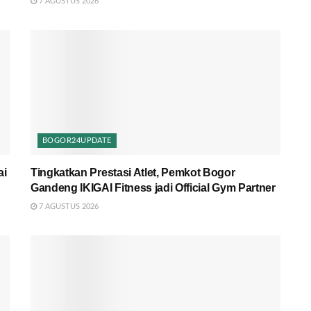
7 AGUSTUS 2026
BOGOR24UPDATE
ai
Tingkatkan Prestasi Atlet, Pemkot Bogor
Gandeng IKIGAI Fitness jadi Official Gym Partner
7 AGUSTUS 2026