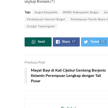
ungkap Rustami.(*)
Tags:
bogor24update
BPBD Kabupaten Bogor
ka
Perempuan Hanyut Bogor
Perempuan Paruh Baya 
Sungai Tanjungsari
Send
Share
17
Tweet
11
Previous Post
Mayat Bayi di Kali Cijebul Genteng Berjenis
Kelamin Perempuan Lengkap dengan Tali
Pusar