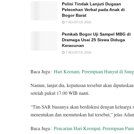
Polisi Tindak Lanjuti Dugaan
Pelecehan Verbal pada Anak di
Bogor Barat
7 AGUSTUS 2026
Pemkab Bogor Uji Sampel MBG di
Dramaga Usai 25 Siswa Diduga
Keracunan
7 AGUSTUS 2026
Baca Juga :
Hari Keenam, Perempuan Hanyut di Sung
Namun, lanjut dia, keputusan tersebut akan diputusk
setelah pukul 17.00 WIB nanti.
“Tim SAR biasanya akan berdiskusi dengan keluarga ser
menentukan dan memutuskan hal tersebut,” jelas Ada
Baca Juga :
Pencarian Hari Keempat, Perempuan Paru