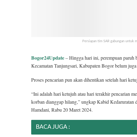
Persiapan tim SAR gabungan untuk m
Bogor24Update
– Hingga hari ini, perempuan paruh
Kecamatan Tanjungsari, Kabupaten Bogor belum juga
Proses pencarian pun akan dihentikan setelah hari ket
“Ini adalah hari ketujuh atau hari terakhir pencarian
korban dianggap hilang,” ungkap Kabid Kedarurata
Hamdani, Rabu 20 Maret 2024.
BACA JUGA :