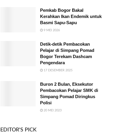
Pemkab Bogor Bakal
Kerahkan Ikan Endemik untuk
Basmi Sapu-Sapu
9 MEI 2026
Detik-detik Pembacokan
Pelajar di Simpang Pomad
Bogor Terekam Dashcam
Pengendara
17 DESEMBER 2025
Buron 2 Bulan, Eksekutor
Pembacokan Pelajar SMK di
Simpang Pomad Diringkus
Polisi
20 MEI 2023
EDITOR'S PICK