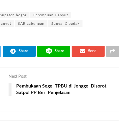
bupaten bogor
Perempuan Hanyut
Hanyut
SAR gabungan
Sungai Cibadak
Share
Share
Send
Next Post
Pembukaan Segel TPBU di Jonggol Disorot,
Satpol PP Beri Penjelasan