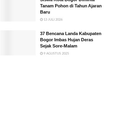
Tanam Pohon di Tahun Ajaran
Baru
13 JULI 2026
37 Bencana Landa Kabupaten
Bogor Imbas Hujan Deras
Sejak Sore-Malam
9 AGUSTUS 2025