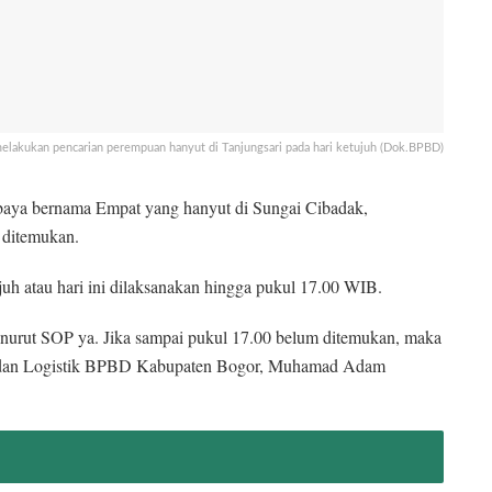
elakukan pencarian perempuan hanyut di Tanjungsari pada hari ketujuh (Dok.BPBD)
 baya bernama Empat yang hanyut di Sungai Cibadak,
 ditemukan.
ujuh atau hari ini dilaksanakan hingga pukul 17.00 WIB.
 menurut SOP ya. Jika sampai pukul 17.00 belum ditemukan, maka
n dan Logistik BPBD Kabupaten Bogor, Muhamad Adam