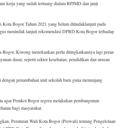
am kerja yang sudah tertuang dialam RPJMD dan janji
Kota Bogor Tahun 2021 yang belum ditindaklanjuti pada
aligus menindak lanjuti rekomendasi DPRD Kota Bogor terhadap
 Bogor, Kiwong menekankan perlu ditingkatkannya lagi peran
anan dasar, seperti sektor kesehatan, pendidikan dan urusan
gi dengan penambahan unit sekolah baru guna menunjang
nta agar Pemkot Bogor segera melakukan pembangunan
ehatan bagi masyarakat.
gkan, Peraturan Wali Kota Bogor (Perwali) tentang Pengelolaan