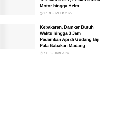
Motor hingga Helm
17 DESEMBER 2025
Kebakaran, Damkar Butuh
Waktu hingga 3 Jam
Padamkan Api di Gudang Biji
Pala Babakan Madang
7 FEBRUARI 2024