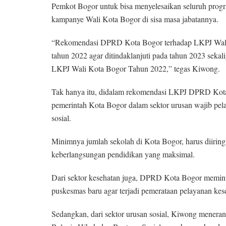
Pemkot Bogor untuk bisa menyelesaikan seluruh progr
kampanye Wali Kota Bogor di sisa masa jabatannya.
“Rekomendasi DPRD Kota Bogor terhadap LKPJ Wali 
tahun 2022 agar ditindaklanjuti pada tahun 2023 sek
LKPJ Wali Kota Bogor Tahun 2022,” tegas Kiwong.
Tak hanya itu, didalam rekomendasi LKPJ DPRD Kota
pemerintah Kota Bogor dalam sektor urusan wajib pelay
sosial.
Minimnya jumlah sekolah di Kota Bogor, harus diirin
keberlangsungan pendidikan yang maksimal.
Dari sektor kesehatan juga, DPRD Kota Bogor memi
puskesmas baru agar terjadi pemerataan pelayanan kes
Sedangkan, dari sektor urusan sosial, Kiwong meneran