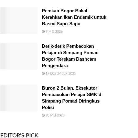
Pemkab Bogor Bakal
Kerahkan Ikan Endemik untuk
Basmi Sapu-Sapu
9 MEI 2026
Detik-detik Pembacokan
Pelajar di Simpang Pomad
Bogor Terekam Dashcam
Pengendara
17 DESEMBER 2025
Buron 2 Bulan, Eksekutor
Pembacokan Pelajar SMK di
Simpang Pomad Diringkus
Polisi
20 MEI 2023
EDITOR'S PICK