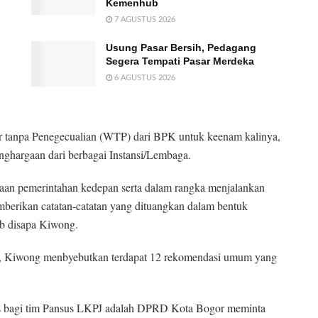
Kemenhub
7 AGUSTUS 2026
Usung Pasar Bersih, Pedagang
Segera Tempati Pasar Merdeka
6 AGUSTUS 2026
 tanpa Penegecualian (WTP) dari BPK untuk keenam kalinya,
nghargaan dari berbagai Instansi/Lembaga.
araan pemerintahan kedepan serta dalam rangka menjalankan
berikan catatan-catatan yang dituangkan dalam bentuk
b disapa Kiwong.
, Kiwong menbyebutkan terdapat 12 rekomendasi umum yang
sus bagi tim Pansus LKPJ adalah DPRD Kota Bogor meminta