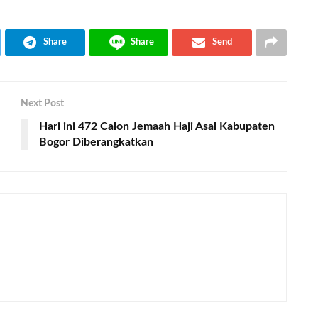
Share
Share
Send
Next Post
Hari ini 472 Calon Jemaah Haji Asal Kabupaten
Bogor Diberangkatkan