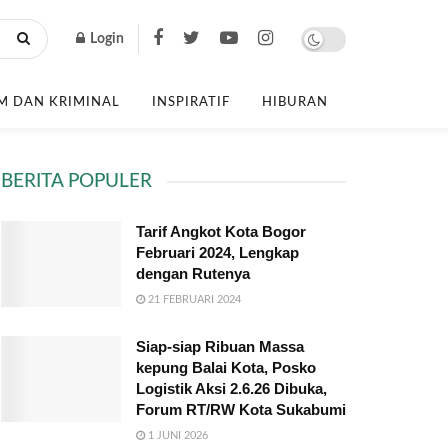
Login
 DAN KRIMINAL
INSPIRATIF
HIBURAN
BERITA POPULER
Tarif Angkot Kota Bogor
Februari 2024, Lengkap
dengan Rutenya
21 FEBRUARI 2024
Siap-siap Ribuan Massa
kepung Balai Kota, Posko
Logistik Aksi 2.6.26 Dibuka,
Forum RT/RW Kota Sukabumi
1 JUNI 2026