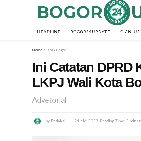
HEADLINE
BOGOR24UPDATE
CIANJUR
Home
Kota Bogor
Ini Catatan DPRD 
LKPJ Wali Kota B
Advetorial
by
Redaksi
24 Mei 2023
Reading Time: 2 mins 