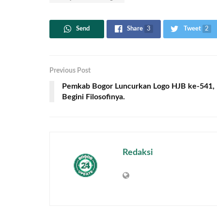
Send
Share
3
Tweet
2
Previous Post
Pemkab Bogor Luncurkan Logo HJB ke-541,
Begini Filosofinya.
Redaksi