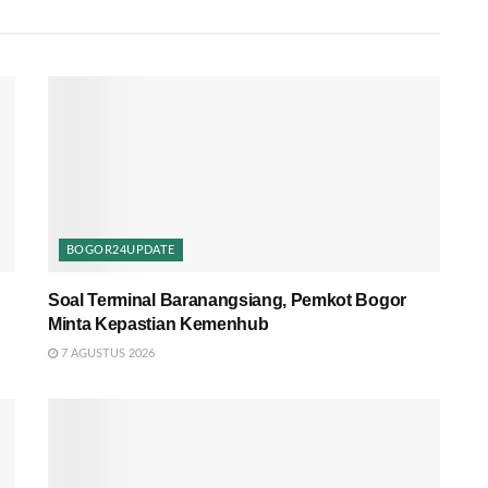
BOGOR24UPDATE
Soal Terminal Baranangsiang, Pemkot Bogor
Minta Kepastian Kemenhub
7 AGUSTUS 2026