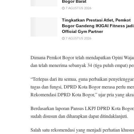
Bogor Barat
7 AGUSTUS 2026
Tingkatkan Prestasi Atlet, Pemkot
Bogor Gandeng IKIGAI Fitness jadi
Official Gym Partner
7 AGUSTUS 2026
Dimana Pemkot Bogor telah mendapatkan Opini Wajar
dan telah menerima sebanyak 34 (tiga puluh empat) pe
“Terlepas dari itu semua, guna perbaikan penyelengg
tugas dan fungsi, DPRD Kota Bogor merasa perlu mem
Rekomendasi DPRD Kota Bogor,” ujar pria yang akra
Berdasarkan laporan Pansus LKPJ DPRD Kota Bogor
sudah disusun dan diharapkan dapat ditindaklanjuti.
Salah satu rekomendasi yang menjadi perhatian khu