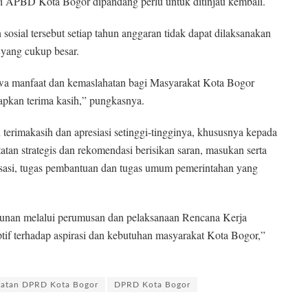
i APBD Kota Bogor dipandang perlu untuk ditinjau kembali.
sosial tersebut setiap tahun anggaran tidak dapat dilaksanakan
 yang cukup besar.
awa manfaat dan kemaslahatan bagi Masyarakat Kota Bogor
apkan terima kasih,” pungkasnya.
erimakasih dan apresiasi setinggi-tingginya, khususnya kepada
an strategis dan rekomendasi berisikan saran, masukan serta
lisasi, tugas pembantuan dan tugas umum pemerintahan yang
gunan melalui perumusan dan pelaksanaan Rencana Kerja
ptif terhadap aspirasi dan kebutuhan masyarakat Kota Bogor,”
tatan DPRD Kota Bogor
DPRD Kota Bogor