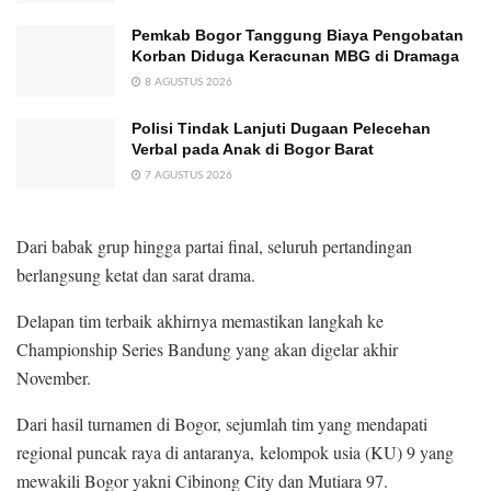
Pemkab Bogor Tanggung Biaya Pengobatan
Korban Diduga Keracunan MBG di Dramaga
8 AGUSTUS 2026
Polisi Tindak Lanjuti Dugaan Pelecehan
Verbal pada Anak di Bogor Barat
7 AGUSTUS 2026
Dari babak grup hingga partai final, seluruh pertandingan
berlangsung ketat dan sarat drama.
Delapan tim terbaik akhirnya memastikan langkah ke
Championship Series Bandung yang akan digelar akhir
November.
Dari hasil turnamen di Bogor, sejumlah tim yang mendapati
regional puncak raya di antaranya, kelompok usia (KU) 9 yang
mewakili Bogor yakni Cibinong City dan Mutiara 97.