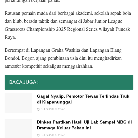
Ratusan pemain muda dari berbagai akademi, sekolah sepak bola
dan klub, beradu taktik dan semangat di Jabar Junior League
Grassroots Championship 2025 Regional Series wilayah Puncak
Raya.
Bertempat di Lapangan Graha Waskita dan Lapangan Elang
Bondol, Bogor, ajang pembinaan usia dini itu menghadirkan
atmosfer kompetitif sekaligus menggairahkan.
BACA JUGA :
Gagal Nyalip, Pemotor Tewas Terlindas Truk
di Klapanunggal
8 AGUSTUS 2026
Dinkes Pastikan Hasil Uji Lab Sampel MBG di
Dramaga Keluar Pekan Ini
8 AGUSTUS 2026