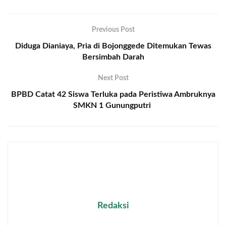
Previous Post
Diduga Dianiaya, Pria di Bojonggede Ditemukan Tewas
Bersimbah Darah
Next Post
BPBD Catat 42 Siswa Terluka pada Peristiwa Ambruknya
SMKN 1 Gunungputri
Redaksi