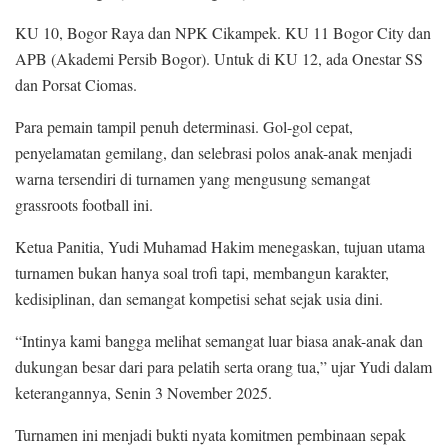
KU 10, Bogor Raya dan NPK Cikampek. KU 11 Bogor City dan
APB (Akademi Persib Bogor). Untuk di KU 12, ada Onestar SS
dan Porsat Ciomas.
Para pemain tampil penuh determinasi. Gol-gol cepat,
penyelamatan gemilang, dan selebrasi polos anak-anak menjadi
warna tersendiri di turnamen yang mengusung semangat
grassroots football ini.
Ketua Panitia, Yudi Muhamad Hakim menegaskan, tujuan utama
turnamen bukan hanya soal trofi tapi, membangun karakter,
kedisiplinan, dan semangat kompetisi sehat sejak usia dini.
“Intinya kami bangga melihat semangat luar biasa anak-anak dan
dukungan besar dari para pelatih serta orang tua,” ujar Yudi dalam
keterangannya, Senin 3 November 2025.
Turnamen ini menjadi bukti nyata komitmen pembinaan sepak