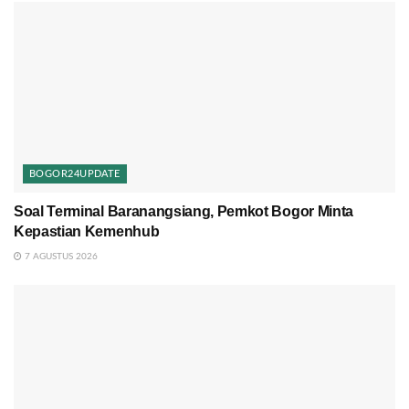
BOGOR24UPDATE
Soal Terminal Baranangsiang, Pemkot Bogor Minta
Kepastian Kemenhub
7 AGUSTUS 2026