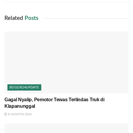
Related
Posts
BOGOR24UPDATE
Gagal Nyalip, Pemotor Tewas Terlindas Truk di
Klapanunggal
8 AGUSTUS 2026