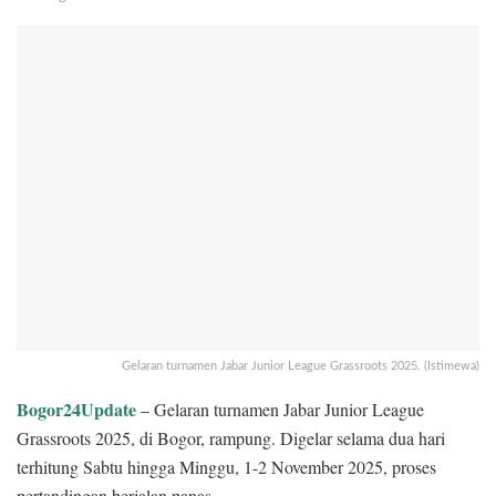
Gelaran turnamen Jabar Junior League Grassroots 2025. (Istimewa)
Bogor24Update
– Gelaran turnamen Jabar Junior League
Grassroots 2025, di Bogor, rampung. Digelar selama dua hari
terhitung Sabtu hingga Minggu, 1-2 November 2025, proses
pertandingan berjalan panas.