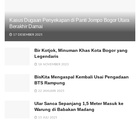
Kasus Dugaan Penyekapan di Panti Jompo Bogor Utara
Berakhir Damai
17 DESEMBER 2025
Bir Kotjok, Minuman Khas Kota Bogor yang
Legendaris
18 NOVEMBER 2023
BisKita Mengaspal Kembali Usai Pengadaan
BTS Rampung
22 JANUARI 2025
Ular Sanca Sepanjang 1,5 Meter Masuk ke
Warung di Babakan Madang
15 JULI 2025