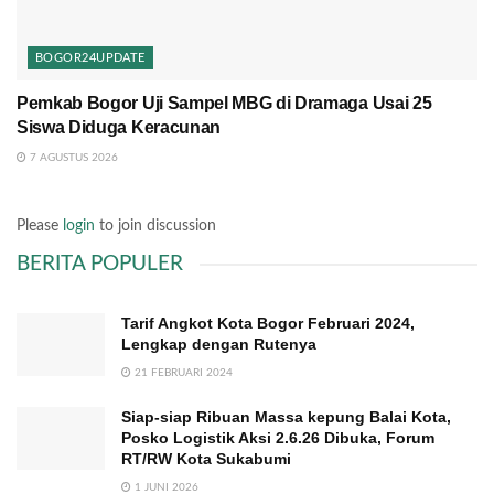
BOGOR24UPDATE
Pemkab Bogor Uji Sampel MBG di Dramaga Usai 25
Siswa Diduga Keracunan
7 AGUSTUS 2026
Please
login
to join discussion
BERITA POPULER
Tarif Angkot Kota Bogor Februari 2024,
Lengkap dengan Rutenya
21 FEBRUARI 2024
Siap-siap Ribuan Massa kepung Balai Kota,
Posko Logistik Aksi 2.6.26 Dibuka, Forum
RT/RW Kota Sukabumi
1 JUNI 2026