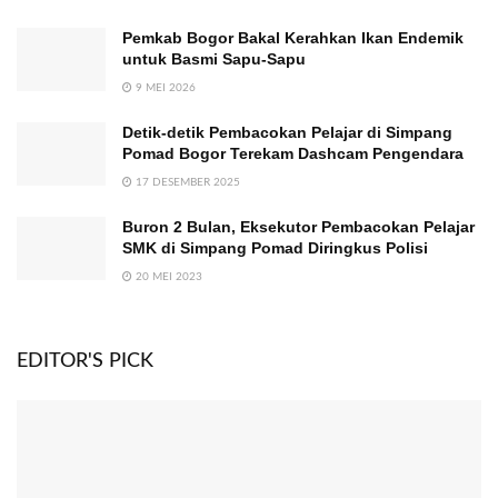
Pemkab Bogor Bakal Kerahkan Ikan Endemik
untuk Basmi Sapu-Sapu
9 MEI 2026
Detik-detik Pembacokan Pelajar di Simpang
Pomad Bogor Terekam Dashcam Pengendara
17 DESEMBER 2025
Buron 2 Bulan, Eksekutor Pembacokan Pelajar
SMK di Simpang Pomad Diringkus Polisi
20 MEI 2023
EDITOR'S PICK