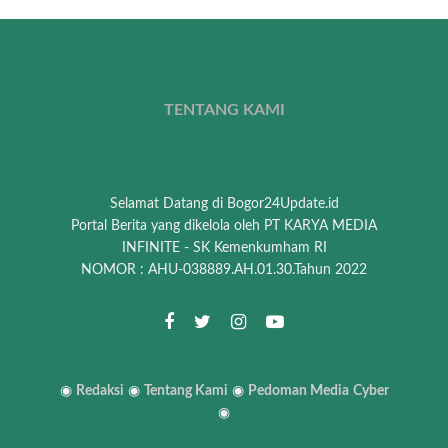
TENTANG KAMI
Selamat Datang di Bogor24Update.id
Portal Berita yang dikelola oleh PT KARYA MEDIA
INFINITE - SK Kemenkumham RI
NOMOR : AHU-038889.AH.01.30.Tahun 2022
◉
Redaksi
◉
Tentang Kami
◉
Pedoman Media
Cyber
◉