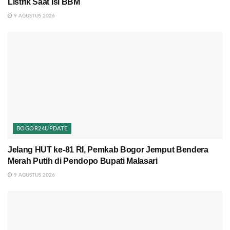
Listrik Saat Isi BBM
9 AGUSTUS 2026
BOGOR24UPDATE
Jelang HUT ke-81 RI, Pemkab Bogor Jemput Bendera
Merah Putih di Pendopo Bupati Malasari
9 AGUSTUS 2026