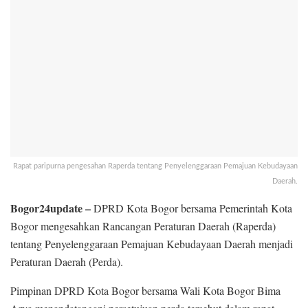
Rapat paripurna pengesahan Raperda tentang Penyelenggaraan Pemajuan Kebudayaan
Daerah.
Bogor24update –
DPRD Kota Bogor bersama Pemerintah Kota
Bogor mengesahkan Rancangan Peraturan Daerah (Raperda)
tentang Penyelenggaraan Pemajuan Kebudayaan Daerah menjadi
Peraturan Daerah (Perda).
Pimpinan DPRD Kota Bogor bersama Wali Kota Bogor Bima