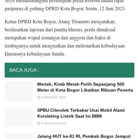
Arya menandatangani persetujuan perda tersebut dalam rapat
paripurna di gedung DPRD Kota Bogor, Senin, 12 Juni 2023.
Ketua DPRD Kota Bogor, Atang Trisnanto mengatakan,
berdasarkan laporan dari panitia khusus, perda dimaksud
merupakan wujud semangat dari anggota dan fraksi di
lembaganya untuk menguatkan dan melestarikan kebudayaan
khususnya kebudayaan Sunda.
BACA JUGA :
Meriah, Kirab Merah Putih Sepanjang 500
Meter di Kota Bogor Libatkan Ribuan Peserta
9 AGUSTUS 2026
SPBU Cilendek Terbakar Usai Mobil Alami
Korsleting Listrik Saat Isi BBM
9 AGUSTUS 2026
Jelang HUT ke-81 RI, Pemkab Bogor Jemput