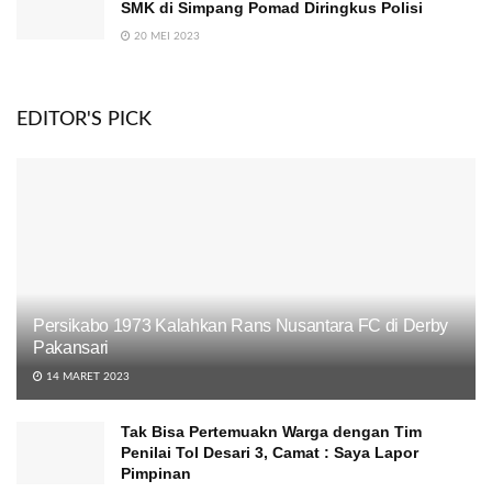
SMK di Simpang Pomad Diringkus Polisi
20 MEI 2023
EDITOR'S PICK
Persikabo 1973 Kalahkan Rans Nusantara FC di Derby
Pakansari
14 MARET 2023
Tak Bisa Pertemuakn Warga dengan Tim
Penilai Tol Desari 3, Camat : Saya Lapor
Pimpinan