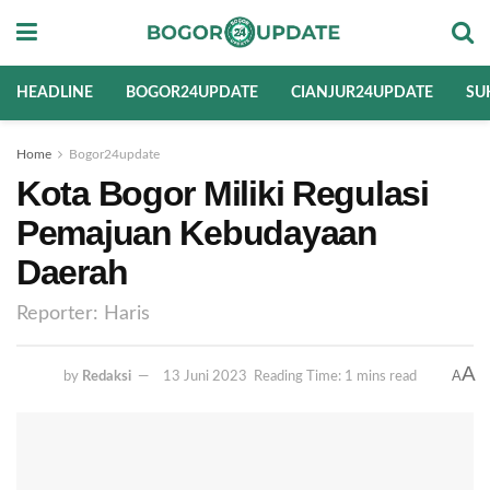
HEADLINE
BOGOR24UPDATE
CIANJUR24UPDATE
SU
Home
Bogor24update
Kota Bogor Miliki Regulasi
Pemajuan Kebudayaan
Daerah
Reporter: Haris
A
A
by
Redaksi
13 Juni 2023
Reading Time: 1 mins read