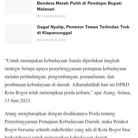
Bendera Merah Putih di Pendopo Bupati
Malasari
9 AGUSTUS 2026
Gagal Nyalip, Pemotor Tewas Terlindas Truk
di Klapanunggal
8 AGUSTUS 2026
“Untuk memajukan kebudayaan Sunda diperlukan langkah
strategis berupa upaya penyelenggaraan pemajuan kebudayaan
melalui perlindungan, pengembangan, pemanfaatan, dan
pembinaan kebudayaan di daerah. Alhamdulillah hari ini DPRD
Kota Bogor telah menetapkan perda terbaru,” ujar Atang, Selasa,
13 Juni 2023.
Atang mengharapkan dengan disahkannya Perda tentang
Penyelenggaraan Pemajuan Kebudayaan Daerah, maka Pemkot
Bogor bersama seluruh stakeholder yang ada di Kota Bogor bisa
berkolaborasi untuk melestarikan kebudayaan daerah.