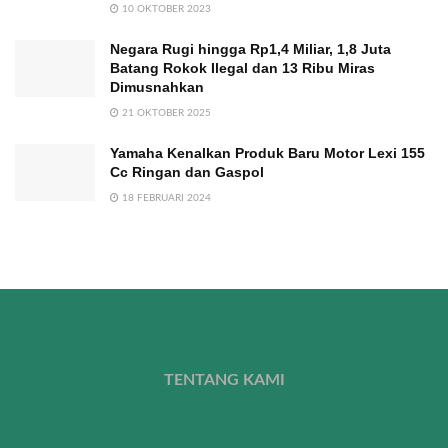
10 OKTOBER 2023
Negara Rugi hingga Rp1,4 Miliar, 1,8 Juta
Batang Rokok Ilegal dan 13 Ribu Miras
Dimusnahkan
21 OKTOBER 2025
Yamaha Kenalkan Produk Baru Motor Lexi 155
Cc Ringan dan Gaspol
18 FEBRUARI 2024
TENTANG KAMI