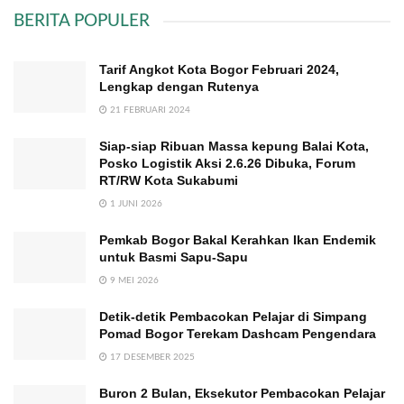
BERITA POPULER
Tarif Angkot Kota Bogor Februari 2024,
Lengkap dengan Rutenya
21 FEBRUARI 2024
Siap-siap Ribuan Massa kepung Balai Kota,
Posko Logistik Aksi 2.6.26 Dibuka, Forum
RT/RW Kota Sukabumi
1 JUNI 2026
Pemkab Bogor Bakal Kerahkan Ikan Endemik
untuk Basmi Sapu-Sapu
9 MEI 2026
Detik-detik Pembacokan Pelajar di Simpang
Pomad Bogor Terekam Dashcam Pengendara
17 DESEMBER 2025
Buron 2 Bulan, Eksekutor Pembacokan Pelajar