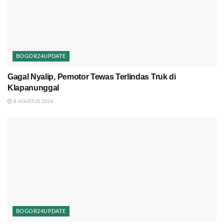
BOGOR24UPDATE
Gagal Nyalip, Pemotor Tewas Terlindas Truk di
Klapanunggal
8 AGUSTUS 2026
BOGOR24UPDATE