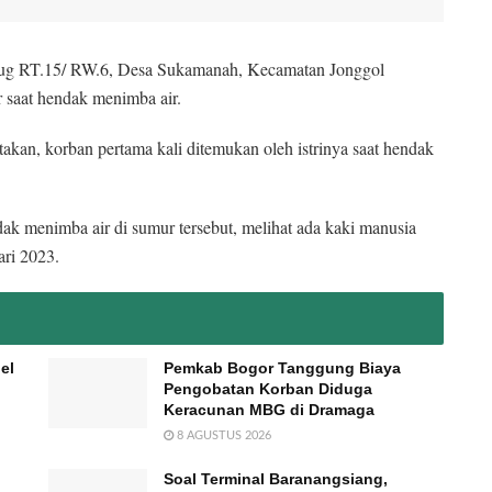
ug RT.15/ RW.6, Desa Sukamanah, Kecamatan Jonggol
 saat hendak menimba air.
an, korban pertama kali ditemukan oleh istrinya saat hendak
dak menimba air di sumur tersebut, melihat ada kaki manusia
ri 2023.
el
Pemkab Bogor Tanggung Biaya
Pengobatan Korban Diduga
Keracunan MBG di Dramaga
8 AGUSTUS 2026
Soal Terminal Baranangsiang,