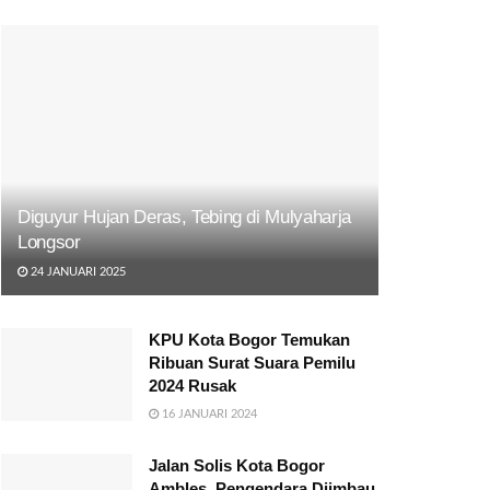
Diguyur Hujan Deras, Tebing di Mulyaharja
Longsor
24 JANUARI 2025
KPU Kota Bogor Temukan
Ribuan Surat Suara Pemilu
2024 Rusak
16 JANUARI 2024
Jalan Solis Kota Bogor
Ambles, Pengendara Diimbau