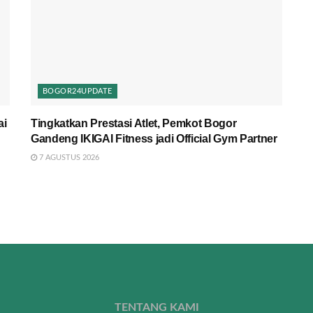
BOGOR24UPDATE
ai
Tingkatkan Prestasi Atlet, Pemkot Bogor
Gandeng IKIGAI Fitness jadi Official Gym Partner
7 AGUSTUS 2026
TENTANG KAMI