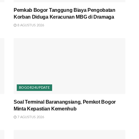
Pemkab Bogor Tanggung Biaya Pengobatan
Korban Diduga Keracunan MBG di Dramaga
8 AGUSTUS 2026
BOGOR24UPDATE
Soal Terminal Baranangsiang, Pemkot Bogor
Minta Kepastian Kemenhub
7 AGUSTUS 2026