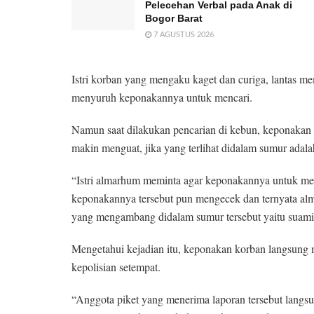
Pelecehan Verbal pada Anak di
Bogor Barat
7 AGUSTUS 2026
Istri korban yang mengaku kaget dan curiga, lantas m
menyuruh keponakannya untuk mencari.
Namun saat dilakukan pencarian di kebun, keponakan 
makin menguat, jika yang terlihat didalam sumur adala
“Istri almarhum meminta agar keponakannya untuk me
keponakannya tersebut pun mengecek dan ternyata alm
yang mengambang didalam sumur tersebut yaitu suamin
Mengetahui kejadian itu, keponakan korban langsun
kepolisian setempat.
“Anggota piket yang menerima laporan tersebut langs