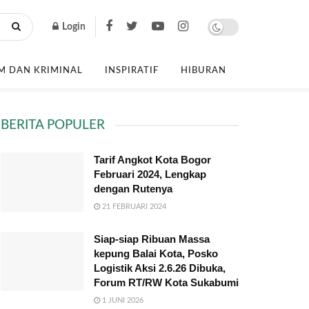
Login
 DAN KRIMINAL
INSPIRATIF
HIBURAN
BERITA POPULER
Tarif Angkot Kota Bogor
Februari 2024, Lengkap
dengan Rutenya
21 FEBRUARI 2024
Siap-siap Ribuan Massa
kepung Balai Kota, Posko
Logistik Aksi 2.6.26 Dibuka,
Forum RT/RW Kota Sukabumi
1 JUNI 2026