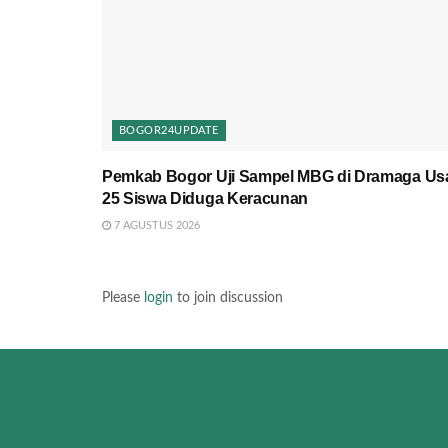
BOGOR24UPDATE
Pemkab Bogor Uji Sampel MBG di Dramaga Us
25 Siswa Diduga Keracunan
7 AGUSTUS 2026
Please
login
to join discussion