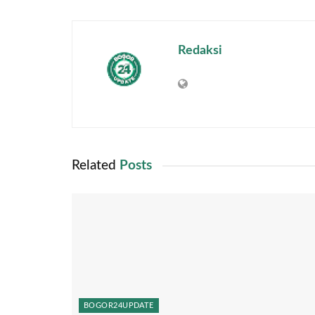
Redaksi
Related
Posts
BOGOR24UPDATE