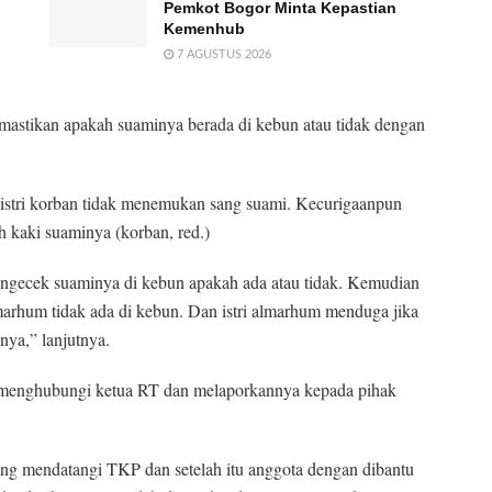
Pemkot Bogor Minta Kepastian
Kemenhub
7 AGUSTUS 2026
emastikan apakah suaminya berada di kebun atau tidak dengan
istri korban tidak menemukan sang suami. Kecurigaanpun
h kaki suaminya (korban, red.)
ngecek suaminya di kebun apakah ada atau tidak. Kemudian
arhum tidak ada di kebun. Dan istri almarhum menduga jika
ya,” lanjutnya.
g menghubungi ketua RT dan melaporkannya kepada pihak
ung mendatangi TKP dan setelah itu anggota dengan dibantu