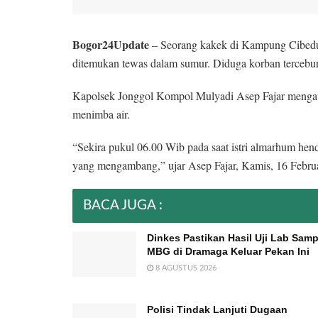
Bogor24Update
– Seorang kakek di Kampung Cibed
ditemukan tewas dalam sumur. Diduga korban tercebur
Kapolsek Jonggol Kompol Mulyadi Asep Fajar mengatak
menimba air.
“Sekira pukul 06.00 Wib pada saat istri almarhum hen
yang mengambang,” ujar Asep Fajar, Kamis, 16 Februa
BACA JUGA :
Dinkes Pastikan Hasil Uji Lab Samp
MBG di Dramaga Keluar Pekan Ini
8 AGUSTUS 2026
Polisi Tindak Lanjuti Dugaan