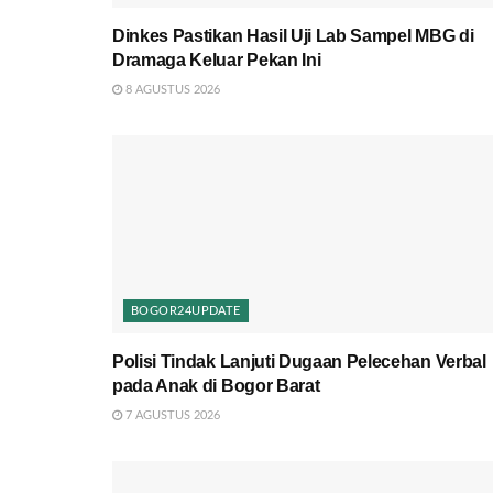
Dinkes Pastikan Hasil Uji Lab Sampel MBG di
Dramaga Keluar Pekan Ini
8 AGUSTUS 2026
BOGOR24UPDATE
Polisi Tindak Lanjuti Dugaan Pelecehan Verbal
pada Anak di Bogor Barat
7 AGUSTUS 2026