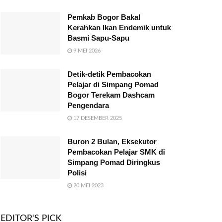
Pemkab Bogor Bakal
Kerahkan Ikan Endemik untuk
Basmi Sapu-Sapu
9 MEI 2026
Detik-detik Pembacokan
Pelajar di Simpang Pomad
Bogor Terekam Dashcam
Pengendara
17 DESEMBER 2025
Buron 2 Bulan, Eksekutor
Pembacokan Pelajar SMK di
Simpang Pomad Diringkus
Polisi
20 MEI 2023
EDITOR'S PICK