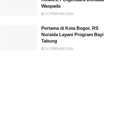
Waspada
13 FEBRUARI 2026
Pertama di Kota Bogor, RS
Nuraida Layani Program Bayi
Tabung
11 FEBRUARI 2026