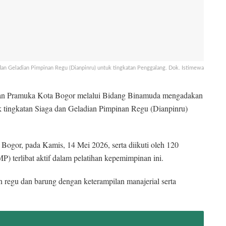
 dan Geladian Pimpinan Regu (Dianpinru) untuk tingkatan Penggalang. Dok. Istimewa
an Pramuka Kota Bogor melalui Bidang Binamuda mengadakan
 tingkatan Siaga dan Geladian Pimpinan Regu (Dianpinru)
Bogor, pada Kamis, 14 Mei 2026, serta diikuti oleh 120
 terlibat aktif dalam pelatihan kepemimpinan ini.
 regu dan barung dengan keterampilan manajerial serta