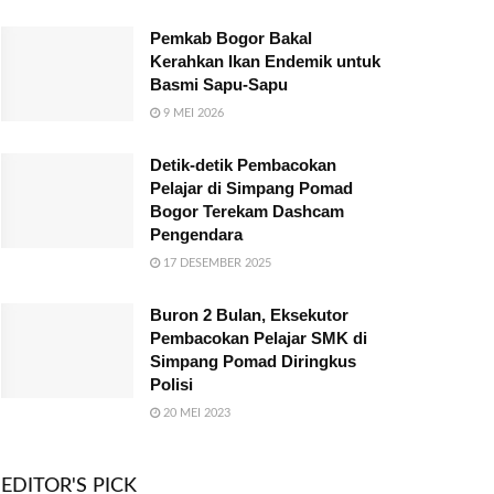
Pemkab Bogor Bakal
Kerahkan Ikan Endemik untuk
Basmi Sapu-Sapu
9 MEI 2026
Detik-detik Pembacokan
Pelajar di Simpang Pomad
Bogor Terekam Dashcam
Pengendara
17 DESEMBER 2025
Buron 2 Bulan, Eksekutor
Pembacokan Pelajar SMK di
Simpang Pomad Diringkus
Polisi
20 MEI 2023
EDITOR'S PICK