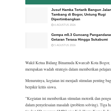
Jusuf Hamka Tertarik Bangun Jala
Tambang di Bogor, Untung Rugi
Dipertimbangkan
6 AGUSTUS 2026
Gempa m5.3 Guncang Pangandara
Getaran Terasa Hingga Sukabumi
5 AGUSTUS 2026
​Wakil Ketua Bidang Binamuda Kwarcab Kota Bogor
merupakan wadah strategis dalam memberikan pelajara
Menurutnya, kegiatan ini menjadi stimulan penting ba
berpikir kritis siswa.
​”Kegiatan ini memberikan stimulan motorik dan pengua
dalam penyelesaian masalah (problem solving). Tiga h