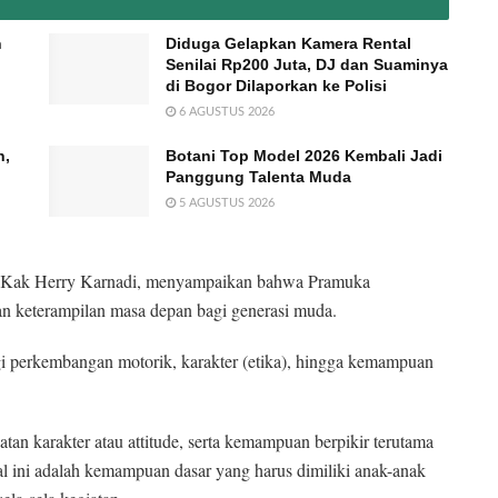
n
Diduga Gelapkan Kamera Rental
Senilai Rp200 Juta, DJ dan Suaminya
di Bogor Dilaporkan ke Polisi
6 AGUSTUS 2026
n,
Botani Top Model 2026 Kembali Jadi
Panggung Talenta Muda
5 AGUSTUS 2026
, Kak Herry Karnadi, menyampaikan bahwa Pramuka
n keterampilan masa depan bagi generasi muda.
gi perkembangan motorik, karakter (etika), hingga kemampuan
tan karakter atau attitude, serta kemampuan berpikir terutama
al ini adalah kemampuan dasar yang harus dimiliki anak-anak