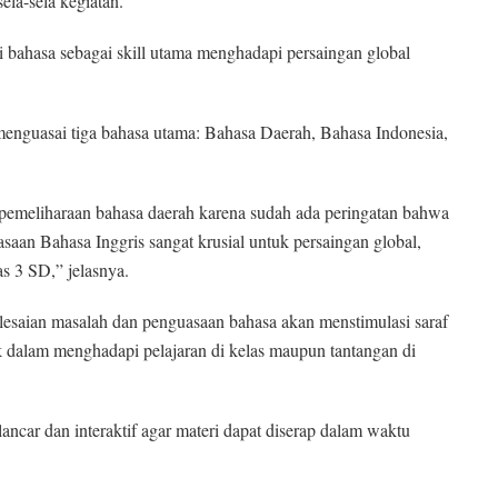
la-sela kegiatan.
 bahasa sebagai skill utama menghadapi persaingan global
enguasai tiga bahasa utama: Bahasa Daerah, Bahasa Indonesia,
 pemeliharaan bahasa daerah karena sudah ada peringatan bahwa
asaan Bahasa Inggris sangat krusial untuk persaingan global,
as 3 SD,” jelasnya.
saian masalah dan penguasaan bahasa akan menstimulasi saraf
k dalam menghadapi pelajaran di kelas maupun tantangan di
 lancar dan interaktif agar materi dapat diserap dalam waktu