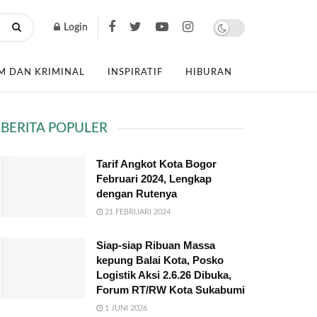
Login
 DAN KRIMINAL
INSPIRATIF
HIBURAN
BERITA POPULER
Tarif Angkot Kota Bogor
Februari 2024, Lengkap
dengan Rutenya
21 FEBRUARI 2024
Siap-siap Ribuan Massa
kepung Balai Kota, Posko
Logistik Aksi 2.6.26 Dibuka,
Forum RT/RW Kota Sukabumi
1 JUNI 2026