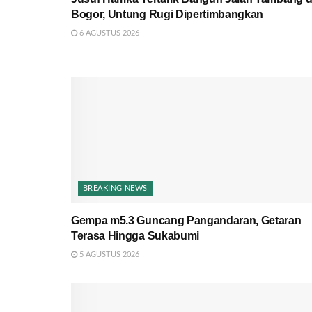
Bogor, Untung Rugi Dipertimbangkan
6 AGUSTUS 2026
BREAKING NEWS
Gempa m5.3 Guncang Pangandaran, Getaran
Terasa Hingga Sukabumi
5 AGUSTUS 2026