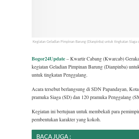
Kegiatan Geladian Pimpinan Barung (Dianpinba) untuk tingkatan Siaga
Bogor24Update
– Kwartir Cabang (Kwarcab) Gerak
kegiatan Geladian Pimpinan Barung (Dianpinba) untuk
untuk tingkatan Penggalang.
Acara tersebut berlangsung di SDN Papandayan, Kota 
pramuka Siaga (SD) dan 120 pramuka Penggalang (SMP)
Kegiatan ini bertujuan untuk membekali para pemimpin
pembentukan karakter yang kokoh.
BACA JUGA :