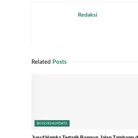
Redaksi
Related
Posts
BOGOR24UPDATE
Jusuf Hamka Tertarik Bangun Jalan Tambang d