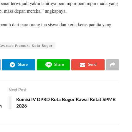
ar-benar terwujud, yakni lahirnya pemimpin-pemimpin muda yang
pi masa depan mereka,” ungkapnya.
enuh dari para orang tua siswa dan kerja keras panitia yang
Kwarcab Pramuka Kota Bogor
Share
Share
Send
Next Post
Komisi IV DPRD Kota Bogor Kawal Ketat SPMB
n
2026