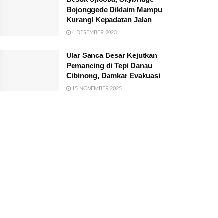
Bojonggede Diklaim Mampu
Kurangi Kepadatan Jalan
4 DESEMBER 2023
Ular Sanca Besar Kejutkan
Pemancing di Tepi Danau
Cibinong, Damkar Evakuasi
15 NOVEMBER 2025