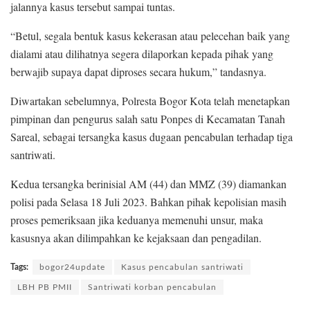
jalannya kasus tersebut sampai tuntas.
“Betul, segala bentuk kasus kekerasan atau pelecehan baik yang
dialami atau dilihatnya segera dilaporkan kepada pihak yang
berwajib supaya dapat diproses secara hukum,” tandasnya.
Diwartakan sebelumnya, Polresta Bogor Kota telah menetapkan
pimpinan dan pengurus salah satu Ponpes di Kecamatan Tanah
Sareal, sebagai tersangka kasus dugaan pencabulan terhadap tiga
santriwati.
Kedua tersangka berinisial AM (44) dan MMZ (39) diamankan
polisi pada Selasa 18 Juli 2023. Bahkan pihak kepolisian masih
proses pemeriksaan jika keduanya memenuhi unsur, maka
kasusnya akan dilimpahkan ke kejaksaan dan pengadilan.
Tags:
bogor24update
Kasus pencabulan santriwati
LBH PB PMII
Santriwati korban pencabulan