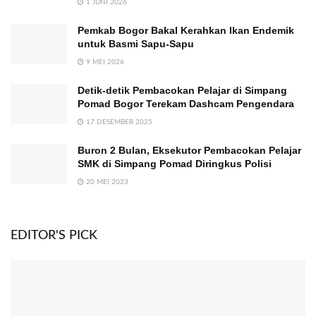
1 JUNI 2026
Pemkab Bogor Bakal Kerahkan Ikan Endemik
untuk Basmi Sapu-Sapu
9 MEI 2026
Detik-detik Pembacokan Pelajar di Simpang
Pomad Bogor Terekam Dashcam Pengendara
17 DESEMBER 2025
Buron 2 Bulan, Eksekutor Pembacokan Pelajar
SMK di Simpang Pomad Diringkus Polisi
20 MEI 2023
EDITOR'S PICK