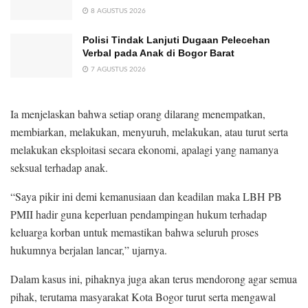
8 AGUSTUS 2026
Polisi Tindak Lanjuti Dugaan Pelecehan
Verbal pada Anak di Bogor Barat
7 AGUSTUS 2026
Ia menjelaskan bahwa setiap orang dilarang menempatkan,
membiarkan, melakukan, menyuruh, melakukan, atau turut serta
melakukan eksploitasi secara ekonomi, apalagi yang namanya
seksual terhadap anak.
“Saya pikir ini demi kemanusiaan dan keadilan maka LBH PB
PMII hadir guna keperluan pendampingan hukum terhadap
keluarga korban untuk memastikan bahwa seluruh proses
hukumnya berjalan lancar,” ujarnya.
Dalam kasus ini, pihaknya juga akan terus mendorong agar semua
pihak, terutama masyarakat Kota Bogor turut serta mengawal