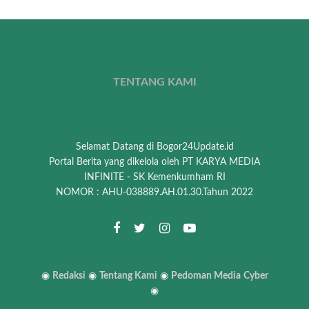
TENTANG KAMI
Selamat Datang di Bogor24Update.id
Portal Berita yang dikelola oleh PT KARYA MEDIA
INFINITE - SK Kemenkumham RI
NOMOR : AHU-038889.AH.01.30.Tahun 2022
◉
Redaksi
◉
Tentang Kami
◉
Pedoman Media
Cyber
◉