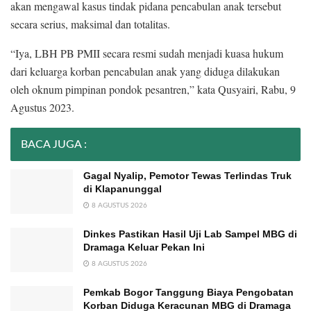
akan mengawal kasus tindak pidana pencabulan anak tersebut
secara serius, maksimal dan totalitas.
“Iya, LBH PB PMII secara resmi sudah menjadi kuasa hukum
dari keluarga korban pencabulan anak yang diduga dilakukan
oleh oknum pimpinan pondok pesantren,” kata Qusyairi, Rabu, 9
Agustus 2023.
BACA JUGA :
Gagal Nyalip, Pemotor Tewas Terlindas Truk
di Klapanunggal
8 AGUSTUS 2026
Dinkes Pastikan Hasil Uji Lab Sampel MBG di
Dramaga Keluar Pekan Ini
8 AGUSTUS 2026
Pemkab Bogor Tanggung Biaya Pengobatan
Korban Diduga Keracunan MBG di Dramaga