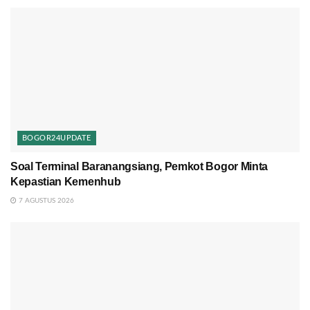
BOGOR24UPDATE
Soal Terminal Baranangsiang, Pemkot Bogor Minta
Kepastian Kemenhub
7 AGUSTUS 2026