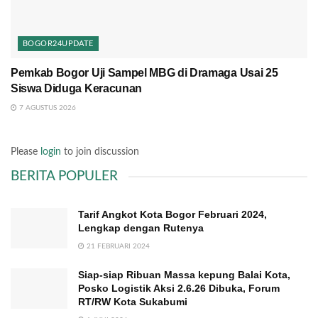
BOGOR24UPDATE
Pemkab Bogor Uji Sampel MBG di Dramaga Usai 25
Siswa Diduga Keracunan
7 AGUSTUS 2026
Please
login
to join discussion
BERITA POPULER
Tarif Angkot Kota Bogor Februari 2024,
Lengkap dengan Rutenya
21 FEBRUARI 2024
Siap-siap Ribuan Massa kepung Balai Kota,
Posko Logistik Aksi 2.6.26 Dibuka, Forum
RT/RW Kota Sukabumi