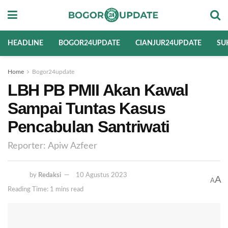
HEADLINE
BOGOR24UPDATE
CIANJUR24UPDATE
SU
Home
Bogor24update
LBH PB PMII Akan Kawal
Sampai Tuntas Kasus
Pencabulan Santriwati
Reporter: Apiw Azfeer
by
Redaksi
10 Agustus 2023
A
A
Reading Time: 1 mins read