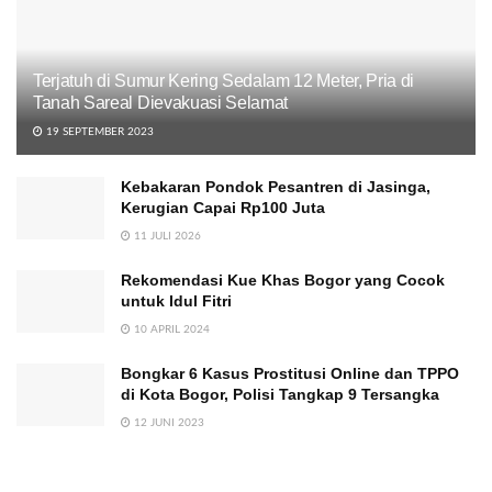
Terjatuh di Sumur Kering Sedalam 12 Meter, Pria di
Tanah Sareal Dievakuasi Selamat
19 SEPTEMBER 2023
Kebakaran Pondok Pesantren di Jasinga,
Kerugian Capai Rp100 Juta
11 JULI 2026
Rekomendasi Kue Khas Bogor yang Cocok
untuk Idul Fitri
10 APRIL 2024
Bongkar 6 Kasus Prostitusi Online dan TPPO
di Kota Bogor, Polisi Tangkap 9 Tersangka
12 JUNI 2023