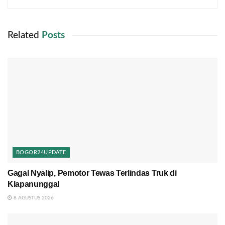
Related
Posts
BOGOR24UPDATE
Gagal Nyalip, Pemotor Tewas Terlindas Truk di
Klapanunggal
8 AGUSTUS 2026