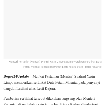
Menteri Pertanian (Mentan) Syahrul Yasin Limpo saat menyerahkan sertifikat Duta
Petani Milenial kepada pedangdut Lesti Kejora. (Foto : Haris Albasith)
Bogor24Update
– Menteri Pertanian (Mentan) Syahrul Yasin
Limpo memberikan sertifikat Duta Petani Milenial pada penyanyi
dangdut Lestiani alias Lesti Kejora.
Pemberian sertifikat tersebut dilakukan langsung oleh Menteri
Pertanian di perhelatan satu tahun berdirinya Badan Standarisasi