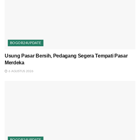
BOGOR24UPDATE
Usung Pasar Bersih, Pedagang Segera Tempati Pasar
Merdeka
6 AGUSTUS 2026
BOGOR24UPDATE