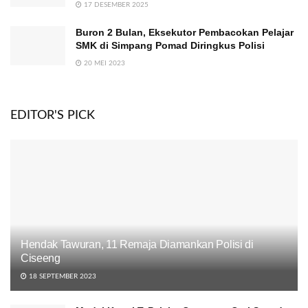
17 DESEMBER 2025
Buron 2 Bulan, Eksekutor Pembacokan Pelajar
SMK di Simpang Pomad Diringkus Polisi
20 MEI 2023
EDITOR'S PICK
Hendak Tawuran, 11 Remaja Diamankan Polisi di
Ciseeng
18 SEPTEMBER 2023