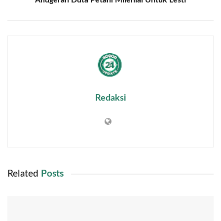
Anugerah Duta Petani Milenial Untuk Lesti
Redaksi
Related
Posts