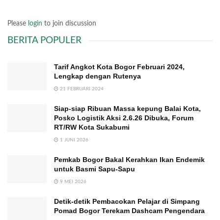
Please
login
to join discussion
BERITA POPULER
Tarif Angkot Kota Bogor Februari 2024,
Lengkap dengan Rutenya
21 FEBRUARI 2024
Siap-siap Ribuan Massa kepung Balai Kota,
Posko Logistik Aksi 2.6.26 Dibuka, Forum
RT/RW Kota Sukabumi
1 JUNI 2026
Pemkab Bogor Bakal Kerahkan Ikan Endemik
untuk Basmi Sapu-Sapu
9 MEI 2026
Detik-detik Pembacokan Pelajar di Simpang
Pomad Bogor Terekam Dashcam Pengendara