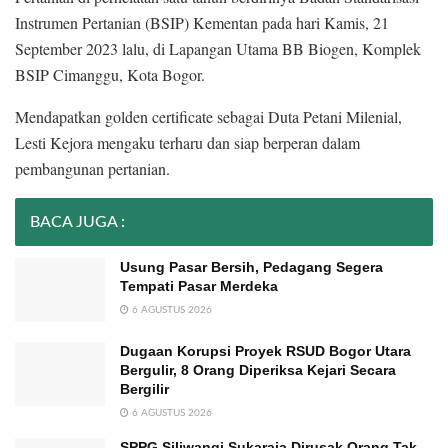
Instrumen Pertanian (BSIP) Kementan pada hari Kamis, 21
September 2023 lalu, di Lapangan Utama BB Biogen, Komplek
BSIP Cimanggu, Kota Bogor.
Mendapatkan golden certificate sebagai Duta Petani Milenial,
Lesti Kejora mengaku terharu dan siap berperan dalam
pembangunan pertanian.
BACA JUGA :
Usung Pasar Bersih, Pedagang Segera
Tempati Pasar Merdeka
6 AGUSTUS 2026
Dugaan Korupsi Proyek RSUD Bogor Utara
Bergulir, 8 Orang Diperiksa Kejari Secara
Bergilir
6 AGUSTUS 2026
SPPG Siliwangi Sukaraja Dirusak Orang Tak