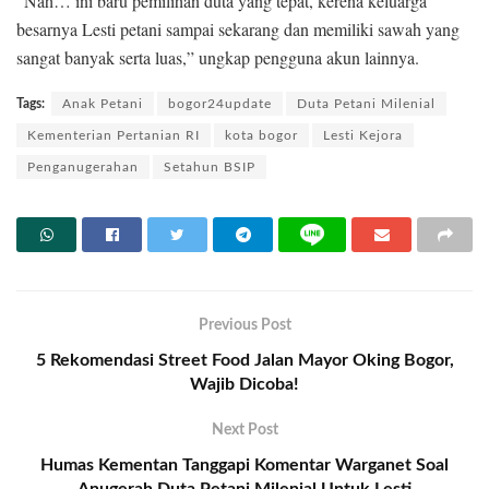
“Nah… ini baru pemilihan duta yang tepat, kerena keluarga
besarnya Lesti petani sampai sekarang dan memiliki sawah yang
sangat banyak serta luas,” ungkap pengguna akun lainnya.
Tags:
Anak Petani
bogor24update
Duta Petani Milenial
Kementerian Pertanian RI
kota bogor
Lesti Kejora
Penganugerahan
Setahun BSIP
Previous Post
5 Rekomendasi Street Food Jalan Mayor Oking Bogor,
Wajib Dicoba!
Next Post
Humas Kementan Tanggapi Komentar Warganet Soal