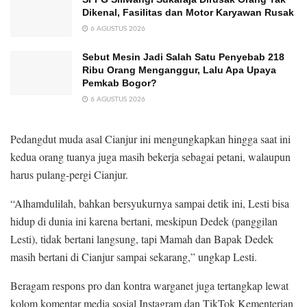
Dikenal, Fasilitas dan Motor Karyawan Rusak
6 AGUSTUS 2026
Sebut Mesin Jadi Salah Satu Penyebab 218
Ribu Orang Menganggur, Lalu Apa Upaya
Pemkab Bogor?
6 AGUSTUS 2026
Pedangdut muda asal Cianjur ini mengungkapkan hingga saat ini
kedua orang tuanya juga masih bekerja sebagai petani, walaupun
harus pulang-pergi Cianjur.
“Alhamdulilah, bahkan bersyukurnya sampai detik ini, Lesti bisa
hidup di dunia ini karena bertani, meskipun Dedek (panggilan
Lesti), tidak bertani langsung, tapi Mamah dan Bapak Dedek
masih bertani di Cianjur sampai sekarang,” ungkap Lesti.
Beragam respons pro dan kontra warganet juga tertangkap lewat
kolom komentar media sosial Instagram dan TikTok Kementerian