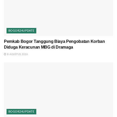
BOGOR24UPDATE
Pemkab Bogor Tanggung Biaya Pengobatan Korban
Diduga Keracunan MBG di Dramaga
8 AGUSTUS 2026
BOGOR24UPDATE