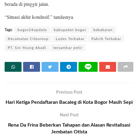
berada di pinggir jalan.
“Situasi akhir kondusif,” tandasnya.
Tags:
bogor24update
kabupaten bogor
kebakaran
Kecamatan Citeureup
Ludes Terbakar
Pabrik Terbakar
PT. Sin Young Abadi
tersambar petir
Previous Post
Hari Ketiga Pendaftaran Bacaleg di Kota Bogor Masih Sepi
Next Post
Rena Da Frina Beberkan Tahapan dan Alasan Revitalisasi
Jembatan Otista