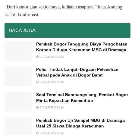
“Dari kantor atau sektor saya, keliatan asapnya,” kata Andang
saat di konfirmasi.
BACA JUGA :
Pemkab Bogor Tanggung Biaya Pengobatan
Korban Diduga Keracunan MBG di Dramaga
8 AGUSTUS 2026
Polisi Tindak Lanjuti Dugaan Pelecehan
Verbal pada Anak di Bogor Barat
7 AGUSTUS 2026
Soal Terminal Baranangsiang, Pemkot Bogor
Minta Kepastian Kemenhub
7 AGUSTUS 2026
Pemkab Bogor Uji Sampel MBG di Dramaga
Usai 25 Siswa Diduga Keracunan
7 AGUSTUS 2026