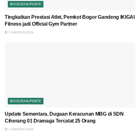
BOGOR24UPDATE
Tingkatkan Prestasi Atlet, Pemkot Bogor Gandeng IKIGAI
Fitness jadi Official Gym Partner
7 AGUSTUS 2026
BOGOR24UPDATE
Update Sementara, Dugaan Keracunan MBG di SDN
Ciherang 01 Dramaga Tercatat 25 Orang
7 AGUSTUS 2026