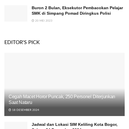
Buron 2 Bulan, Eksekutor Pembacokan Pelajar
SMK di Simpang Pomad Diringkus Polisi
20 MEI 2023
EDITOR'S PICK
Cegah Macet Horor Puncak, 250 Personel Diterjunkan
Saat Nataru
18 DESEMBER 2024
Jadwal dan Lokasi SIM Keliling Kota Bogor,