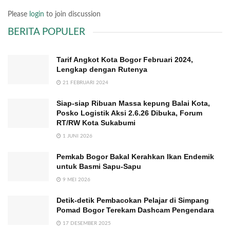
Please
login
to join discussion
BERITA POPULER
Tarif Angkot Kota Bogor Februari 2024,
Lengkap dengan Rutenya
21 FEBRUARI 2024
Siap-siap Ribuan Massa kepung Balai Kota,
Posko Logistik Aksi 2.6.26 Dibuka, Forum
RT/RW Kota Sukabumi
1 JUNI 2026
Pemkab Bogor Bakal Kerahkan Ikan Endemik
untuk Basmi Sapu-Sapu
9 MEI 2026
Detik-detik Pembacokan Pelajar di Simpang
Pomad Bogor Terekam Dashcam Pengendara
17 DESEMBER 2025