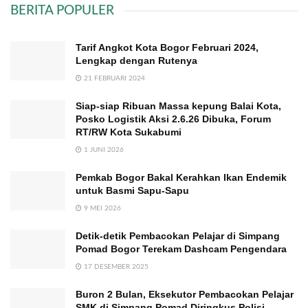
BERITA POPULER
Tarif Angkot Kota Bogor Februari 2024,
Lengkap dengan Rutenya
21 FEBRUARI 2024
Siap-siap Ribuan Massa kepung Balai Kota,
Posko Logistik Aksi 2.6.26 Dibuka, Forum
RT/RW Kota Sukabumi
1 JUNI 2026
Pemkab Bogor Bakal Kerahkan Ikan Endemik
untuk Basmi Sapu-Sapu
9 MEI 2026
Detik-detik Pembacokan Pelajar di Simpang
Pomad Bogor Terekam Dashcam Pengendara
17 DESEMBER 2025
Buron 2 Bulan, Eksekutor Pembacokan Pelajar
SMK di Simpang Pomad Diringkus Polisi