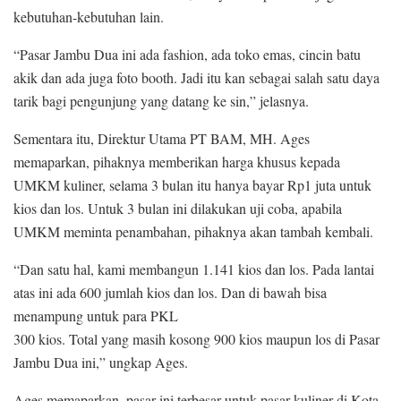
kebutuhan-kebutuhan lain.
“Pasar Jambu Dua ini ada fashion, ada toko emas, cincin batu
akik dan ada juga foto booth. Jadi itu kan sebagai salah satu daya
tarik bagi pengunjung yang datang ke sin,” jelasnya.
Sementara itu, Direktur Utama PT BAM, MH. Ages
memaparkan, pihaknya memberikan harga khusus kepada
UMKM kuliner, selama 3 bulan itu hanya bayar Rp1 juta untuk
kios dan los. Untuk 3 bulan ini dilakukan uji coba, apabila
UMKM meminta penambahan, pihaknya akan tambah kembali.
“Dan satu hal, kami membangun 1.141 kios dan los. Pada lantai
atas ini ada 600 jumlah kios dan los. Dan di bawah bisa
menampung untuk para PKL
300 kios. Total yang masih kosong 900 kios maupun los di Pasar
Jambu Dua ini,” ungkap Ages.
Ages memaparkan, pasar ini terbesar untuk pasar kuliner di Kota