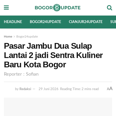
HEADLINE
BOGOR24UPDATE
CIANJUR24UPDATE
SU
Home
Bogor24update
Pasar Jambu Dua Sulap
Lantai 2 jadi Sentra Kuliner
Baru Kota Bogor
Reporter : Sofian
A
A
by
Redaksi
29 Juni 2026
Reading Time: 2 mins read