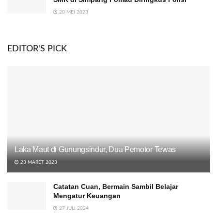
20 MEI 2023
EDITOR'S PICK
Laka Maut di Gunungsindur, Dua Pemotor Tewas
23 MARET 2023
Catatan Cuan, Bermain Sambil Belajar
Mengatur Keuangan
27 JULI 2024