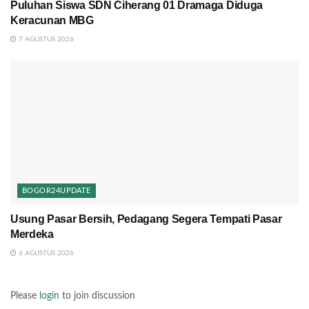
Puluhan Siswa SDN Ciherang 01 Dramaga Diduga
Keracunan MBG
7 AGUSTUS 2026
BOGOR24UPDATE
Usung Pasar Bersih, Pedagang Segera Tempati Pasar
Merdeka
6 AGUSTUS 2026
Please
login
to join discussion