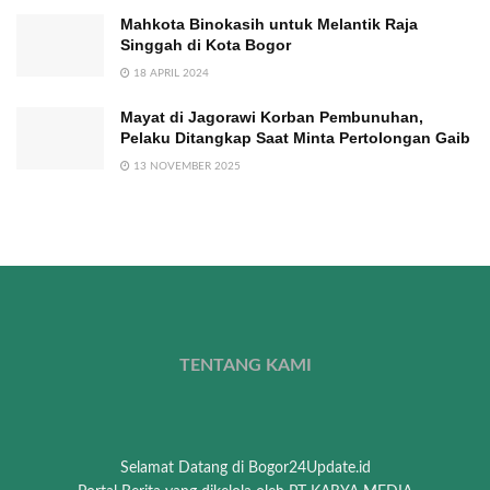
Mahkota Binokasih untuk Melantik Raja
Singgah di Kota Bogor
18 APRIL 2024
Mayat di Jagorawi Korban Pembunuhan,
Pelaku Ditangkap Saat Minta Pertolongan Gaib
13 NOVEMBER 2025
TENTANG KAMI
Selamat Datang di Bogor24Update.id