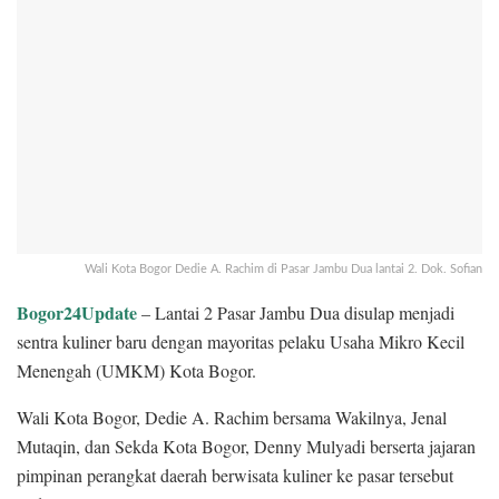
Wali Kota Bogor Dedie A. Rachim di Pasar Jambu Dua lantai 2. Dok. Sofian
Bogor24Update
– Lantai 2 Pasar Jambu Dua disulap menjadi
sentra kuliner baru dengan mayoritas pelaku Usaha Mikro Kecil
Menengah (UMKM) Kota Bogor.
Wali Kota Bogor, Dedie A. Rachim bersama Wakilnya, Jenal
Mutaqin, dan Sekda Kota Bogor, Denny Mulyadi berserta jajaran
pimpinan perangkat daerah berwisata kuliner ke pasar tersebut