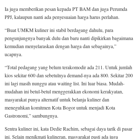
Ia juga memberikan pesan kepada PT BAM dan juga Perumda
PPJ, kalaupun nanti ada penyesuaian harga harus perlahan.
“Buat UMKM kuliner ini stabil berdagang dahulu, para
pengunjungnya banyak dulu dan baru nanti dipikirkan bagaimana
kemudian menyelaraskan dengan harga dan sebagainya,”
ucapnya.
“Total pedagang yang belum terakomodir ada 211. Untuk jumlah
kios sekitar 600 dan sebetulnya demand-nya ada 800. Sekitar 200
ini lagi masih nunggu atau waiting list. Ini luar biasa. Mudah-
mudahan ini betul-betul menggerakkan ekonomi kerakyatan,
masyarakat punya alternatif untuk belanja kuliner dan
meneguhkan komitmen Kota Bogor untuk menjadi Kota
Gastronomi,” sambungnya.
Sentra kuliner ini, kata Dedie Rachim, sebagai daya tarik di pasar
ini. Selain menikmati kulineran, masyarakat pasti ada juga