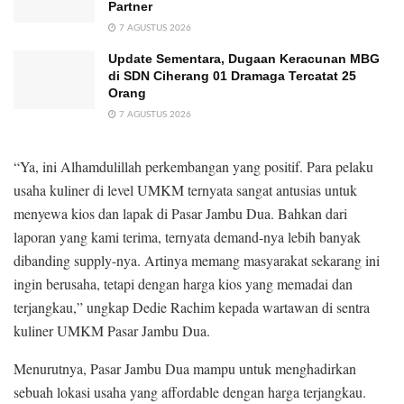
Partner
7 AGUSTUS 2026
Update Sementara, Dugaan Keracunan MBG
di SDN Ciherang 01 Dramaga Tercatat 25
Orang
7 AGUSTUS 2026
“Ya, ini Alhamdulillah perkembangan yang positif. Para pelaku
usaha kuliner di level UMKM ternyata sangat antusias untuk
menyewa kios dan lapak di Pasar Jambu Dua. Bahkan dari
laporan yang kami terima, ternyata demand-nya lebih banyak
dibanding supply-nya. Artinya memang masyarakat sekarang ini
ingin berusaha, tetapi dengan harga kios yang memadai dan
terjangkau,” ungkap Dedie Rachim kepada wartawan di sentra
kuliner UMKM Pasar Jambu Dua.
Menurutnya, Pasar Jambu Dua mampu untuk menghadirkan
sebuah lokasi usaha yang affordable dengan harga terjangkau.