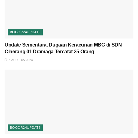
BOGOR24UPDATE
Update Sementara, Dugaan Keracunan MBG di SDN
Ciherang 01 Dramaga Tercatat 25 Orang
7 AGUSTUS 2026
BOGOR24UPDATE