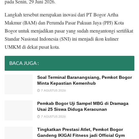
pada Senin, 29 Juni 2026.
Langkah tersebut merupakan inovasi dari PT Bogor Artha
Makmur (BAM) dan Perumda Pasar Pakuan Jaya (PPJ) Kota
Bogor untuk menjadikan pasar yang sudah mengantongi sertifikat
Standar Nasional Indonesia (SNI) ini menjadi ikon kuliner
UMKM di dekat pusat kota.
BACA JUGA :
Soal Terminal Baranangsiang, Pemkot Bogor
Minta Kepastian Kemenhub
7 AGUSTUS 2026
Pemkab Bogor Uji Sampel MBG di Dramaga
Usai 25 Siswa Diduga Keracunan
7 AGUSTUS 2026
Tingkatkan Prestasi Atlet, Pemkot Bogor
Gandeng IKIGAI Fitness jadi Official Gym