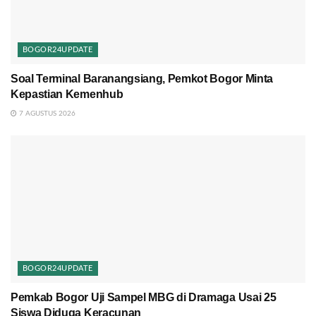
BOGOR24UPDATE
Soal Terminal Baranangsiang, Pemkot Bogor Minta
Kepastian Kemenhub
7 AGUSTUS 2026
BOGOR24UPDATE
Pemkab Bogor Uji Sampel MBG di Dramaga Usai 25
Siswa Diduga Keracunan