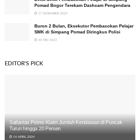
Pomad Bogor Terekam Dashcam Pengendara
17 DESEMBER 2025
Buron 2 Bulan, Eksekutor Pembacokan Pelajar
SMK di Simpang Pomad Diringkus Polisi
20 MEI 2023
EDITOR'S PICK
Satlantas Polres Klaim Jumlah Kendaraan di Puncak
Turun hingga 20 Persen
14 APRIL 2024