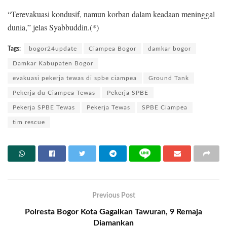
“Terevakuasi kondusif, namun korban dalam keadaan meninggal
dunia,” jelas Syabbuddin.(*)
Tags:
bogor24update
Ciampea Bogor
damkar bogor
Damkar Kabupaten Bogor
evakuasi pekerja tewas di spbe ciampea
Ground Tank
Pekerja du Ciampea Tewas
Pekerja SPBE
Pekerja SPBE Tewas
Pekerja Tewas
SPBE Ciampea
tim rescue
Previous Post
Polresta Bogor Kota Gagalkan Tawuran, 9 Remaja
Diamankan