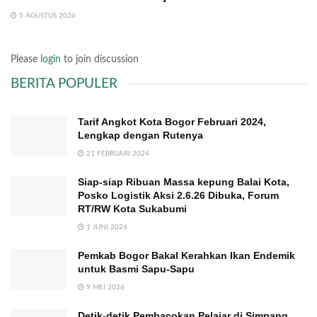
5 AGUSTUS 2026
Please
login
to join discussion
BERITA POPULER
Tarif Angkot Kota Bogor Februari 2024,
Lengkap dengan Rutenya
21 FEBRUARI 2024
Siap-siap Ribuan Massa kepung Balai Kota,
Posko Logistik Aksi 2.6.26 Dibuka, Forum
RT/RW Kota Sukabumi
1 JUNI 2026
Pemkab Bogor Bakal Kerahkan Ikan Endemik
untuk Basmi Sapu-Sapu
9 MEI 2026
Detik-detik Pembacokan Pelajar di Simpang