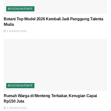
BOGOR24UPDATE
Botani Top Model 2026 Kembali Jadi Panggung Talenta
Muda
5 AGUSTUS 2026
BOGOR24UPDATE
Rumah Warga di Menteng Terbakar, Kerugian Capai
Rp150 Juta
5 AGUSTUS 2026