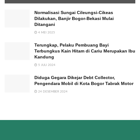
Normalisasi Sungai Cileungsi-Cikeas
Dilakukan, Banjir Bogor-Bekasi Mulai
Ditangani
4 MEI 2025
Terungkap, Pelaku Pembuang Bayi
Terbungkus Kain Hitam di Cariu Merupakan Ibu
Kandung
5 JULI 2024
Diduga Gegara Dikejar Debt Collector,
Pengendara Mobil di Kota Bogor Tabrak Motor
24 DESEMBER 2024