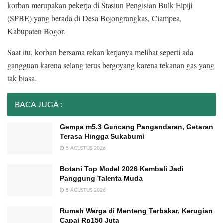
korban merupakan pekerja di Stasiun Pengisian Bulk Elpiji
(SPBE) yang berada di Desa Bojongrangkas, Ciampea,
Kabupaten Bogor.
Saat itu, korban bersama rekan kerjanya melihat seperti ada
gangguan karena selang terus bergoyang karena tekanan gas yang
tak biasa.
BACA JUGA :
Gempa m5.3 Guncang Pangandaran, Getaran
Terasa Hingga Sukabumi
5 AGUSTUS 2026
Botani Top Model 2026 Kembali Jadi
Panggung Talenta Muda
5 AGUSTUS 2026
Rumah Warga di Menteng Terbakar, Kerugian
Capai Rp150 Juta