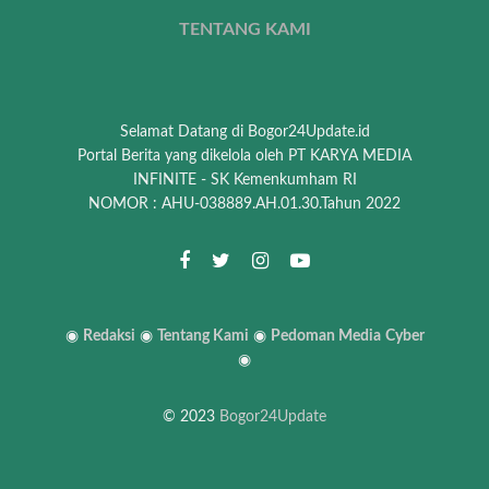
TENTANG KAMI
Selamat Datang di Bogor24Update.id
Portal Berita yang dikelola oleh PT KARYA MEDIA
INFINITE - SK Kemenkumham RI
NOMOR : AHU-038889.AH.01.30.Tahun 2022
◉
Redaksi
◉
Tentang Kami
◉
Pedoman Media
Cyber
◉
© 2023
Bogor24Update