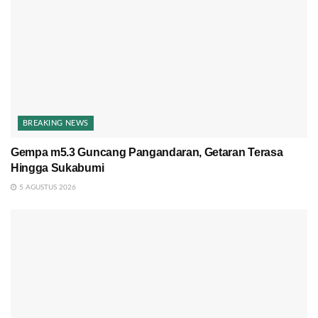
BREAKING NEWS
Gempa m5.3 Guncang Pangandaran, Getaran Terasa
Hingga Sukabumi
5 AGUSTUS 2026