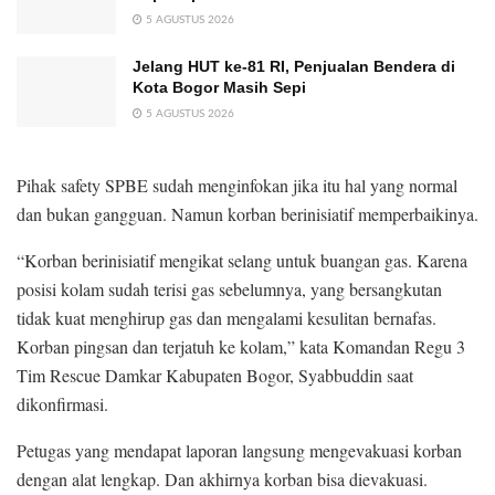
5 AGUSTUS 2026
Jelang HUT ke-81 RI, Penjualan Bendera di
Kota Bogor Masih Sepi
5 AGUSTUS 2026
Pihak safety SPBE sudah menginfokan jika itu hal yang normal
dan bukan gangguan. Namun korban berinisiatif memperbaikinya.
“Korban berinisiatif mengikat selang untuk buangan gas. Karena
posisi kolam sudah terisi gas sebelumnya, yang bersangkutan
tidak kuat menghirup gas dan mengalami kesulitan bernafas.
Korban pingsan dan terjatuh ke kolam,” kata Komandan Regu 3
Tim Rescue Damkar Kabupaten Bogor, Syabbuddin saat
dikonfirmasi.
Petugas yang mendapat laporan langsung mengevakuasi korban
dengan alat lengkap. Dan akhirnya korban bisa dievakuasi.