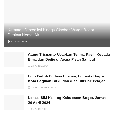
Kemarau Diprediksi hingga Oktober, Warga Bogor
Diminta Hemat Air
22 JUNI 2026
Atang Trisnanto Ucapkan Terima Kasih Kepada
Bima dan Dedie di Acara Pisah Sambut
24 APRIL 2024
Polri Peduli Budaya Literasi, Polresta Bogor
Kota Bagikan Buku dan Alat Tulis Ke Pelajar
14 SEPTEMBER 2023
Lokasi SIM Keliling Kabupaten Bogor, Jumat
26 April 2024
25 APRIL 2024