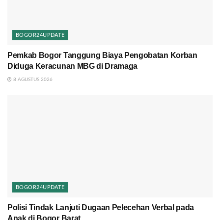
BOGOR24UPDATE
Pemkab Bogor Tanggung Biaya Pengobatan Korban
Diduga Keracunan MBG di Dramaga
8 AGUSTUS 2026
BOGOR24UPDATE
Polisi Tindak Lanjuti Dugaan Pelecehan Verbal pada
Anak di Bogor Barat