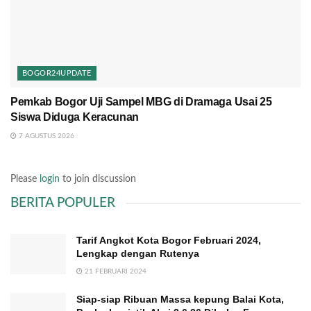
BOGOR24UPDATE
Pemkab Bogor Uji Sampel MBG di Dramaga Usai 25
Siswa Diduga Keracunan
7 AGUSTUS 2026
Please
login
to join discussion
BERITA POPULER
Tarif Angkot Kota Bogor Februari 2024,
Lengkap dengan Rutenya
21 FEBRUARI 2024
Siap-siap Ribuan Massa kepung Balai Kota,