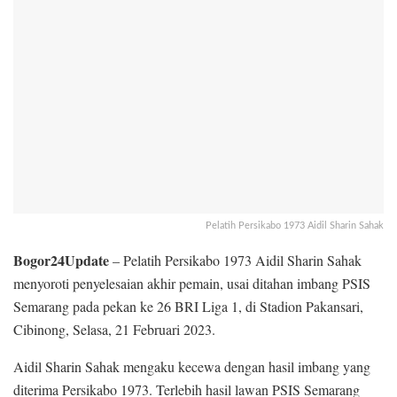
Pelatih Persikabo 1973 Aidil Sharin Sahak
Bogor24Update
– Pelatih Persikabo 1973 Aidil Sharin Sahak
menyoroti penyelesaian akhir pemain, usai ditahan imbang PSIS
Semarang pada pekan ke 26 BRI Liga 1, di Stadion Pakansari,
Cibinong, Selasa, 21 Februari 2023.
Aidil Sharin Sahak mengaku kecewa dengan hasil imbang yang
diterima Persikabo 1973. Terlebih hasil lawan PSIS Semarang