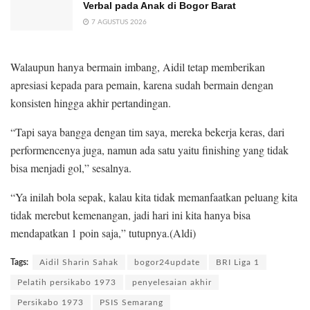
Verbal pada Anak di Bogor Barat
7 AGUSTUS 2026
Walaupun hanya bermain imbang, Aidil tetap memberikan
apresiasi kepada para pemain, karena sudah bermain dengan
konsisten hingga akhir pertandingan.
“Tapi saya bangga dengan tim saya, mereka bekerja keras, dari
performencenya juga, namun ada satu yaitu finishing yang tidak
bisa menjadi gol,” sesalnya.
“Ya inilah bola sepak, kalau kita tidak memanfaatkan peluang kita
tidak merebut kemenangan, jadi hari ini kita hanya bisa
mendapatkan 1 poin saja,” tutupnya.(Aldi)
Tags:
Aidil Sharin Sahak
bogor24update
BRI Liga 1
Pelatih persikabo 1973
penyelesaian akhir
Persikabo 1973
PSIS Semarang