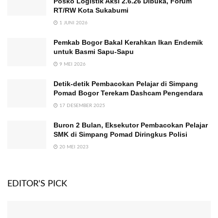
Posko Logistik Aksi 2.6.26 Dibuka, Forum
RT/RW Kota Sukabumi
1 JUNI 2026
Pemkab Bogor Bakal Kerahkan Ikan Endemik
untuk Basmi Sapu-Sapu
9 MEI 2026
Detik-detik Pembacokan Pelajar di Simpang
Pomad Bogor Terekam Dashcam Pengendara
17 DESEMBER 2025
Buron 2 Bulan, Eksekutor Pembacokan Pelajar
SMK di Simpang Pomad Diringkus Polisi
20 MEI 2023
EDITOR'S PICK