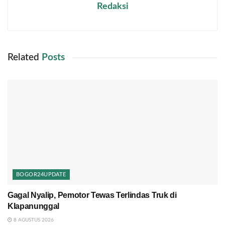
Redaksi
Related
Posts
BOGOR24UPDATE
Gagal Nyalip, Pemotor Tewas Terlindas Truk di
Klapanunggal
8 AGUSTUS 2026