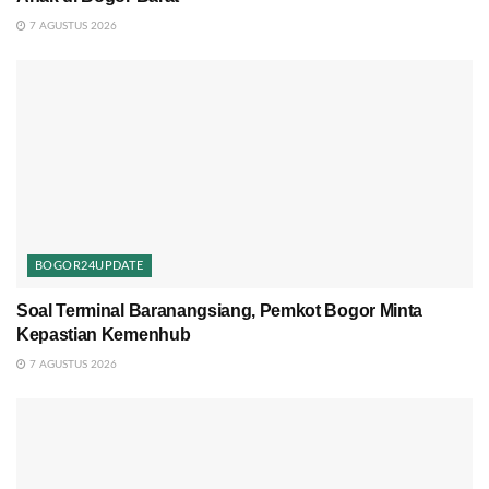
7 AGUSTUS 2026
BOGOR24UPDATE
Soal Terminal Baranangsiang, Pemkot Bogor Minta
Kepastian Kemenhub
7 AGUSTUS 2026