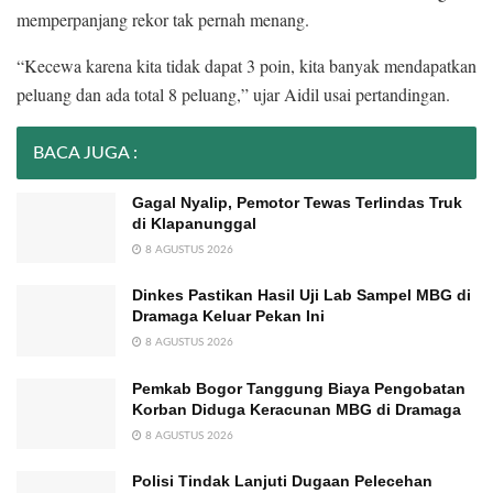
memperpanjang rekor tak pernah menang.
“Kecewa karena kita tidak dapat 3 poin, kita banyak mendapatkan
peluang dan ada total 8 peluang,” ujar Aidil usai pertandingan.
BACA JUGA :
Gagal Nyalip, Pemotor Tewas Terlindas Truk
di Klapanunggal
8 AGUSTUS 2026
Dinkes Pastikan Hasil Uji Lab Sampel MBG di
Dramaga Keluar Pekan Ini
8 AGUSTUS 2026
Pemkab Bogor Tanggung Biaya Pengobatan
Korban Diduga Keracunan MBG di Dramaga
8 AGUSTUS 2026
Polisi Tindak Lanjuti Dugaan Pelecehan