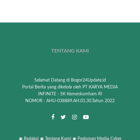
TENTANG KAMI
Selamat Datang di Bogor24Update.id
Portal Berita yang dikelola oleh PT KARYA MEDIA
INFINITE - SK Kemenkumham RI
NOMOR : AHU-038889.AH.01.30.Tahun 2022
◉
Redaksi
◉
Tentang Kami
◉
Pedoman Media
Cyber