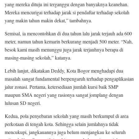
yang mereka dituju ini terganggu dengan banyaknya keanehan.
Mereka mencurigai terhadap jarak si pendaftar terhadap sekolah
yang makin tahun makin dekat,” tambahnya.
Semisal, ia mencontohkan di dua tahun lalu jarak terjauh ada 600
meter, namun tahun kemarin berkurang menjadi 500 meter. “Nah,
besok kami masih menunggu juga jarak terjauhnya berapa di
masing-masing sekolah,” katanya.
Lebih lanjut, dikatakan Deddy, Kota Bogor menghadapi dua
masalah sangat fundamental berpengaruh terhadap pengaplikasian
jalur zonasi. Pertama, ketersediaan jumlah kursi baik SMP
maupun SMA negeri yang rasionya sangat jomplang dengan
lulusan SD negeri.
Kedua, pola penyebaran sekolah yang masih berkumpul di area
perkotaan di tengah kota. Sehingga selain jumlahnya tidak
mencukupi, jangkauannya juga belum menjangkau ke seluruh