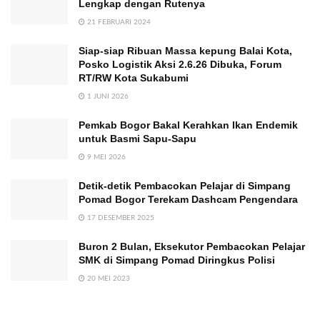
Lengkap dengan Rutenya
21 FEBRUARI 2024
Siap-siap Ribuan Massa kepung Balai Kota,
Posko Logistik Aksi 2.6.26 Dibuka, Forum
RT/RW Kota Sukabumi
1 JUNI 2026
Pemkab Bogor Bakal Kerahkan Ikan Endemik
untuk Basmi Sapu-Sapu
9 MEI 2026
Detik-detik Pembacokan Pelajar di Simpang
Pomad Bogor Terekam Dashcam Pengendara
17 DESEMBER 2025
Buron 2 Bulan, Eksekutor Pembacokan Pelajar
SMK di Simpang Pomad Diringkus Polisi
20 MEI 2023