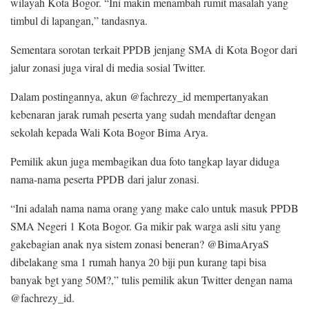
wilayah Kota Bogor. “Ini makin menambah rumit masalah yang
timbul di lapangan,” tandasnya.
Sementara sorotan terkait PPDB jenjang SMA di Kota Bogor dari
jalur zonasi juga viral di media sosial Twitter.
Dalam postingannya, akun @fachrezy_id mempertanyakan
kebenaran jarak rumah peserta yang sudah mendaftar dengan
sekolah kepada Wali Kota Bogor Bima Arya.
Pemilik akun juga membagikan dua foto tangkap layar diduga
nama-nama peserta PPDB dari jalur zonasi.
“Ini adalah nama nama orang yang make calo untuk masuk PPDB
SMA Negeri 1 Kota Bogor. Ga mikir pak warga asli situ yang
gakebagian anak nya sistem zonasi beneran? @BimaAryaS
dibelakang sma 1 rumah hanya 20 biji pun kurang tapi bisa
banyak bgt yang 50M?,” tulis pemilik akun Twitter dengan nama
@fachrezy_id.