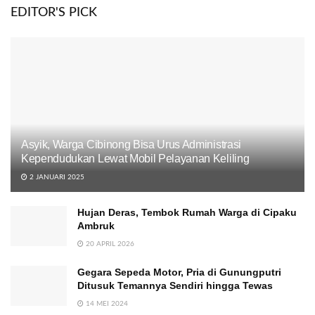
EDITOR'S PICK
Asyik, Warga Cibinong Bisa Urus Administrasi
Kependudukan Lewat Mobil Pelayanan Keliling
2 JANUARI 2025
Hujan Deras, Tembok Rumah Warga di Cipaku
Ambruk
20 APRIL 2026
Gegara Sepeda Motor, Pria di Gunungputri
Ditusuk Temannya Sendiri hingga Tewas
14 MEI 2024