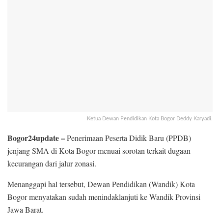
Ketua Dewan Pendidikan Kota Bogor Deddy Karyadi.
Bogor24update –
Penerimaan Peserta Didik Baru (PPDB)
jenjang SMA di Kota Bogor menuai sorotan terkait dugaan
kecurangan dari jalur zonasi.
Menanggapi hal tersebut, Dewan Pendidikan (Wandik) Kota
Bogor menyatakan sudah menindaklanjuti ke Wandik Provinsi
Jawa Barat.