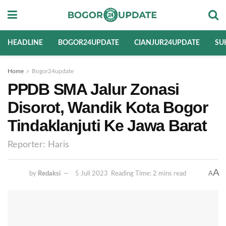
HEADLINE
BOGOR24UPDATE
CIANJUR24UPDATE
SU
Home
Bogor24update
PPDB SMA Jalur Zonasi
Disorot, Wandik Kota Bogor
Tindaklanjuti Ke Jawa Barat
Reporter: Haris
A
A
by
Redaksi
5 Juli 2023
Reading Time: 2 mins read