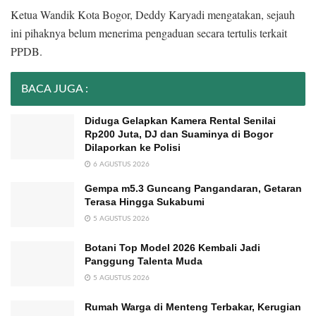
Ketua Wandik Kota Bogor, Deddy Karyadi mengatakan, sejauh
ini pihaknya belum menerima pengaduan secara tertulis terkait
PPDB.
BACA JUGA :
Diduga Gelapkan Kamera Rental Senilai
Rp200 Juta, DJ dan Suaminya di Bogor
Dilaporkan ke Polisi
6 AGUSTUS 2026
Gempa m5.3 Guncang Pangandaran, Getaran
Terasa Hingga Sukabumi
5 AGUSTUS 2026
Botani Top Model 2026 Kembali Jadi
Panggung Talenta Muda
5 AGUSTUS 2026
Rumah Warga di Menteng Terbakar, Kerugian