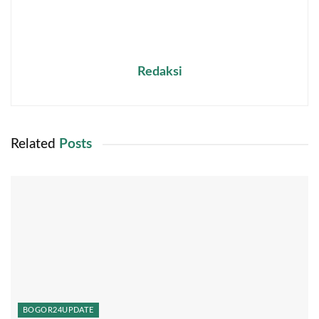
Redaksi
Related
Posts
BOGOR24UPDATE