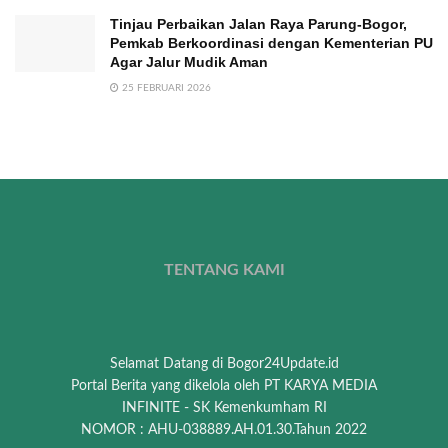
Tinjau Perbaikan Jalan Raya Parung-Bogor,
Pemkab Berkoordinasi dengan Kementerian PU
Agar Jalur Mudik Aman
25 FEBRUARI 2026
TENTANG KAMI
Selamat Datang di Bogor24Update.id
Portal Berita yang dikelola oleh PT KARYA MEDIA
INFINITE - SK Kemenkumham RI
NOMOR : AHU-038889.AH.01.30.Tahun 2022