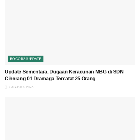
BOGOR24UPDATE
Update Sementara, Dugaan Keracunan MBG di SDN
Ciherang 01 Dramaga Tercatat 25 Orang
7 AGUSTUS 2026