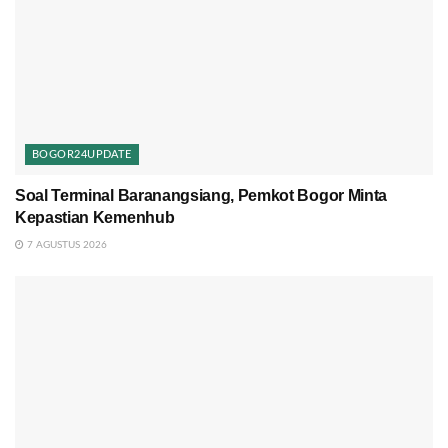
BOGOR24UPDATE
Soal Terminal Baranangsiang, Pemkot Bogor Minta
Kepastian Kemenhub
7 AGUSTUS 2026