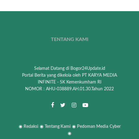
TENTANG KAMI
Selamat Datang di Bogor24Update.id
Portal Berita yang dikelola oleh PT KARYA MEDIA
INFINITE - SK Kemenkumham RI
NOMOR : AHU-038889.AH.01.30.Tahun 2022
◉
Redaksi
◉
Tentang Kami
◉
Pedoman Media
Cyber
◉