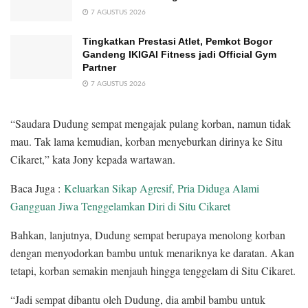
7 AGUSTUS 2026
Tingkatkan Prestasi Atlet, Pemkot Bogor
Gandeng IKIGAI Fitness jadi Official Gym
Partner
7 AGUSTUS 2026
“Saudara Dudung sempat mengajak pulang korban, namun tidak
mau. Tak lama kemudian, korban menyeburkan dirinya ke Situ
Cikaret,” kata Jony kepada wartawan.
Baca Juga :
Keluarkan Sikap Agresif, Pria Diduga Alami
Gangguan Jiwa Tenggelamkan Diri di Situ Cikaret
Bahkan, lanjutnya, Dudung sempat berupaya menolong korban
dengan menyodorkan bambu untuk menariknya ke daratan. Akan
tetapi, korban semakin menjauh hingga tenggelam di Situ Cikaret.
“Jadi sempat dibantu oleh Dudung, dia ambil bambu untuk