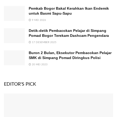
Pemkab Bogor Bakal Kerahkan Ikan Endemik
untuk Basmi Sapu-Sapu
9 MEI 2026
Detik-detik Pembacokan Pelajar di Simpang
Pomad Bogor Terekam Dashcam Pengendara
17 DESEMBER 2025
Buron 2 Bulan, Eksekutor Pembacokan Pelajar
SMK di Simpang Pomad Diringkus Polisi
20 MEI 2023
EDITOR'S PICK