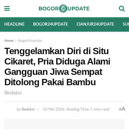
HEADLINE
BOGOR24UPDATE
CIANJUR24UPDATE
SU
Home
Bogor24update
Tenggelamkan Diri di Situ
Cikaret, Pria Diduga Alami
Gangguan Jiwa Sempat
Ditolong Pakai Bambu
Redaksi
A
A
by
Redaksi
10 Mei 2026
Reading Time: 1 mins read