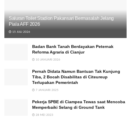
Saluran Toilet Stadion Pakansari Bermasalah Jelang
Piala AFF 2026
15 JULI 2026
Badan Bank Tanah Berdayakan Peternak
Reforma Agraria di Cianjur
10 JANUARI 2026
Pernah Didata Namun Bantuan Tak Kunjung
Tiba, 2 Bocah Disabilitas di Citeureup
Terlupakan Pemerintah
7 JANUARI 2025
Pekerja SPBE di Ciampea Tewas saat Mencoba
Memperbaiki Selang di Ground Tank
28 MEI 2023