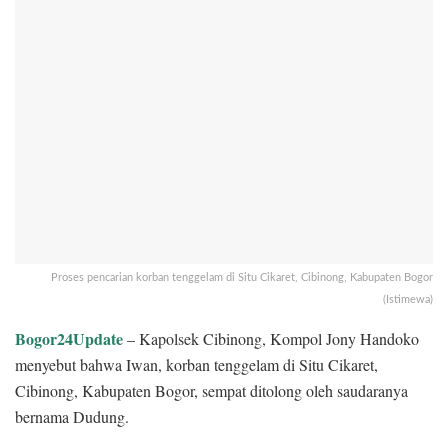
Proses pencarian korban tenggelam di Situ Cikaret, Cibinong, Kabupaten Bogor
(Istimewa)
Bogor24Update
– Kapolsek Cibinong, Kompol Jony Handoko
menyebut bahwa Iwan, korban tenggelam di Situ Cikaret,
Cibinong, Kabupaten Bogor, sempat ditolong oleh saudaranya
bernama Dudung.