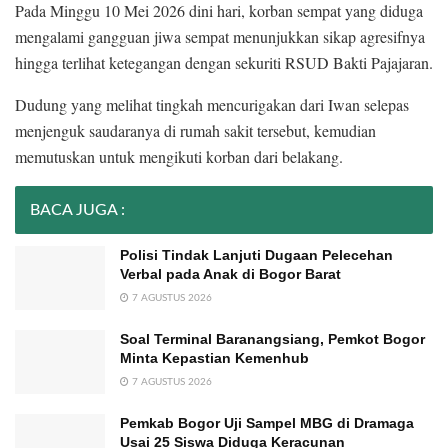
Pada Minggu 10 Mei 2026 dini hari, korban sempat yang diduga
mengalami gangguan jiwa sempat menunjukkan sikap agresifnya
hingga terlihat ketegangan dengan sekuriti RSUD Bakti Pajajaran.
Dudung yang melihat tingkah mencurigakan dari Iwan selepas
menjenguk saudaranya di rumah sakit tersebut, kemudian
memutuskan untuk mengikuti korban dari belakang.
BACA JUGA :
Polisi Tindak Lanjuti Dugaan Pelecehan
Verbal pada Anak di Bogor Barat
7 AGUSTUS 2026
Soal Terminal Baranangsiang, Pemkot Bogor
Minta Kepastian Kemenhub
7 AGUSTUS 2026
Pemkab Bogor Uji Sampel MBG di Dramaga
Usai 25 Siswa Diduga Keracunan