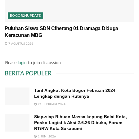
BOGOR24UPDATE
Puluhan Siswa SDN Ciherang 01 Dramaga Diduga
Keracunan MBG
7 AGUSTUS 2026
Please
login
to join discussion
BERITA POPULER
Tarif Angkot Kota Bogor Februari 2024,
Lengkap dengan Rutenya
21 FEBRUARI 2024
Siap-siap Ribuan Massa kepung Balai Kota,
Posko Logistik Aksi 2.6.26 Dibuka, Forum
RT/RW Kota Sukabumi
1 JUNI 2026