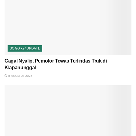
BOGOR24UPDATE
Gagal Nyalip, Pemotor Tewas Terlindas Truk di
Klapanunggal
8 AGUSTUS 2026