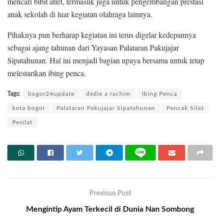
mencari bibit atlet, termasuk juga untuk pengembangan prestasi
anak sekolah di luar kegiatan olahraga lainnya.
Pihaknya pun berharap kegiatan ini terus digelar kedepannya
sebagai ajang tahunan dari Yayasan Palataran Pakujajar
Sipatahunan. Hal ini menjadi bagian upaya bersama untuk tetap
melestarikan ibing penca.
Tags:
bogor24update
dedie a rachim
Ibing Penca
kota bogor
Palataran Pakujajar Sipatahunan
Pencak Silat
Pesilat
Previous Post
Mengintip Ayam Terkecil di Dunia Nan Sombong