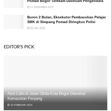
Pomad Bogor Terekam Dashcam Pengendara
17 DESEMBER 2025
Buron 2 Bulan, Eksekutor Pembacokan Pelajar
SMK di Simpang Pomad Diringkus Polisi
20 MEI 2023
EDITOR'S PICK
Arus Lalin di Jalan Otista Kota Bogor Diwarnai
Kemacetan Panjang
10 FEBRUARI 2024