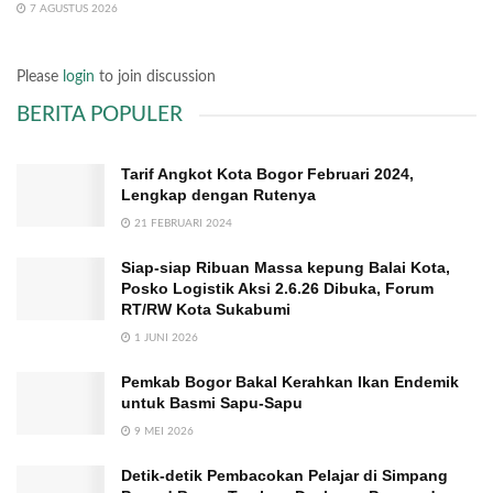
7 AGUSTUS 2026
Please
login
to join discussion
BERITA POPULER
Tarif Angkot Kota Bogor Februari 2024,
Lengkap dengan Rutenya
21 FEBRUARI 2024
Siap-siap Ribuan Massa kepung Balai Kota,
Posko Logistik Aksi 2.6.26 Dibuka, Forum
RT/RW Kota Sukabumi
1 JUNI 2026
Pemkab Bogor Bakal Kerahkan Ikan Endemik
untuk Basmi Sapu-Sapu
9 MEI 2026
Detik-detik Pembacokan Pelajar di Simpang