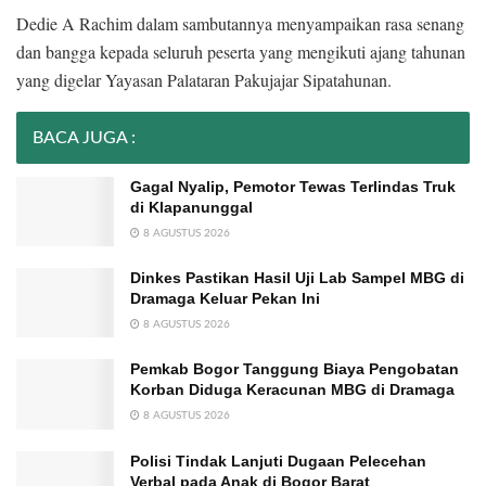
Dedie A Rachim dalam sambutannya menyampaikan rasa senang
dan bangga kepada seluruh peserta yang mengikuti ajang tahunan
yang digelar Yayasan Palataran Pakujajar Sipatahunan.
BACA JUGA :
Gagal Nyalip, Pemotor Tewas Terlindas Truk
di Klapanunggal
8 AGUSTUS 2026
Dinkes Pastikan Hasil Uji Lab Sampel MBG di
Dramaga Keluar Pekan Ini
8 AGUSTUS 2026
Pemkab Bogor Tanggung Biaya Pengobatan
Korban Diduga Keracunan MBG di Dramaga
8 AGUSTUS 2026
Polisi Tindak Lanjuti Dugaan Pelecehan
Verbal pada Anak di Bogor Barat