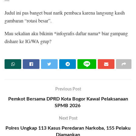
Judul ini pas banget buat narik pembaca karena langsung kasih
gambaran “rotasi besar”.
Mau sekalian aku bikinin *infografis daftar nama* biar gampang
dishare ke IG/WA grup?
Previous Post
Pemkot Bersama DPRD Kota Bogor Kawal Pelaksanaan
SPMB 2026
Next Post
Polres Ungkap 113 Kasus Peredaran Narkoba, 155 Pelaku
Diamankan