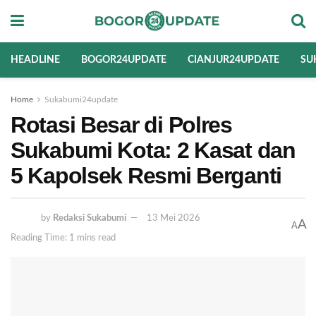
HEADLINE
BOGOR24UPDATE
CIANJUR24UPDATE
SU
Home
Sukabumi24update
Rotasi Besar di Polres
Sukabumi Kota: 2 Kasat dan
5 Kapolsek Resmi Berganti
by
Redaksi Sukabumi
13 Mei 2026
A
A
Reading Time: 1 mins read