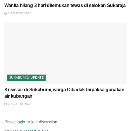
Wanita hilang 3 hari ditemukan tewas di selokan Sukaraja
2 AGUSTUS 2026
SUKABUMI24UPDATE
Krisis air di Sukabumi, warga Cibadak terpaksa gunakan
air kubangan
2 AGUSTUS 2026
Please
login
to join discussion