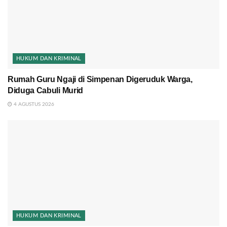
HUKUM DAN KRIMINAL
Rumah Guru Ngaji di Simpenan Digeruduk Warga,
Diduga Cabuli Murid
4 AGUSTUS 2026
HUKUM DAN KRIMINAL