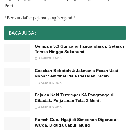
Polri.
*Berikut daftar pejabat yang berganti:*
BACA JUGA :
Gempa m5.3 Guncang Pangandaran, Getaran
Terasa Hingga Sukabumi
5 AGUSTUS 2026
Gesekan Bobotoh & Jakmania Pecah Usai
Nobar Semifinal Piala Presiden Pecah
5 AGUSTUS 2026
Pejalan Kaki Tertemper KA Pangrango di
Cibadak, Perjalanan Telat 3 Menit
4 AGUSTUS 2026
Rumah Guru Ngaji di Simpenan Digeruduk
Warga, Diduga Cabuli Murid