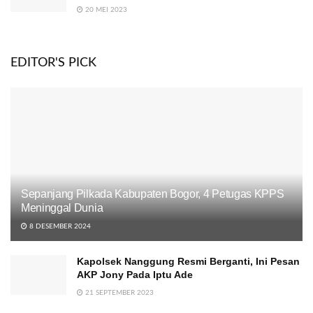
20 MEI 2023
EDITOR'S PICK
Sepanjang Pilkada Kabupaten Bogor, 4 Petugas KPPS
Meninggal Dunia
8 DESEMBER 2024
Kapolsek Nanggung Resmi Berganti, Ini Pesan
AKP Jony Pada Iptu Ade
21 SEPTEMBER 2023