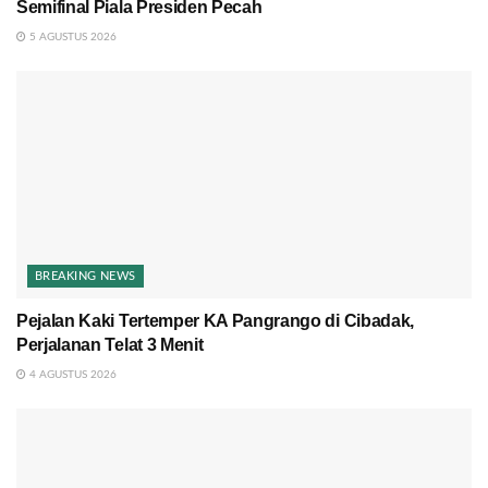
Semifinal Piala Presiden Pecah
5 AGUSTUS 2026
BREAKING NEWS
Pejalan Kaki Tertemper KA Pangrango di Cibadak,
Perjalanan Telat 3 Menit
4 AGUSTUS 2026