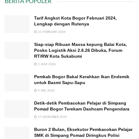
BERITA POPULER
Tarif Angkot Kota Bogor Februari 2024,
Lengkap dengan Rutenya
21 FEBRUARI 2024
Siap-siap Ribuan Massa kepung Balai Kota,
Posko Logistik Aksi 2.6.26 Dibuka, Forum
RT/RW Kota Sukabumi
1 JUNI 2026
Pemkab Bogor Bakal Kerahkan Ikan Endemik
untuk Basmi Sapu-Sapu
9 MEI 2026
Detik-detik Pembacokan Pelajar di Simpang
Pomad Bogor Terekam Dashcam Pengendara
17 DESEMBER 2025
Buron 2 Bulan, Eksekutor Pembacokan Pelajar
SMK di Simpang Pomad Diringkus Polisi