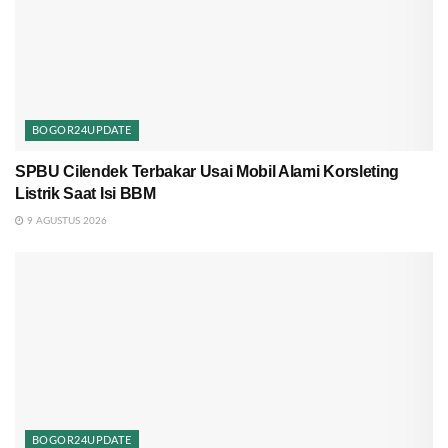
BOGOR24UPDATE
SPBU Cilendek Terbakar Usai Mobil Alami Korsleting
Listrik Saat Isi BBM
9 AGUSTUS 2026
BOGOR24UPDATE