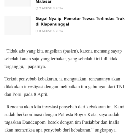
Malasari
9 AGUSTUS 2026
Gagal Nyalip, Pemotor Tewas Terlindas Truk
di Klapanunggal
8 AGUSTUS 2026
“Tidak ada yang kita ungsikan (pasien), karena memang sayap
sebelah kanan saja yang terbakar, yang sebelah kiri full tidak
terganggu,” paparnya.
Terkait penyebab kebakaran, ia mengatakan, rencananya akan
dilakukan investigasi dengan melibatkan tim gabungan dari TNI
dan Polri, pada 8 April.
“Rencana akan kita investasi penyebab dari kebakaran ini. Kami
sudah berkoordinasi dengan Polresta Bogor Kota, saya sudah
tugaskan Dandenpom, besok dengan tim Puslabfor dan Inafis
akan memeriksa apa penyebab dari kebakaran,” ungkapnya.