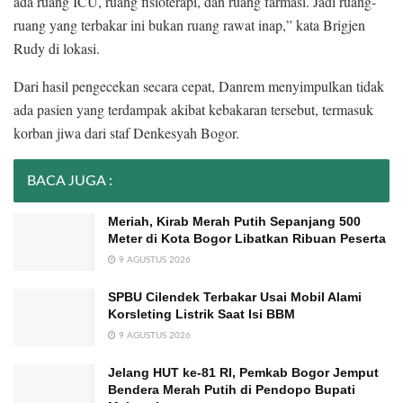
ada ruang ICU, ruang fisioterapi, dan ruang farmasi. Jadi ruang-
ruang yang terbakar ini bukan ruang rawat inap,” kata Brigjen
Rudy di lokasi.
Dari hasil pengecekan secara cepat, Danrem menyimpulkan tidak
ada pasien yang terdampak akibat kebakaran tersebut, termasuk
korban jiwa dari staf Denkesyah Bogor.
BACA JUGA :
Meriah, Kirab Merah Putih Sepanjang 500
Meter di Kota Bogor Libatkan Ribuan Peserta
9 AGUSTUS 2026
SPBU Cilendek Terbakar Usai Mobil Alami
Korsleting Listrik Saat Isi BBM
9 AGUSTUS 2026
Jelang HUT ke-81 RI, Pemkab Bogor Jemput
Bendera Merah Putih di Pendopo Bupati