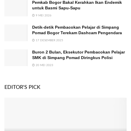
Pemkab Bogor Bakal Kerahkan Ikan Endemik
untuk Basmi Sapu-Sapu
9 MEI 2026
Detik-detik Pembacokan Pelajar di Simpang
Pomad Bogor Terekam Dashcam Pengendara
17 DESEMBER 2025
Buron 2 Bulan, Eksekutor Pembacokan Pelajar
SMK di Simpang Pomad Diringkus Polisi
20 MEI 2023
EDITOR'S PICK