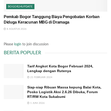
BOGOR24UPDATE
Pemkab Bogor Tanggung Biaya Pengobatan Korban
Diduga Keracunan MBG di Dramaga
8 AGUSTUS 2026
Please
login
to join discussion
BERITA POPULER
Tarif Angkot Kota Bogor Februari 2024,
Lengkap dengan Rutenya
21 FEBRUARI 2024
Siap-siap Ribuan Massa kepung Balai Kota,
Posko Logistik Aksi 2.6.26 Dibuka, Forum
RT/RW Kota Sukabumi
1 JUNI 2026