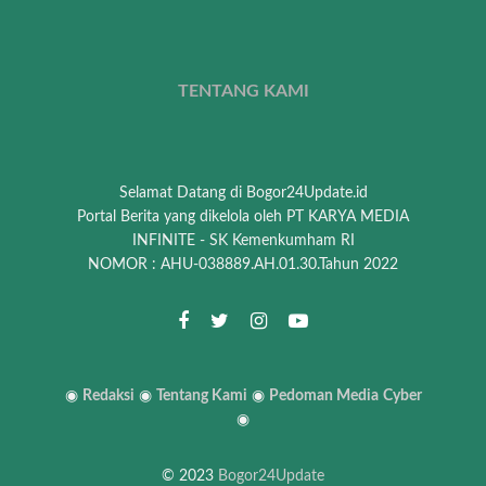
TENTANG KAMI
Selamat Datang di Bogor24Update.id
Portal Berita yang dikelola oleh PT KARYA MEDIA
INFINITE - SK Kemenkumham RI
NOMOR : AHU-038889.AH.01.30.Tahun 2022
◉
Redaksi
◉
Tentang Kami
◉
Pedoman Media
Cyber
◉
© 2023
Bogor24Update