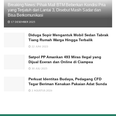
Breaking News: Pihak Mall BTM Beberkan Kondisi Pria
yang Terjatuh dari Lantai 3, Disebut Masih Sadar dan
Bisa Berkomunikasi
17 DESEMBER 2025
Diduga Sopir Mengantuk Mobil Sedan Tabrak
Tiang Rumah Warga Hingga Terbalik
22 JUNI 2023
Satpol PP Amankan 493 Miras Ilegal yang
Dijual Eceran dan Online di Ciampea
30 JULI 2025
Perkuat Identitas Budaya, Pedagang CFD
Tegar Beriman Kenakan Pakaian Adat Sunda
2 AGUSTUS 2026