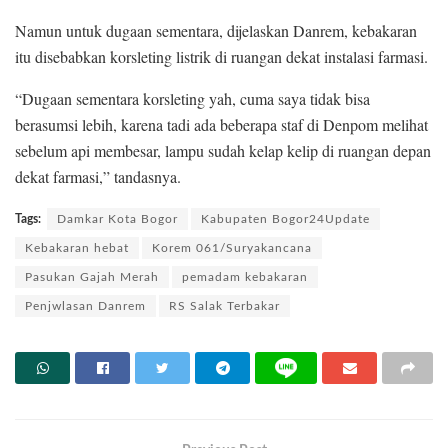
Namun untuk dugaan sementara, dijelaskan Danrem, kebakaran
itu disebabkan korsleting listrik di ruangan dekat instalasi farmasi.
“Dugaan sementara korsleting yah, cuma saya tidak bisa
berasumsi lebih, karena tadi ada beberapa staf di Denpom melihat
sebelum api membesar, lampu sudah kelap kelip di ruangan depan
dekat farmasi,” tandasnya.
Tags:
Damkar Kota Bogor
Kabupaten Bogor24Update
Kebakaran hebat
Korem 061/Suryakancana
Pasukan Gajah Merah
pemadam kebakaran
Penjwlasan Danrem
RS Salak Terbakar