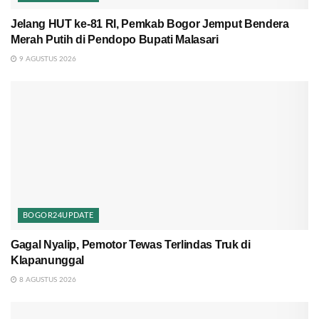
Jelang HUT ke-81 RI, Pemkab Bogor Jemput Bendera
Merah Putih di Pendopo Bupati Malasari
9 AGUSTUS 2026
BOGOR24UPDATE
Gagal Nyalip, Pemotor Tewas Terlindas Truk di
Klapanunggal
8 AGUSTUS 2026