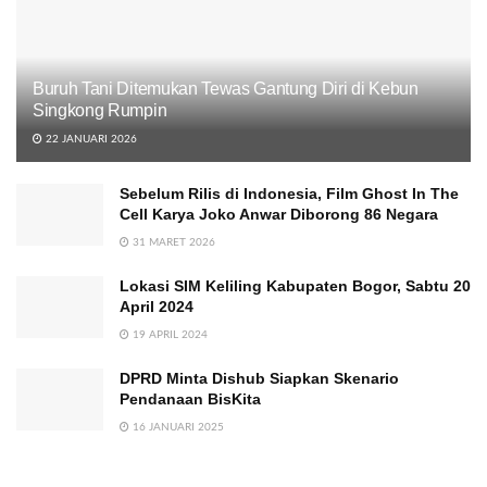
Buruh Tani Ditemukan Tewas Gantung Diri di Kebun
Singkong Rumpin
22 JANUARI 2026
Sebelum Rilis di Indonesia, Film Ghost In The
Cell Karya Joko Anwar Diborong 86 Negara
31 MARET 2026
Lokasi SIM Keliling Kabupaten Bogor, Sabtu 20
April 2024
19 APRIL 2024
DPRD Minta Dishub Siapkan Skenario
Pendanaan BisKita
16 JANUARI 2025