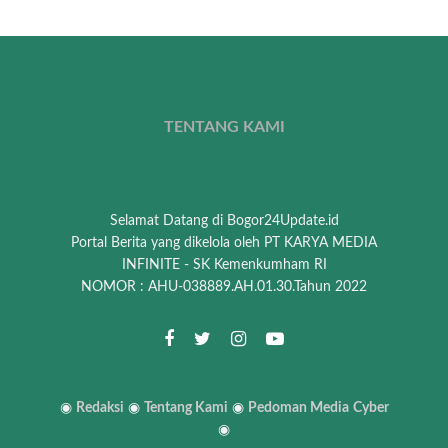
TENTANG KAMI
Selamat Datang di Bogor24Update.id
Portal Berita yang dikelola oleh PT KARYA MEDIA
INFINITE - SK Kemenkumham RI
NOMOR : AHU-038889.AH.01.30.Tahun 2022
◉
Redaksi
◉
Tentang Kami
◉
Pedoman Media
Cyber
◉