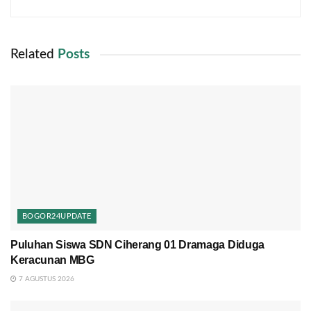
Related
Posts
BOGOR24UPDATE
Puluhan Siswa SDN Ciherang 01 Dramaga Diduga
Keracunan MBG
7 AGUSTUS 2026