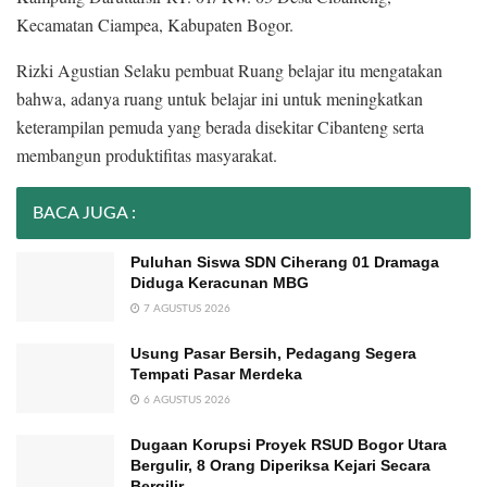
Kecamatan Ciampea, Kabupaten Bogor.
Rizki Agustian Selaku pembuat Ruang belajar itu mengatakan
bahwa, adanya ruang untuk belajar ini untuk meningkatkan
keterampilan pemuda yang berada disekitar Cibanteng serta
membangun produktifitas masyarakat.
BACA JUGA :
Puluhan Siswa SDN Ciherang 01 Dramaga
Diduga Keracunan MBG
7 AGUSTUS 2026
Usung Pasar Bersih, Pedagang Segera
Tempati Pasar Merdeka
6 AGUSTUS 2026
Dugaan Korupsi Proyek RSUD Bogor Utara
Bergulir, 8 Orang Diperiksa Kejari Secara
Bergilir