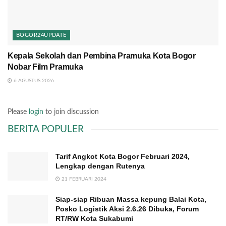
BOGOR24UPDATE
Kepala Sekolah dan Pembina Pramuka Kota Bogor
Nobar Film Pramuka
6 AGUSTUS 2026
Please
login
to join discussion
BERITA POPULER
Tarif Angkot Kota Bogor Februari 2024,
Lengkap dengan Rutenya
21 FEBRUARI 2024
Siap-siap Ribuan Massa kepung Balai Kota,
Posko Logistik Aksi 2.6.26 Dibuka, Forum
RT/RW Kota Sukabumi