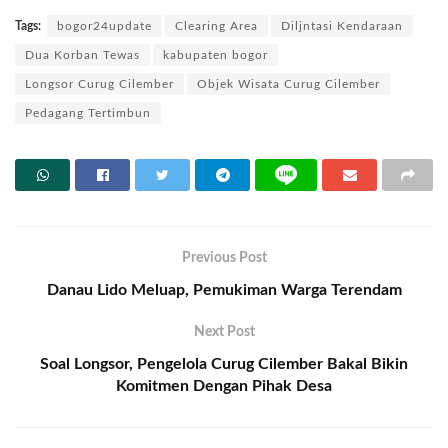
Tags:
bogor24update
Clearing Area
Diljntasi Kendaraan
Dua Korban Tewas
kabupaten bogor
Longsor Curug Cilember
Objek Wisata Curug Cilember
Pedagang Tertimbun
Previous Post
Danau Lido Meluap, Pemukiman Warga Terendam
Next Post
Soal Longsor, Pengelola Curug Cilember Bakal Bikin
Komitmen Dengan Pihak Desa