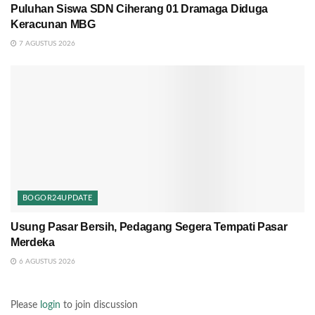
Puluhan Siswa SDN Ciherang 01 Dramaga Diduga
Keracunan MBG
7 AGUSTUS 2026
BOGOR24UPDATE
Usung Pasar Bersih, Pedagang Segera Tempati Pasar
Merdeka
6 AGUSTUS 2026
Please
login
to join discussion