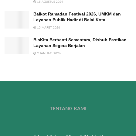
15 AGUSTUS 2024
Balkot Ramadan Festival 2026, UMKM dan
Layanan Publik Hadir di Balai Kota
15 MARET 2026
BisKita Berhenti Sementara, Dishub Pastikan
Layanan Segera Berjalan
2 JANUARI 2026
TENTANG KAMI