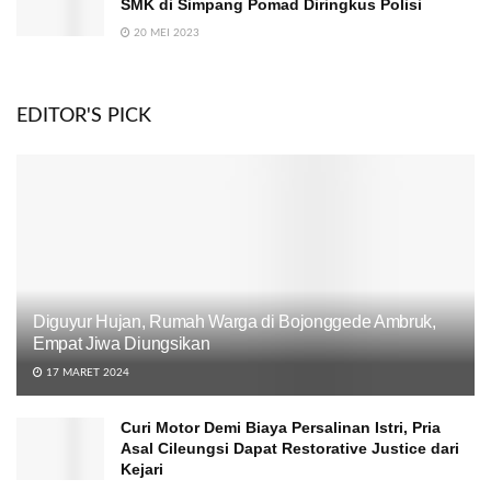
SMK di Simpang Pomad Diringkus Polisi
20 MEI 2023
EDITOR'S PICK
Diguyur Hujan, Rumah Warga di Bojonggede Ambruk,
Empat Jiwa Diungsikan
17 MARET 2024
Curi Motor Demi Biaya Persalinan Istri, Pria
Asal Cileungsi Dapat Restorative Justice dari
Kejari