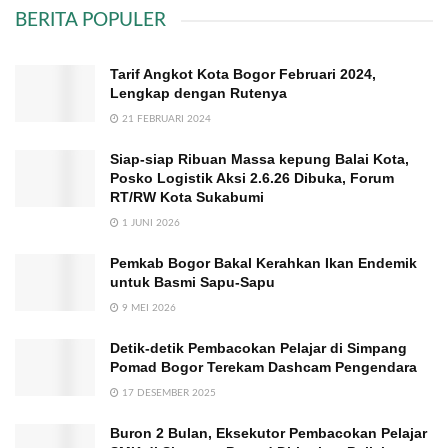
BERITA POPULER
Tarif Angkot Kota Bogor Februari 2024,
Lengkap dengan Rutenya
21 FEBRUARI 2024
Siap-siap Ribuan Massa kepung Balai Kota,
Posko Logistik Aksi 2.6.26 Dibuka, Forum
RT/RW Kota Sukabumi
1 JUNI 2026
Pemkab Bogor Bakal Kerahkan Ikan Endemik
untuk Basmi Sapu-Sapu
9 MEI 2026
Detik-detik Pembacokan Pelajar di Simpang
Pomad Bogor Terekam Dashcam Pengendara
17 DESEMBER 2025
Buron 2 Bulan, Eksekutor Pembacokan Pelajar