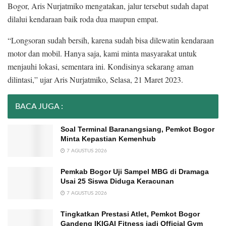
Bogor, Aris Nurjatmiko mengatakan, jalur tersebut sudah dapat
dilalui kendaraan baik roda dua maupun empat.
“Longsoran sudah bersih, karena sudah bisa dilewatin kendaraan
motor dan mobil. Hanya saja, kami minta masyarakat untuk
menjauhi lokasi, sementara ini. Kondisinya sekarang aman
dilintasi,” ujar Aris Nurjatmiko, Selasa, 21 Maret 2023.
BACA JUGA :
Soal Terminal Baranangsiang, Pemkot Bogor
Minta Kepastian Kemenhub
7 AGUSTUS 2026
Pemkab Bogor Uji Sampel MBG di Dramaga
Usai 25 Siswa Diduga Keracunan
7 AGUSTUS 2026
Tingkatkan Prestasi Atlet, Pemkot Bogor
Gandeng IKIGAI Fitness jadi Official Gym