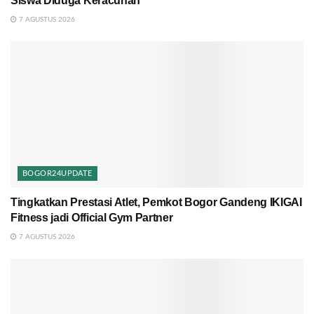
Siswa Diduga Keracunan
7 AGUSTUS 2026
BOGOR24UPDATE
Tingkatkan Prestasi Atlet, Pemkot Bogor Gandeng IKIGAI
Fitness jadi Official Gym Partner
7 AGUSTUS 2026