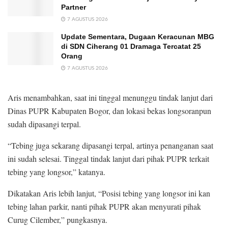
Partner
7 AGUSTUS 2026
Update Sementara, Dugaan Keracunan MBG
di SDN Ciherang 01 Dramaga Tercatat 25
Orang
7 AGUSTUS 2026
Aris menambahkan, saat ini tinggal menunggu tindak lanjut dari
Dinas PUPR Kabupaten Bogor, dan lokasi bekas longsoranpun
sudah dipasangi terpal.
“Tebing juga sekarang dipasangi terpal, artinya penanganan saat
ini sudah selesai. Tinggal tindak lanjut dari pihak PUPR terkait
tebing yang longsor,” katanya.
Dikatakan Aris lebih lanjut, “Posisi tebing yang longsor ini kan
tebing lahan parkir, nanti pihak PUPR akan menyurati pihak
Curug Cilember,” pungkasnya.