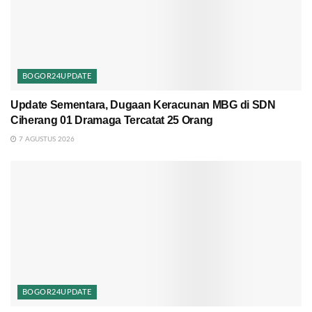
BOGOR24UPDATE
Update Sementara, Dugaan Keracunan MBG di SDN
Ciherang 01 Dramaga Tercatat 25 Orang
7 AGUSTUS 2026
BOGOR24UPDATE