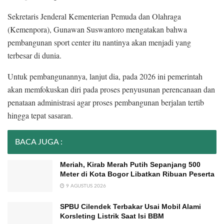
Sekretaris Jenderal Kementerian Pemuda dan Olahraga
(Kemenpora), Gunawan Suswantoro mengatakan bahwa
pembangunan sport center itu nantinya akan menjadi yang
terbesar di dunia.
Untuk pembangunannya, lanjut dia, pada 2026 ini pemerintah
akan memfokuskan diri pada proses penyusunan perencanaan dan
penataan administrasi agar proses pembangunan berjalan tertib
hingga tepat sasaran.
BACA JUGA :
Meriah, Kirab Merah Putih Sepanjang 500
Meter di Kota Bogor Libatkan Ribuan Peserta
9 AGUSTUS 2026
SPBU Cilendek Terbakar Usai Mobil Alami
Korsleting Listrik Saat Isi BBM