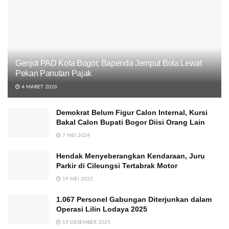
Genjot PAD Kota Bogor, Bapenda Jemput Bola Lewat
Pekan Panutan Pajak
4 MARET 2026
Demokrat Belum Figur Calon Internal, Kursi
Bakal Calon Bupati Bogor Diisi Orang Lain
7 MEI 2024
Hendak Menyeberangkan Kendaraan, Juru
Parkir di Cileungsi Tertabrak Motor
19 MEI 2025
1.067 Personel Gabungan Diterjunkan dalam
Operasi Lilin Lodaya 2025
19 DESEMBER 2025