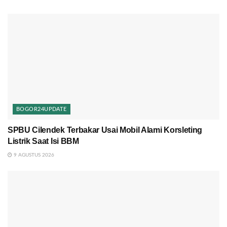
BOGOR24UPDATE
SPBU Cilendek Terbakar Usai Mobil Alami Korsleting
Listrik Saat Isi BBM
9 AGUSTUS 2026