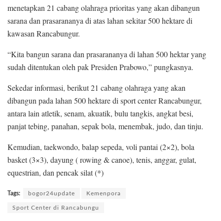
menetapkan 21 cabang olahraga prioritas yang akan dibangun
sarana dan prasarananya di atas lahan sekitar 500 hektare di
kawasan Rancabungur.
“Kita bangun sarana dan prasarananya di lahan 500 hektar yang
sudah ditentukan oleh pak Presiden Prabowo,” pungkasnya.
Sekedar informasi, berikut 21 cabang olahraga yang akan
dibangun pada lahan 500 hektare di sport center Rancabungur,
antara lain atletik, senam, akuatik, bulu tangkis, angkat besi,
panjat tebing, panahan, sepak bola, menembak, judo, dan tinju.
Kemudian, taekwondo, balap sepeda, voli pantai (2×2), bola
basket (3×3), dayung ( rowing & canoe), tenis, anggar, gulat,
equestrian, dan pencak silat (*)
Tags:
bogor24update
Kemenpora
Sport Center di Rancabungu