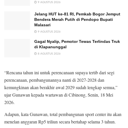
9 AGUSTUS 2026
Jelang HUT ke-81 RI, Pemkab Bogor Jemput
Bendera Merah Putih di Pendopo Bupati
Malasari
9 AGUSTUS 2026
Gagal Nyalip, Pemotor Tewas Terlindas Truk
di Klapanunggal
8 AGUSTUS 2026
“Rencana tahun ini untuk perencanaan supaya tertib dari segi
perencanaan, pembangunannya nanti di 2027-2028 dan
kemungkinan akan berakhir awal 2029 sudah lengkap semua,”
ujar Gunawan kepada wartawan di Cibinong, Senin, 18 Mei
2026.
Adapun, kata Gunawan, total pembangunan sport center itu akan
menelan anggaran Rp5 triliun secara bertahap selama 3 tahun.