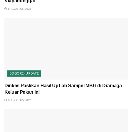
Klapanunggal
8 AGUSTUS 2026
BOGOR24UPDATE
Dinkes Pastikan Hasil Uji Lab Sampel MBG di Dramaga
Keluar Pekan Ini
8 AGUSTUS 2026