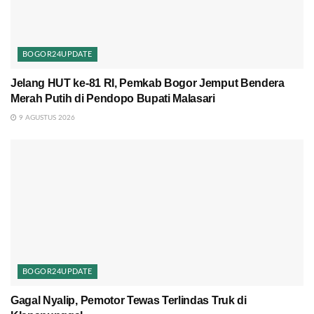
BOGOR24UPDATE
Jelang HUT ke-81 RI, Pemkab Bogor Jemput Bendera
Merah Putih di Pendopo Bupati Malasari
9 AGUSTUS 2026
BOGOR24UPDATE
Gagal Nyalip, Pemotor Tewas Terlindas Truk di