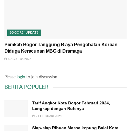
BOGOR24UPDATE
Pemkab Bogor Tanggung Biaya Pengobatan Korban
Diduga Keracunan MBG di Dramaga
8 AGUSTUS 2026
Please
login
to join discussion
BERITA POPULER
Tarif Angkot Kota Bogor Februari 2024,
Lengkap dengan Rutenya
21 FEBRUARI 2024
Siap-siap Ribuan Massa kepung Balai Kota,