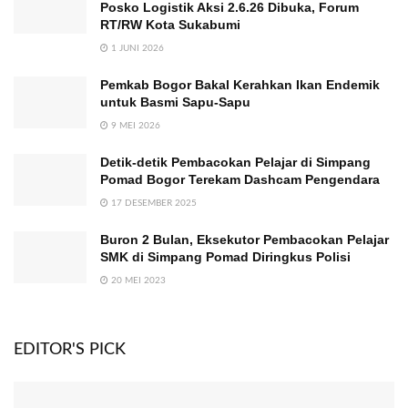
Posko Logistik Aksi 2.6.26 Dibuka, Forum
RT/RW Kota Sukabumi
1 JUNI 2026
Pemkab Bogor Bakal Kerahkan Ikan Endemik
untuk Basmi Sapu-Sapu
9 MEI 2026
Detik-detik Pembacokan Pelajar di Simpang
Pomad Bogor Terekam Dashcam Pengendara
17 DESEMBER 2025
Buron 2 Bulan, Eksekutor Pembacokan Pelajar
SMK di Simpang Pomad Diringkus Polisi
20 MEI 2023
EDITOR'S PICK