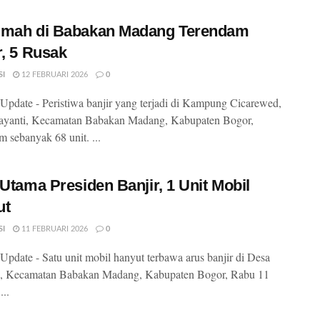
umah di Babakan Madang Terendam
r, 5 Rusak
SI
12 FEBRUARI 2026
0
pdate - Peristiwa banjir yang terjadi di Kampung Cicarewed,
jayanti, Kecamatan Babakan Madang, Kabupaten Bogor,
 sebanyak 68 unit. ...
 Utama Presiden Banjir, 1 Unit Mobil
ut
SI
11 FEBRUARI 2026
0
pdate - Satu unit mobil hanyut terbawa arus banjir di Desa
ti, Kecamatan Babakan Madang, Kabupaten Bogor, Rabu 11
...