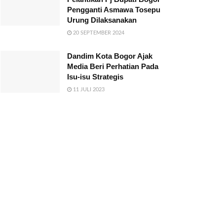
Pengganti Asmawa Tosepu
Urung Dilaksanakan
20 SEPTEMBER 2024
Dandim Kota Bogor Ajak
Media Beri Perhatian Pada
Isu-isu Strategis
11 JULI 2023