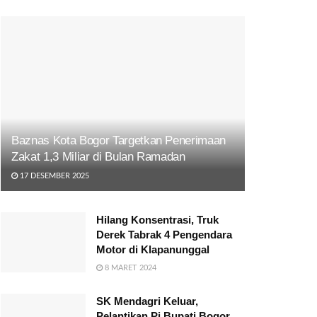
Baznas Kota Bogor Targetkan Penerimaan
Zakat 1,3 Miliar di Bulan Ramadan
17 DESEMBER 2025
Hilang Konsentrasi, Truk
Derek Tabrak 4 Pengendara
Motor di Klapanunggal
8 MARET 2024
SK Mendagri Keluar,
Pelantikan Pj Bupati Bogor