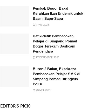
Pemkab Bogor Bakal
Kerahkan Ikan Endemik untuk
Basmi Sapu-Sapu
9 MEI 2026
Detik-detik Pembacokan
Pelajar di Simpang Pomad
Bogor Terekam Dashcam
Pengendara
17 DESEMBER 2025
Buron 2 Bulan, Eksekutor
Pembacokan Pelajar SMK di
Simpang Pomad Diringkus
Polisi
20 MEI 2023
EDITOR'S PICK