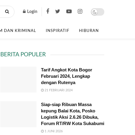
Login
 DAN KRIMINAL
INSPIRATIF
HIBURAN
BERITA POPULER
Tarif Angkot Kota Bogor
Februari 2024, Lengkap
dengan Rutenya
21 FEBRUARI 2024
Siap-siap Ribuan Massa
kepung Balai Kota, Posko
Logistik Aksi 2.6.26 Dibuka,
Forum RT/RW Kota Sukabumi
1 JUNI 2026