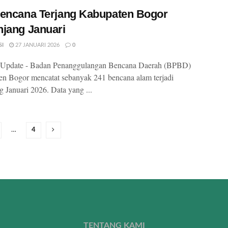
encana Terjang Kabupaten Bogor
jang Januari
SI
27 JANUARI 2026
0
Update - Badan Penanggulangan Bencana Daerah (BPBD)
n Bogor mencatat sebanyak 241 bencana alam terjadi
g Januari 2026. Data yang ...
…
4
TENTANG KAMI