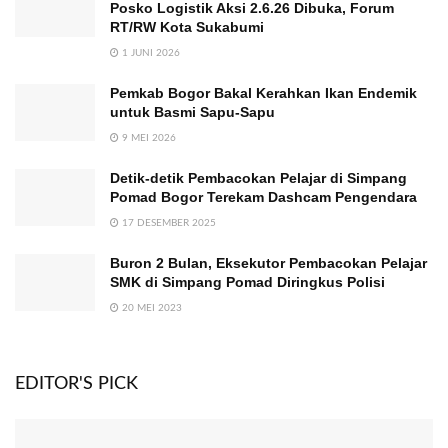
Posko Logistik Aksi 2.6.26 Dibuka, Forum
RT/RW Kota Sukabumi
1 JUNI 2026
Pemkab Bogor Bakal Kerahkan Ikan Endemik
untuk Basmi Sapu-Sapu
9 MEI 2026
Detik-detik Pembacokan Pelajar di Simpang
Pomad Bogor Terekam Dashcam Pengendara
17 DESEMBER 2025
Buron 2 Bulan, Eksekutor Pembacokan Pelajar
SMK di Simpang Pomad Diringkus Polisi
20 MEI 2023
EDITOR'S PICK