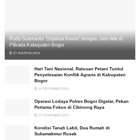
Rudy Susmanto “Dipaksa Kawin” dengan Jaro Ade di
Pilkada Kabupaten Bogor
27 AGUSTUS 2024
Hari Tani Nasional, Ratusan Petani Tuntut
Penyelesaian Konflik Agraria di Kabupaten
Bogor
24 SEPTEMBER 2025
Operasi Lodaya Polres Bogor Digelar, Pekan
Pertama Fokus di Cibinong Raya
17 NOVEMBER 2025
Kondisi Tanah Labil, Dua Rumah di
Sukamakmur Rusak