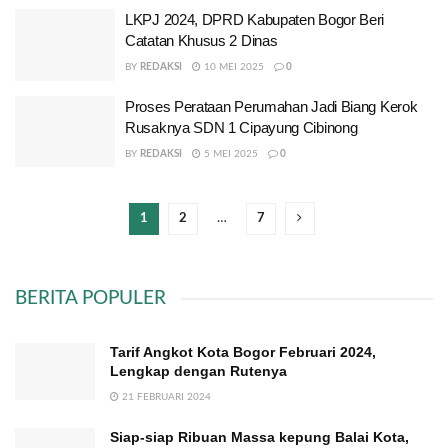
LKPJ 2024, DPRD Kabupaten Bogor Beri
Catatan Khusus 2 Dinas
BY
REDAKSI
10 MEI 2025
0
Proses Perataan Perumahan Jadi Biang Kerok
Rusaknya SDN 1 Cipayung Cibinong
BY
REDAKSI
5 MEI 2025
0
1
2
…
7
BERITA POPULER
Tarif Angkot Kota Bogor Februari 2024,
Lengkap dengan Rutenya
21 FEBRUARI 2024
Siap-siap Ribuan Massa kepung Balai Kota,