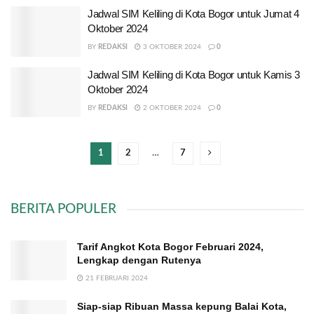
Jadwal SIM Keliling di Kota Bogor untuk Jumat 4
Oktober 2024
BY
REDAKSI
3 OKTOBER 2024
0
Jadwal SIM Keliling di Kota Bogor untuk Kamis 3
Oktober 2024
BY
REDAKSI
2 OKTOBER 2024
0
1
2
…
7
BERITA POPULER
Tarif Angkot Kota Bogor Februari 2024,
Lengkap dengan Rutenya
21 FEBRUARI 2024
Siap-siap Ribuan Massa kepung Balai Kota,