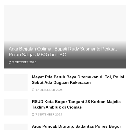
Agar Berjalan Optimal, Bupati Rudy Susmanto Perkuat
Peran Satgas MBG dan TBC
9 OKTOBER 2025
Mayat Pria Paruh Baya Ditemukan di Tol, Polisi
Sebut Ada Dugaan Kekerasan
17 DESEMBER 2025
RSUD Kota Bogor Tangani 28 Korban Majelis
Taklim Ambruk di Ciomas
7 SEPTEMBER 2025
Arus Puncak Ditutup, Satlantas Polres Bogor