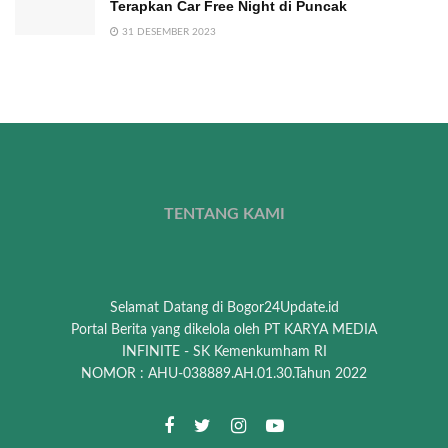
Terapkan Car Free Night di Puncak
31 DESEMBER 2023
TENTANG KAMI
Selamat Datang di Bogor24Update.id
Portal Berita yang dikelola oleh PT KARYA MEDIA
INFINITE - SK Kemenkumham RI
NOMOR : AHU-038889.AH.01.30.Tahun 2022