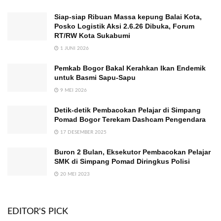
Siap-siap Ribuan Massa kepung Balai Kota,
Posko Logistik Aksi 2.6.26 Dibuka, Forum
RT/RW Kota Sukabumi
1 JUNI 2026
Pemkab Bogor Bakal Kerahkan Ikan Endemik
untuk Basmi Sapu-Sapu
9 MEI 2026
Detik-detik Pembacokan Pelajar di Simpang
Pomad Bogor Terekam Dashcam Pengendara
17 DESEMBER 2025
Buron 2 Bulan, Eksekutor Pembacokan Pelajar
SMK di Simpang Pomad Diringkus Polisi
20 MEI 2023
EDITOR'S PICK