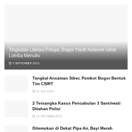
Tingkatan Literasi Pelajar, Bogor Youth Network Gelar
Lomba Menulis
3 SEPTEMBER 2023
Tangkal Ancaman Siber, Pemkot Bogor Bentuk
Tim CSIRT
22 JULI 2025
2 Tersangka Kasus Pencabulan 3 Santriwati
Ditahan Polisi
13 OKTOBER 2023
Ditemukan di Dekat Pipa Air, Bayi Merah