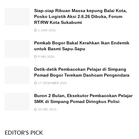
Siap-siap Ribuan Massa kepung Balai Kota,
Posko Logistik Aksi 2.6.26 Dibuka, Forum
RT/RW Kota Sukabumi
1 JUNI 2026
Pemkab Bogor Bakal Kerahkan Ikan Endemik
untuk Basmi Sapu-Sapu
9 MEI 2026
Detik-detik Pembacokan Pelajar di Simpang
Pomad Bogor Terekam Dashcam Pengendara
17 DESEMBER 2025
Buron 2 Bulan, Eksekutor Pembacokan Pelajar
SMK di Simpang Pomad Diringkus Polisi
20 MEI 2023
EDITOR'S PICK