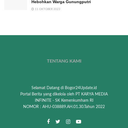
Hebohkan Warga Gunungputri
11 OKTOBER 2023
TENTANG KAMI
Selamat Datang di Bogor24Update.id
Portal Berita yang dikelola oleh PT KARYA MEDIA
INFINITE - SK Kemenkumham RI
NOMOR : AHU-038889.AH.01.30.Tahun 2022