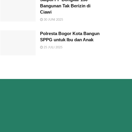
Bangunan Tak Berizin di
Ciawi
30 JUNI 2025
Polresta Bogor Kota Bangun
SPPG untuk Ibu dan Anak
25 JULI 2025