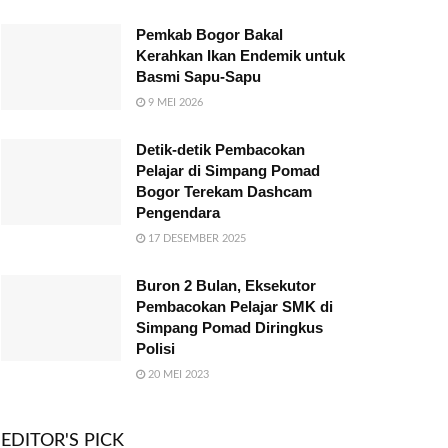
Pemkab Bogor Bakal
Kerahkan Ikan Endemik untuk
Basmi Sapu-Sapu
9 MEI 2026
Detik-detik Pembacokan
Pelajar di Simpang Pomad
Bogor Terekam Dashcam
Pengendara
17 DESEMBER 2025
Buron 2 Bulan, Eksekutor
Pembacokan Pelajar SMK di
Simpang Pomad Diringkus
Polisi
20 MEI 2023
EDITOR'S PICK