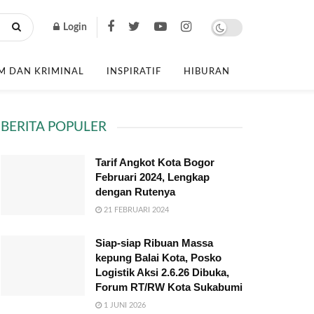
Login
 DAN KRIMINAL
INSPIRATIF
HIBURAN
BERITA POPULER
Tarif Angkot Kota Bogor
Februari 2024, Lengkap
dengan Rutenya
21 FEBRUARI 2024
Siap-siap Ribuan Massa
kepung Balai Kota, Posko
Logistik Aksi 2.6.26 Dibuka,
Forum RT/RW Kota Sukabumi
1 JUNI 2026