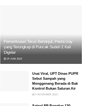
Pemeriksaan Terus Berlanjut, Pesta Gay
yang Terungkap di Puncak Sudah 2 Kali
Digelar
29 JUNI 2025
Usai Viral, UPT Dinas PUPR
Sebut Sampah yang
Menggenang Berada di Bak
Kontrol Bukan Saluran Air
9 NOVEMBER 2023
Satpol PP Bongkar 130