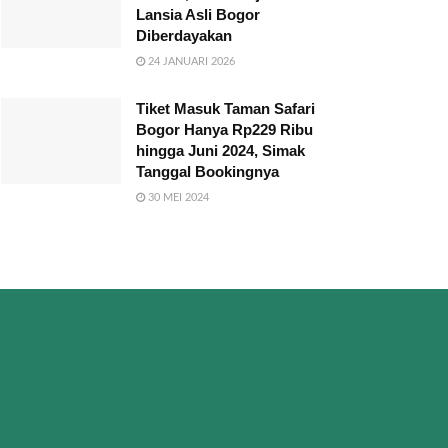
Lansia Asli Bogor
Diberdayakan
24 JANUARI 2026
Tiket Masuk Taman Safari
Bogor Hanya Rp229 Ribu
hingga Juni 2024, Simak
Tanggal Bookingnya
30 MEI 2024