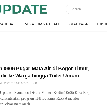
24UPDATE
SUKABUMI24UPDATE
OLAHRAGA
HUKUM
 0606 Pugar Mata Air di Bogor Timur,
lir ke Warga hingga Toilet Umum
SI
24 AGUSTUS 2025
0
Update - Komando Distrik Militer (Kodim) 0606 Kota Bogor
lementasikan program TNI Bersama Rakyat melalui
 lokasi mata air di ...