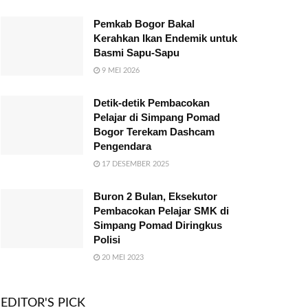
Pemkab Bogor Bakal
Kerahkan Ikan Endemik untuk
Basmi Sapu-Sapu
9 MEI 2026
Detik-detik Pembacokan
Pelajar di Simpang Pomad
Bogor Terekam Dashcam
Pengendara
17 DESEMBER 2025
Buron 2 Bulan, Eksekutor
Pembacokan Pelajar SMK di
Simpang Pomad Diringkus
Polisi
20 MEI 2023
EDITOR'S PICK