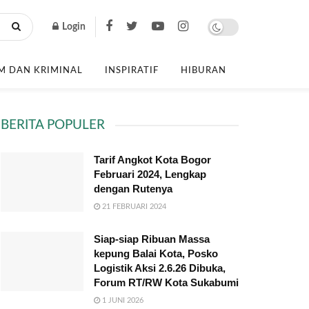
Login
 DAN KRIMINAL
INSPIRATIF
HIBURAN
BERITA POPULER
Tarif Angkot Kota Bogor
Februari 2024, Lengkap
dengan Rutenya
21 FEBRUARI 2024
Siap-siap Ribuan Massa
kepung Balai Kota, Posko
Logistik Aksi 2.6.26 Dibuka,
Forum RT/RW Kota Sukabumi
1 JUNI 2026