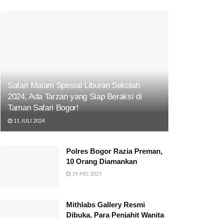
Safari Malam Spesial Liburan Sekolah
2024, Ada Tarzan yang Siap Beraksi di
Taman Safari Bogor!
11 JULI 2024
Polres Bogor Razia Preman,
10 Orang Diamankan
19 MEI 2025
Mithlabs Gallery Resmi
Dibuka, Para Penjahit Wanita