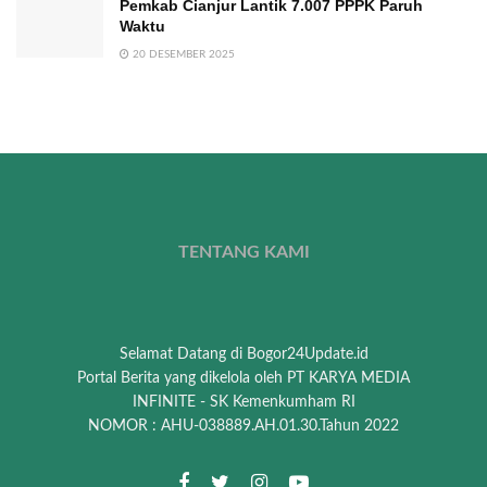
Pemkab Cianjur Lantik 7.007 PPPK Paruh
Waktu
20 DESEMBER 2025
TENTANG KAMI
Selamat Datang di Bogor24Update.id
Portal Berita yang dikelola oleh PT KARYA MEDIA
INFINITE - SK Kemenkumham RI
NOMOR : AHU-038889.AH.01.30.Tahun 2022