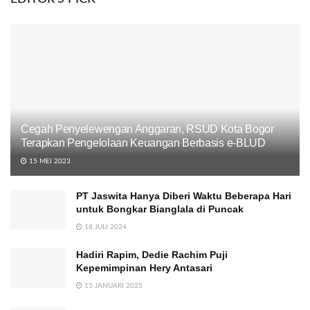
Cegah Penyelewengan Anggaran, RSUD Kota Bogor
Terapkan Pengelolaan Keuangan Berbasis e-BLUD
15 MEI 2023
PT Jaswita Hanya Diberi Waktu Beberapa Hari
untuk Bongkar Bianglala di Puncak
18 JULI 2024
Hadiri Rapim, Dedie Rachim Puji
Kepemimpinan Hery Antasari
15 JANUARI 2025