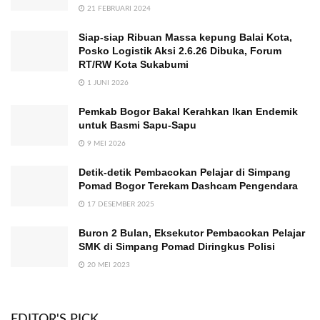
21 FEBRUARI 2024
Siap-siap Ribuan Massa kepung Balai Kota,
Posko Logistik Aksi 2.6.26 Dibuka, Forum
RT/RW Kota Sukabumi
1 JUNI 2026
Pemkab Bogor Bakal Kerahkan Ikan Endemik
untuk Basmi Sapu-Sapu
9 MEI 2026
Detik-detik Pembacokan Pelajar di Simpang
Pomad Bogor Terekam Dashcam Pengendara
17 DESEMBER 2025
Buron 2 Bulan, Eksekutor Pembacokan Pelajar
SMK di Simpang Pomad Diringkus Polisi
20 MEI 2023
EDITOR'S PICK