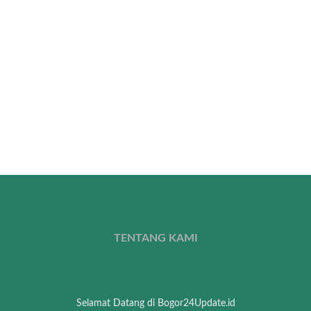
TENTANG KAMI
Selamat Datang di Bogor24Update.id