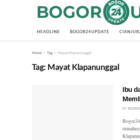
HEADLINE
BOGOR24UPDATE
CIANJUR
Home
Tag
Mayat Klapanunggal
Tag:
Mayat Klapanunggal
Ibu d
Memb
BY
REDAK
Bogor24U
rumahny
Klapanun