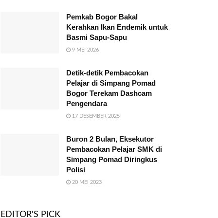
Pemkab Bogor Bakal
Kerahkan Ikan Endemik untuk
Basmi Sapu-Sapu
9 MEI 2026
Detik-detik Pembacokan
Pelajar di Simpang Pomad
Bogor Terekam Dashcam
Pengendara
17 DESEMBER 2025
Buron 2 Bulan, Eksekutor
Pembacokan Pelajar SMK di
Simpang Pomad Diringkus
Polisi
20 MEI 2023
EDITOR'S PICK