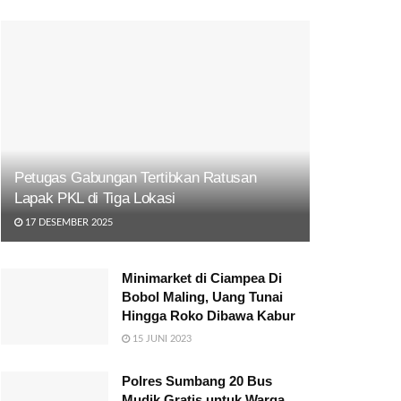
Petugas Gabungan Tertibkan Ratusan
Lapak PKL di Tiga Lokasi
17 DESEMBER 2025
Minimarket di Ciampea Di
Bobol Maling, Uang Tunai
Hingga Roko Dibawa Kabur
15 JUNI 2023
Polres Sumbang 20 Bus
Mudik Gratis untuk Warga