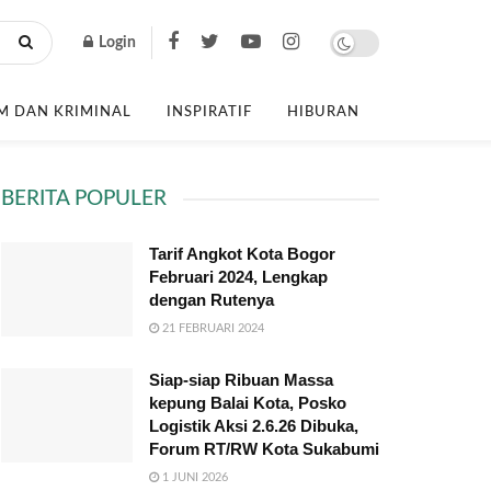
Login
 DAN KRIMINAL
INSPIRATIF
HIBURAN
BERITA POPULER
Tarif Angkot Kota Bogor
Februari 2024, Lengkap
dengan Rutenya
21 FEBRUARI 2024
Siap-siap Ribuan Massa
kepung Balai Kota, Posko
Logistik Aksi 2.6.26 Dibuka,
Forum RT/RW Kota Sukabumi
1 JUNI 2026