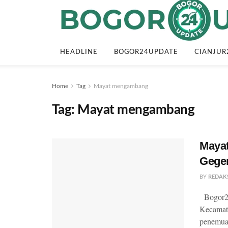
HEADLINE
BOGOR24UPDATE
CIANJUR
Home
Tag
Mayat mengambang
Tag:
Mayat mengambang
Mayat
Gege
BY
REDAK
Bogor24
Kecamat
penemuan