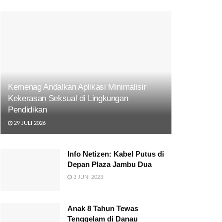
Kemenag Andalkan Aplikasi Minimalisir
Kekerasan Seksual di Lingkungan
Pendidikan
29 JULI 2026
Info Netizen: Kabel Putus di
Depan Plaza Jambu Dua
3 JUNI 2023
Anak 8 Tahun Tewas
Tenggelam di Danau