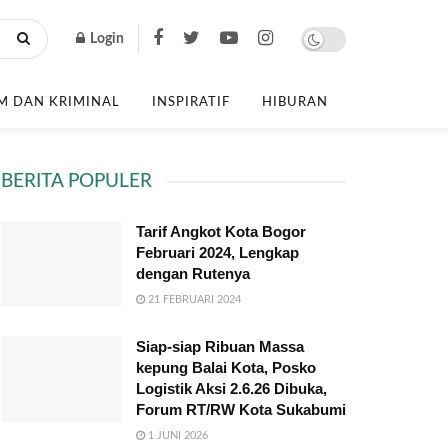
Login
 DAN KRIMINAL
INSPIRATIF
HIBURAN
BERITA POPULER
Tarif Angkot Kota Bogor
Februari 2024, Lengkap
dengan Rutenya
21 FEBRUARI 2024
Siap-siap Ribuan Massa
kepung Balai Kota, Posko
Logistik Aksi 2.6.26 Dibuka,
Forum RT/RW Kota Sukabumi
1 JUNI 2026