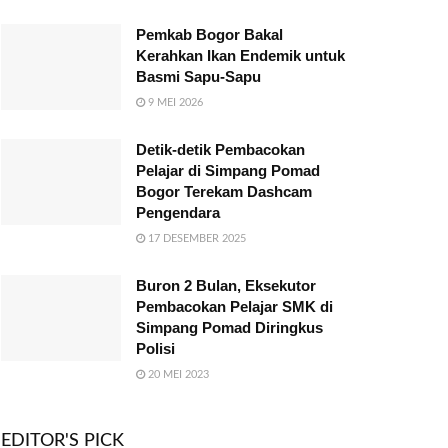
Pemkab Bogor Bakal
Kerahkan Ikan Endemik untuk
Basmi Sapu-Sapu
9 MEI 2026
Detik-detik Pembacokan
Pelajar di Simpang Pomad
Bogor Terekam Dashcam
Pengendara
17 DESEMBER 2025
Buron 2 Bulan, Eksekutor
Pembacokan Pelajar SMK di
Simpang Pomad Diringkus
Polisi
20 MEI 2023
EDITOR'S PICK