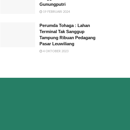
Gunungputri
19 FEBRUARI 2024
Perumda Tohaga : Lahan
Terminal Tak Sanggup
Tampung Ribuan Pedagang
Pasar Leuwiliang
4 OKTOBER 2023