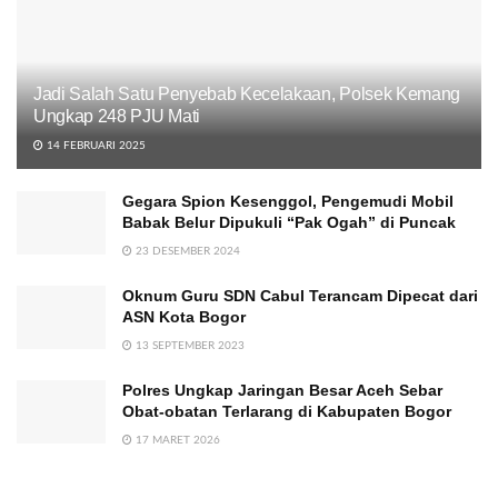
Jadi Salah Satu Penyebab Kecelakaan, Polsek Kemang
Ungkap 248 PJU Mati
14 FEBRUARI 2025
Gegara Spion Kesenggol, Pengemudi Mobil
Babak Belur Dipukuli “Pak Ogah” di Puncak
23 DESEMBER 2024
Oknum Guru SDN Cabul Terancam Dipecat dari
ASN Kota Bogor
13 SEPTEMBER 2023
Polres Ungkap Jaringan Besar Aceh Sebar
Obat-obatan Terlarang di Kabupaten Bogor
17 MARET 2026