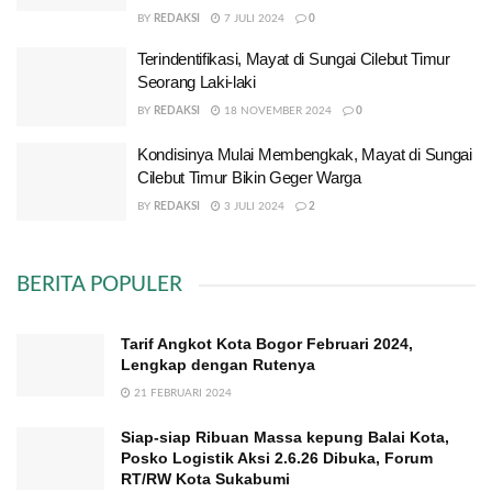
BY
REDAKSI
7 JULI 2024
0
Terindentifikasi, Mayat di Sungai Cilebut Timur
Seorang Laki-laki
BY
REDAKSI
18 NOVEMBER 2024
0
Kondisinya Mulai Membengkak, Mayat di Sungai
Cilebut Timur Bikin Geger Warga
BY
REDAKSI
3 JULI 2024
2
BERITA POPULER
Tarif Angkot Kota Bogor Februari 2024,
Lengkap dengan Rutenya
21 FEBRUARI 2024
Siap-siap Ribuan Massa kepung Balai Kota,
Posko Logistik Aksi 2.6.26 Dibuka, Forum
RT/RW Kota Sukabumi