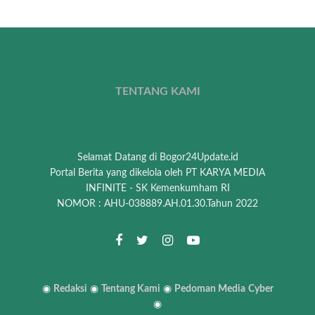
TENTANG KAMI
Selamat Datang di Bogor24Update.id
Portal Berita yang dikelola oleh PT KARYA MEDIA
INFINITE - SK Kemenkumham RI
NOMOR : AHU-038889.AH.01.30.Tahun 2022
◉
Redaksi
◉
Tentang Kami
◉
Pedoman Media
Cyber
◉