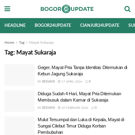
HEADLINE
BOGOR24UPDATE
CIANJUR24UPDATE
SU
Home
Tag
Mayat Sukaraja
Tag:
Mayat Sukaraja
Geger, Mayat Pria Tanpa Identitas Ditemukan di
Kebun Jagung Sukaraja
BY
REDAKSI
17 APRIL 2026
0
Diduga Sudah 4 Hari, Mayat Pria Ditemukan
Membusuk dalam Kamar di Sukaraja
BY
REDAKSI
10 FEBRUARI 2026
0
Mulut Tersumpal dan Luka di Kepala, Mayat di
Sungai Cilebut Timur Diduga Korban
Pembubuhan