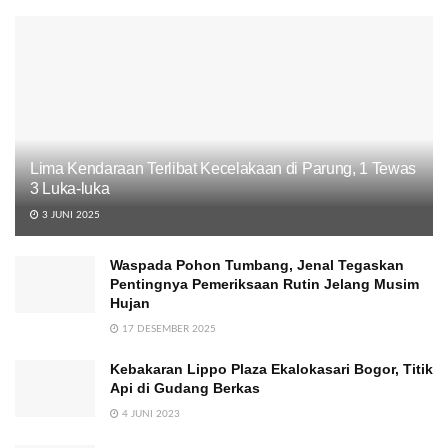
Lima Kendaraan Terlibat Kecelakaan di Parung, 1 Tewas
3 Luka-luka
3 JUNI 2025
Waspada Pohon Tumbang, Jenal Tegaskan
Pentingnya Pemeriksaan Rutin Jelang Musim
Hujan
17 DESEMBER 2025
Kebakaran Lippo Plaza Ekalokasari Bogor, Titik
Api di Gudang Berkas
4 JUNI 2023