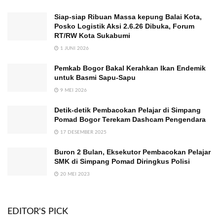
Siap-siap Ribuan Massa kepung Balai Kota,
Posko Logistik Aksi 2.6.26 Dibuka, Forum
RT/RW Kota Sukabumi
1 JUNI 2026
Pemkab Bogor Bakal Kerahkan Ikan Endemik
untuk Basmi Sapu-Sapu
9 MEI 2026
Detik-detik Pembacokan Pelajar di Simpang
Pomad Bogor Terekam Dashcam Pengendara
17 DESEMBER 2025
Buron 2 Bulan, Eksekutor Pembacokan Pelajar
SMK di Simpang Pomad Diringkus Polisi
20 MEI 2023
EDITOR'S PICK