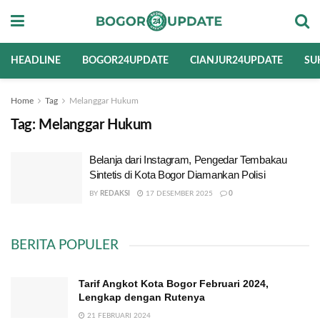
HEADLINE
BOGOR24UPDATE
CIANJUR24UPDATE
SU
Home
Tag
Melanggar Hukum
Tag:
Melanggar Hukum
Belanja dari Instagram, Pengedar Tembakau
Sintetis di Kota Bogor Diamankan Polisi
BY
REDAKSI
17 DESEMBER 2025
0
BERITA POPULER
Tarif Angkot Kota Bogor Februari 2024,
Lengkap dengan Rutenya
21 FEBRUARI 2024