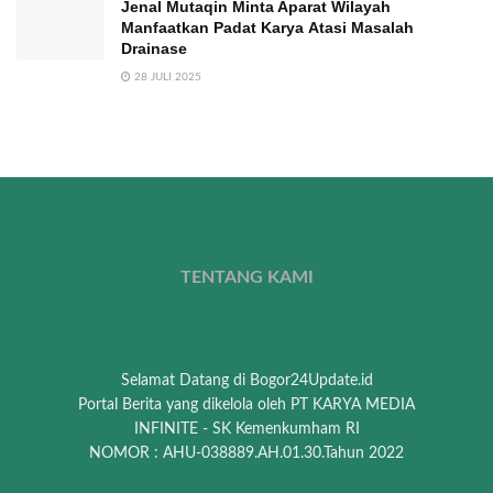
Jenal Mutaqin Minta Aparat Wilayah
Manfaatkan Padat Karya Atasi Masalah
Drainase
28 JULI 2025
TENTANG KAMI
Selamat Datang di Bogor24Update.id
Portal Berita yang dikelola oleh PT KARYA MEDIA
INFINITE - SK Kemenkumham RI
NOMOR : AHU-038889.AH.01.30.Tahun 2022