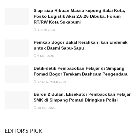
Siap-siap Ribuan Massa kepung Balai Kota,
Posko Logistik Aksi 2.6.26 Dibuka, Forum
RT/RW Kota Sukabumi
1 JUNI 2026
Pemkab Bogor Bakal Kerahkan Ikan Endemik
untuk Basmi Sapu-Sapu
9 MEI 2026
Detik-detik Pembacokan Pelajar di Simpang
Pomad Bogor Terekam Dashcam Pengendara
17 DESEMBER 2025
Buron 2 Bulan, Eksekutor Pembacokan Pelajar
SMK di Simpang Pomad Diringkus Polisi
20 MEI 2023
EDITOR'S PICK