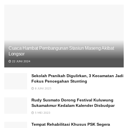
Cuaca Hambat Pembangunan Stasiun Maseng Akibat
Longsor
22 JUNI 2024
Sekolah Pranikah Digulirkan, 3 Kecamatan Jadi
Fokus Pencegahan Stunting
8 JUNI 2025
Rudy Susmato Dorong Festival Kuluwung
Sukamakmur Kedalam Kalender Disbudpar
5 MEI 2023
Tempat Rehabilitasi Khusus PSK Segera