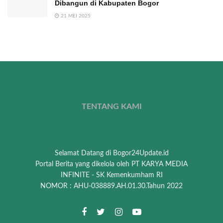
Dibangun di Kabupaten Bogor
21 MEI 2025
TENTANG KAMI
Selamat Datang di Bogor24Update.id
Portal Berita yang dikelola oleh PT KARYA MEDIA
INFINITE - SK Kemenkumham RI
NOMOR : AHU-038889.AH.01.30.Tahun 2022