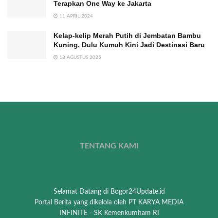
Terapkan One Way ke Jakarta
11 APRIL 2024
Kelap-kelip Merah Putih di Jembatan Bambu
Kuning, Dulu Kumuh Kini Jadi Destinasi Baru
18 AGUSTUS 2025
TENTANG KAMI
Selamat Datang di Bogor24Update.id
Portal Berita yang dikelola oleh PT KARYA MEDIA
INFINITE - SK Kemenkumham RI