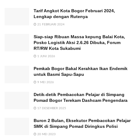
Tarif Angkot Kota Bogor Februari 2024,
Lengkap dengan Rutenya
21 FEBRUARI 2024
Siap-siap Ribuan Massa kepung Balai Kota,
Posko Logistik Aksi 2.6.26 Dibuka, Forum
RT/RW Kota Sukabumi
1 JUNI 2026
Pemkab Bogor Bakal Kerahkan Ikan Endemik
untuk Basmi Sapu-Sapu
9 MEI 2026
Detik-detik Pembacokan Pelajar di Simpang
Pomad Bogor Terekam Dashcam Pengendara
17 DESEMBER 2025
Buron 2 Bulan, Eksekutor Pembacokan Pelajar
SMK di Simpang Pomad Diringkus Polisi
20 MEI 2023