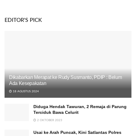
EDITOR'S PICK
Dikabarkan Merapat ke Rudy Susmanto, PDIP : Belum
Ada Kesepakatan
18 AGUSTUS 2024
Diduga Hendak Tawuran, 2 Remaja di Parung
Terciduk Bawa Celurit
2 OKTOBER 2023
Usai ke Arah Puncak, Kini Satlantas Polres