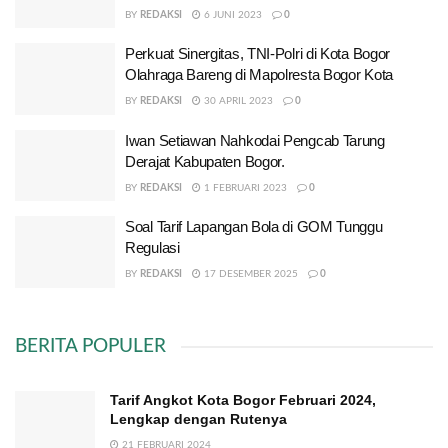
BY
REDAKSI
6 JUNI 2023
0
Perkuat Sinergitas, TNI-Polri di Kota Bogor
Olahraga Bareng di Mapolresta Bogor Kota
BY
REDAKSI
30 APRIL 2023
0
Iwan Setiawan Nahkodai Pengcab Tarung
Derajat Kabupaten Bogor.
BY
REDAKSI
1 FEBRUARI 2023
0
Soal Tarif Lapangan Bola di GOM Tunggu
Regulasi
BY
REDAKSI
17 DESEMBER 2025
0
BERITA POPULER
Tarif Angkot Kota Bogor Februari 2024,
Lengkap dengan Rutenya
21 FEBRUARI 2024