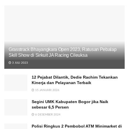
Grasstrack Bhayangkara Open 2023, Ratusan Pebalap
Skill Show di Sirkuit JA Racing Cileuksa
3 JULI 2023
12 Pejabat Dilantik, Dedie Rachim Tekankan
Kinerja dan Pelayanan Terbaik
15 JANUARI 2026
Segini UMK Kabupaten Bogor jika Naik
sebesar 6,5 Persen
6 DESEMBER 2024
Polisi Ringkus 2 Pembobol ATM Minimarket di