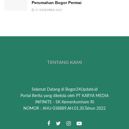
Perumahan Bogor Permai
17 DESEMBER 2025
TENTANG KAMI
Selamat Datang di Bogor24Update.id
Portal Berita yang dikelola oleh PT KARYA MEDIA
INFINITE - SK Kemenkumham RI
NOMOR : AHU-038889.AH.01.30.Tahun 2022