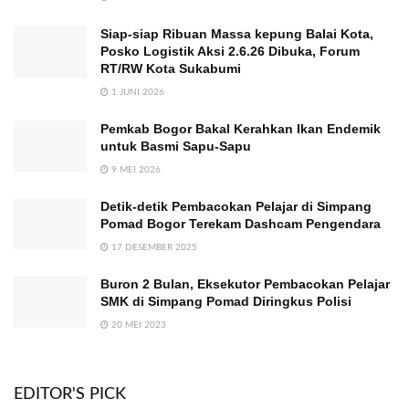
Siap-siap Ribuan Massa kepung Balai Kota,
Posko Logistik Aksi 2.6.26 Dibuka, Forum
RT/RW Kota Sukabumi
1 JUNI 2026
Pemkab Bogor Bakal Kerahkan Ikan Endemik
untuk Basmi Sapu-Sapu
9 MEI 2026
Detik-detik Pembacokan Pelajar di Simpang
Pomad Bogor Terekam Dashcam Pengendara
17 DESEMBER 2025
Buron 2 Bulan, Eksekutor Pembacokan Pelajar
SMK di Simpang Pomad Diringkus Polisi
20 MEI 2023
EDITOR'S PICK