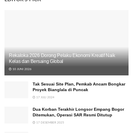
Rekaloka 2026 Dorong Pelaku Ekonomi Kreatif Naik
Kelas dan Bersaing Global
10 JUNI 2026
Tak Sesuai Site Plan, Pemkab Ancam Bongkar
Proyek Bianglala di Puncak
17 JULI 2024
Dua Korban Terakhir Longsor Empang Bogor
Ditemukan, Operasi SAR Resmi Ditutup
17 DESEMBER 2025