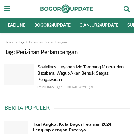
HEADLINE
BOGOR24UPDATE
CIANJUR24UPDATE
SU
Home
Tag
Perizinan Pertambangan
Tag:
Perizinan Pertambangan
Sosialisasi Layanan Izin Tambang Mineral dan
Batubara, Wagub Akan Bentuk Satgas
Pengawasan
BY
REDAKSI
1 FEBRUARI 2023
0
BERITA POPULER
Tarif Angkot Kota Bogor Februari 2024,
Lengkap dengan Rutenya