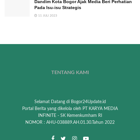
Dandim Kota Bogor Ajak Media Beri Perhatian
Pada Isu-isu Strategis
11 JULI 2023
TENTANG KAMI
Selamat Datang di Bogor24Update.id
Portal Berita yang dikelola oleh PT KARYA MEDIA
INFINITE - SK Kemenkumham RI
NOMOR : AHU-038889.AH.01.30.Tahun 2022