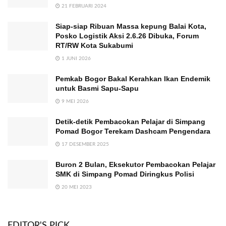
21 FEBRUARI 2024
Siap-siap Ribuan Massa kepung Balai Kota,
Posko Logistik Aksi 2.6.26 Dibuka, Forum
RT/RW Kota Sukabumi
1 JUNI 2026
Pemkab Bogor Bakal Kerahkan Ikan Endemik
untuk Basmi Sapu-Sapu
9 MEI 2026
Detik-detik Pembacokan Pelajar di Simpang
Pomad Bogor Terekam Dashcam Pengendara
17 DESEMBER 2025
Buron 2 Bulan, Eksekutor Pembacokan Pelajar
SMK di Simpang Pomad Diringkus Polisi
20 MEI 2023
EDITOR'S PICK