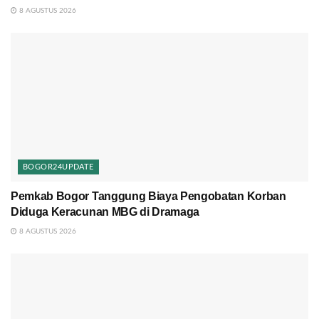
8 AGUSTUS 2026
BOGOR24UPDATE
Pemkab Bogor Tanggung Biaya Pengobatan Korban
Diduga Keracunan MBG di Dramaga
8 AGUSTUS 2026