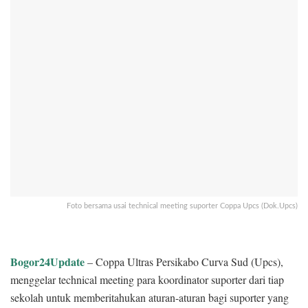
Foto bersama usai technical meeting suporter Coppa Upcs (Dok.Upcs)
Bogor24Update
– Coppa Ultras Persikabo Curva Sud (Upcs),
menggelar technical meeting para koordinator suporter dari tiap
sekolah untuk memberitahukan aturan-aturan bagi suporter yang