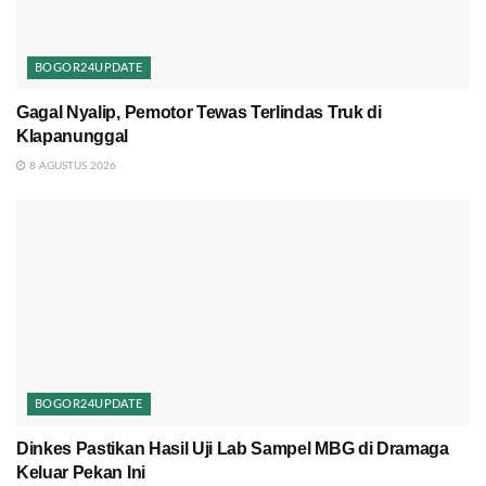
BOGOR24UPDATE
Gagal Nyalip, Pemotor Tewas Terlindas Truk di
Klapanunggal
8 AGUSTUS 2026
BOGOR24UPDATE
Dinkes Pastikan Hasil Uji Lab Sampel MBG di Dramaga
Keluar Pekan Ini