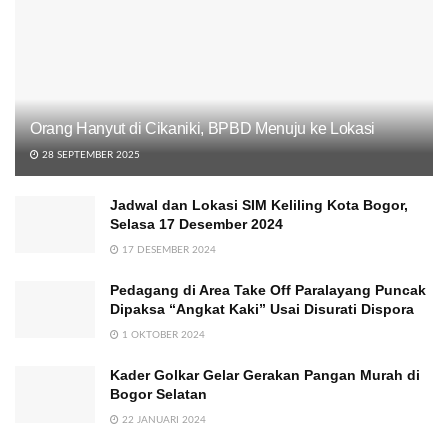
Orang Hanyut di Cikaniki, BPBD Menuju ke Lokasi
28 SEPTEMBER 2025
Jadwal dan Lokasi SIM Keliling Kota Bogor,
Selasa 17 Desember 2024
17 DESEMBER 2024
Pedagang di Area Take Off Paralayang Puncak
Dipaksa “Angkat Kaki” Usai Disurati Dispora
1 OKTOBER 2024
Kader Golkar Gelar Gerakan Pangan Murah di
Bogor Selatan
22 JANUARI 2024