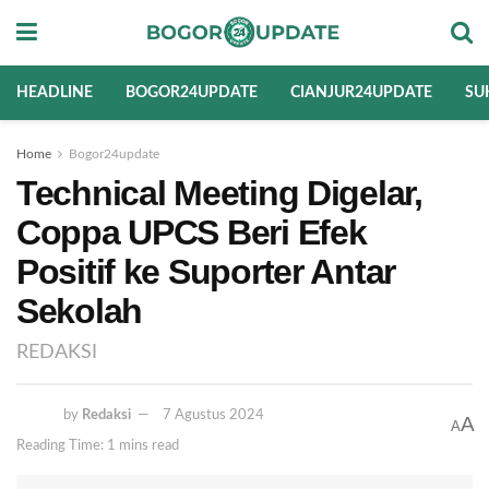
HEADLINE
BOGOR24UPDATE
CIANJUR24UPDATE
SU
Home
Bogor24update
Technical Meeting Digelar,
Coppa UPCS Beri Efek
Positif ke Suporter Antar
Sekolah
REDAKSI
by
Redaksi
7 Agustus 2024
A
A
Reading Time: 1 mins read