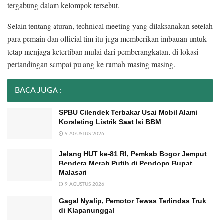
tergabung dalam kelompok tersebut.
Selain tentang aturan, technical meeting yang dilaksanakan setelah
para pemain dan official tim itu juga memberikan imbauan untuk
tetap menjaga ketertiban mulai dari pemberangkatan, di lokasi
pertandingan sampai pulang ke rumah masing masing.
BACA JUGA :
SPBU Cilendek Terbakar Usai Mobil Alami
Korsleting Listrik Saat Isi BBM
9 AGUSTUS 2026
Jelang HUT ke-81 RI, Pemkab Bogor Jemput
Bendera Merah Putih di Pendopo Bupati
Malasari
9 AGUSTUS 2026
Gagal Nyalip, Pemotor Tewas Terlindas Truk
di Klapanunggal