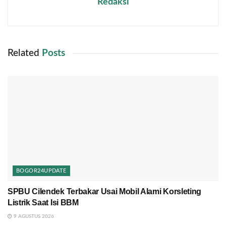
Redaksi
Related
Posts
BOGOR24UPDATE
SPBU Cilendek Terbakar Usai Mobil Alami Korsleting
Listrik Saat Isi BBM
9 AGUSTUS 2026