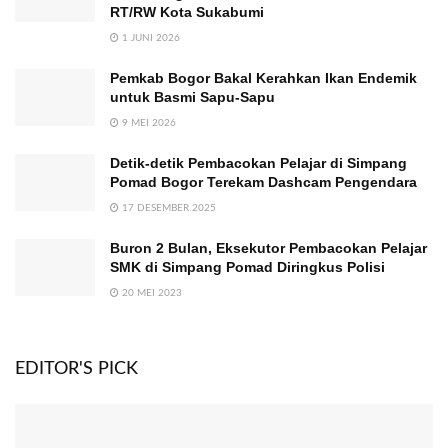
RT/RW Kota Sukabumi
1 JUNI 2026
Pemkab Bogor Bakal Kerahkan Ikan Endemik
untuk Basmi Sapu-Sapu
9 MEI 2026
Detik-detik Pembacokan Pelajar di Simpang
Pomad Bogor Terekam Dashcam Pengendara
17 DESEMBER 2025
Buron 2 Bulan, Eksekutor Pembacokan Pelajar
SMK di Simpang Pomad Diringkus Polisi
20 MEI 2023
EDITOR'S PICK