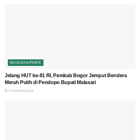
BOGOR24UPDATE
Jelang HUT ke-81 RI, Pemkab Bogor Jemput Bendera
Merah Putih di Pendopo Bupati Malasari
9 AGUSTUS 2026