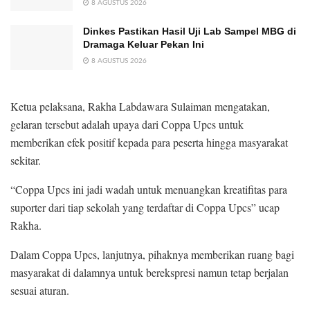
8 AGUSTUS 2026
Dinkes Pastikan Hasil Uji Lab Sampel MBG di
Dramaga Keluar Pekan Ini
8 AGUSTUS 2026
Ketua pelaksana, Rakha Labdawara Sulaiman mengatakan,
gelaran tersebut adalah upaya dari Coppa Upcs untuk
memberikan efek positif kepada para peserta hingga masyarakat
sekitar.
“Coppa Upcs ini jadi wadah untuk menuangkan kreatifitas para
suporter dari tiap sekolah yang terdaftar di Coppa Upcs” ucap
Rakha.
Dalam Coppa Upcs, lanjutnya, pihaknya memberikan ruang bagi
masyarakat di dalamnya untuk berekspresi namun tetap berjalan
sesuai aturan.