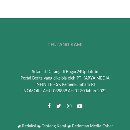
TENTANG KAMI
Selamat Datang di Bogor24Update.id
Portal Berita yang dikelola oleh PT KARYA MEDIA
INFINITE - SK Kemenkumham RI
NOMOR : AHU-038889.AH.01.30.Tahun 2022
◉
Redaksi
◉
Tentang Kami
◉
Pedoman Media
Cyber