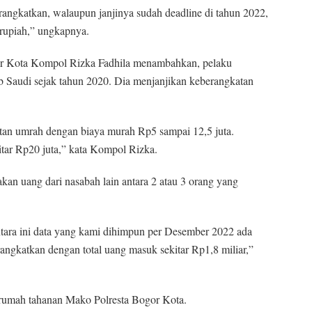
rangkatkan, walaupun janjinya sudah deadline di tahun 2022,
r rupiah,” ungkapnya.
gor Kota Kompol Rizka Fadhila menambahkan, pelaku
b Saudi sejak tahun 2020. Dia menjanjikan keberangkatan
an umrah dengan biaya murah Rp5 sampai 12,5 juta.
itar Rp20 juta,” kata Kompol Rizka.
akan uang dari nasabah lain antara 2 atau 3 orang yang
ntara ini data yang kami dihimpun per Desember 2022 ada
angkatkan dengan total uang masuk sekitar Rp1,8 miliar,”
i rumah tahanan Mako Polresta Bogor Kota.