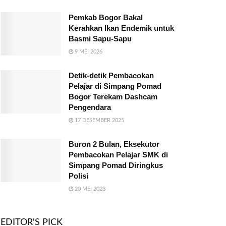
Pemkab Bogor Bakal
Kerahkan Ikan Endemik untuk
Basmi Sapu-Sapu
9 MEI 2026
Detik-detik Pembacokan
Pelajar di Simpang Pomad
Bogor Terekam Dashcam
Pengendara
17 DESEMBER 2025
Buron 2 Bulan, Eksekutor
Pembacokan Pelajar SMK di
Simpang Pomad Diringkus
Polisi
20 MEI 2023
EDITOR'S PICK