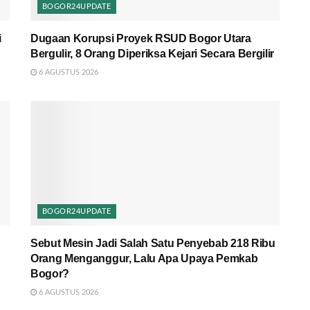
BOGOR24UPDATE
i
Dugaan Korupsi Proyek RSUD Bogor Utara
Bergulir, 8 Orang Diperiksa Kejari Secara Bergilir
6 AGUSTUS 2026
BOGOR24UPDATE
Sebut Mesin Jadi Salah Satu Penyebab 218 Ribu
Orang Menganggur, Lalu Apa Upaya Pemkab
Bogor?
6 AGUSTUS 2026