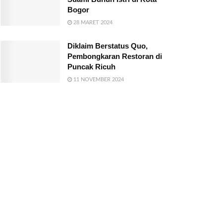
Bogor
28 MARET 2024
Diklaim Berstatus Quo,
Pembongkaran Restoran di
Puncak Ricuh
11 NOVEMBER 2024