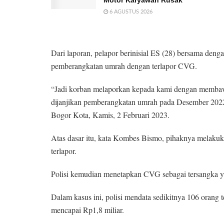
Motor Karyawan Rusak
6 AGUSTUS 2026
Dari laporan, pelapor berinisial ES (28) bersama den
pemberangkatan umrah dengan terlapor CVG.
“Jadi korban melaporkan kepada kami dengan membawa
dijanjikan pemberangkatan umrah pada Desember 2022,
Bogor Kota, Kamis, 2 Februari 2023.
Atas dasar itu, kata Kombes Bismo, pihaknya melakuka
terlapor.
Polisi kemudian menetapkan CVG sebagai tersangka y
Dalam kasus ini, polisi mendata sedikitnya 106 orang
mencapai Rp1,8 miliar.