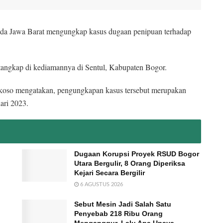
lda Jawa Barat mengungkap kasus dugaan penipuan terhadap
itangkap di kediamannya di Sentul, Kabupaten Bogor.
oso mengatakan, pengungkapan kasus tersebut merupakan
ari 2023.
Dugaan Korupsi Proyek RSUD Bogor
Utara Bergulir, 8 Orang Diperiksa
Kejari Secara Bergilir
6 AGUSTUS 2026
Sebut Mesin Jadi Salah Satu
Penyebab 218 Ribu Orang