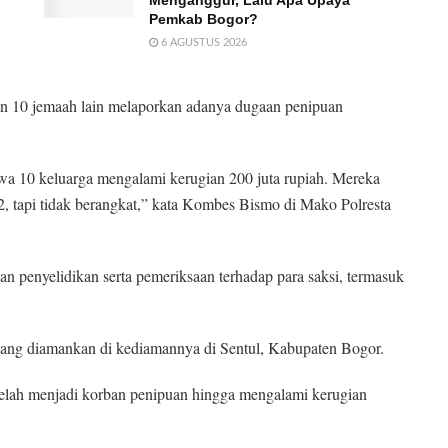
Menganggur, Lalu Apa Upaya
Pemkab Bogor?
6 AGUSTUS 2026
gan 10 jemaah lain melaporkan adanya dugaan penipuan
 10 keluarga mengalami kerugian 200 juta rupiah. Mereka
 tapi tidak berangkat,” kata Kombes Bismo di Mako Polresta
n penyelidikan serta pemeriksaan terhadap para saksi, termasuk
ang diamankan di kediamannya di Sentul, Kabupaten Bogor.
 telah menjadi korban penipuan hingga mengalami kerugian