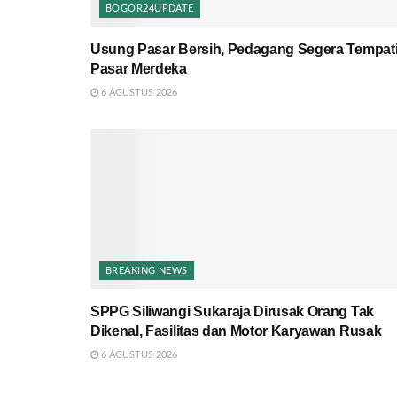
BOGOR24UPDATE
Usung Pasar Bersih, Pedagang Segera Tempat
Pasar Merdeka
6 AGUSTUS 2026
BREAKING NEWS
SPPG Siliwangi Sukaraja Dirusak Orang Tak
Dikenal, Fasilitas dan Motor Karyawan Rusak
6 AGUSTUS 2026