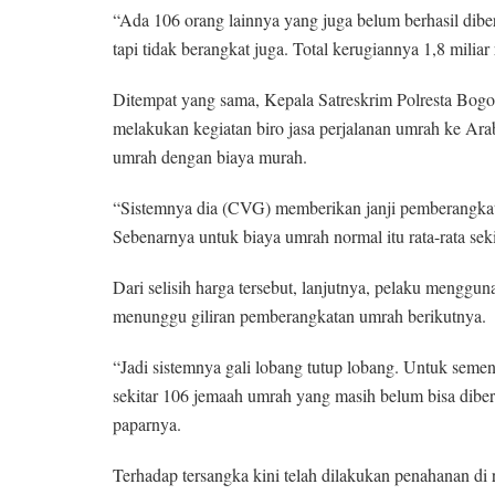
“Ada 106 orang lainnya yang juga belum berhasil dibe
tapi tidak berangkat juga. Total kerugiannya 1,8 milia
Ditempat yang sama, Kepala Satreskrim Polresta Bo
melakukan kegiatan biro jasa perjalanan umrah ke Ara
umrah dengan biaya murah.
“Sistemnya dia (CVG) memberikan janji pemberangkat
Sebenarnya untuk biaya umrah normal itu rata-rata sek
Dari selisih harga tersebut, lanjutnya, pelaku menggun
menunggu giliran pemberangkatan umrah berikutnya.
“Jadi sistemnya gali lobang tutup lobang. Untuk seme
sekitar 106 jemaah umrah yang masih belum bisa diber
paparnya.
Terhadap tersangka kini telah dilakukan penahanan d