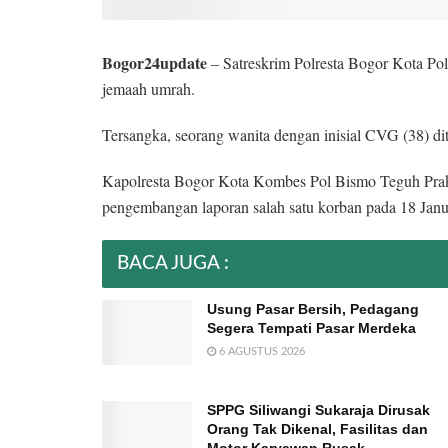
Bogor24update
– Satreskrim Polresta Bogor Kota Po
jemaah umrah.
Tersangka, seorang wanita dengan inisial CVG (38) d
Kapolresta Bogor Kota Kombes Pol Bismo Teguh Prak
pengembangan laporan salah satu korban pada 18 Janu
BACA JUGA :
Usung Pasar Bersih, Pedagang
Segera Tempati Pasar Merdeka
6 AGUSTUS 2026
SPPG Siliwangi Sukaraja Dirusak
Orang Tak Dikenal, Fasilitas dan