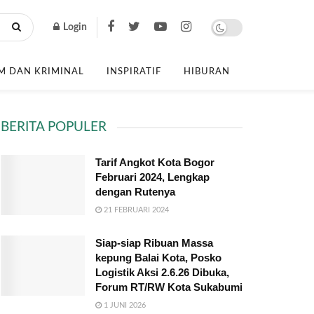
Login
 DAN KRIMINAL
INSPIRATIF
HIBURAN
BERITA POPULER
Tarif Angkot Kota Bogor
Februari 2024, Lengkap
dengan Rutenya
21 FEBRUARI 2024
Siap-siap Ribuan Massa
kepung Balai Kota, Posko
Logistik Aksi 2.6.26 Dibuka,
Forum RT/RW Kota Sukabumi
1 JUNI 2026