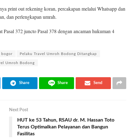
ranya print out rekening koran, percakapan melalui Whatsapp dan
rban, dan perlengkapan umrah.
at Pasal 372 juncto Pasal 378 dengan ancaman hukuman 4
 bogor
Pelaku Travel Umroh Bodong Ditangkap
vel Umroh Bodong
Share
Share
Send
Next Post
HUT ke 53 Tahun, RSAU dr. M. Hassan Toto
Terus Optimalkan Pelayanan dan Bangun
Fasilitas