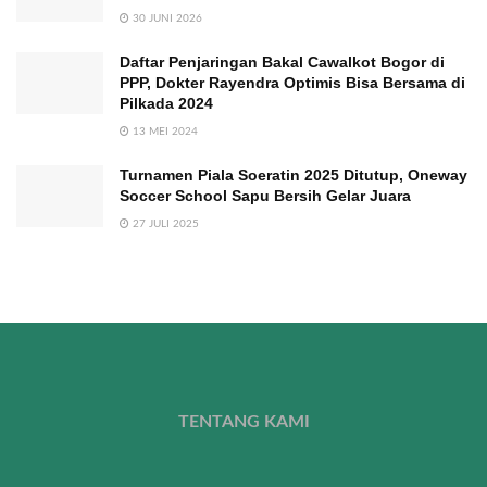
30 JUNI 2026
Daftar Penjaringan Bakal Cawalkot Bogor di
PPP, Dokter Rayendra Optimis Bisa Bersama di
Pilkada 2024
13 MEI 2024
Turnamen Piala Soeratin 2025 Ditutup, Oneway
Soccer School Sapu Bersih Gelar Juara
27 JULI 2025
TENTANG KAMI