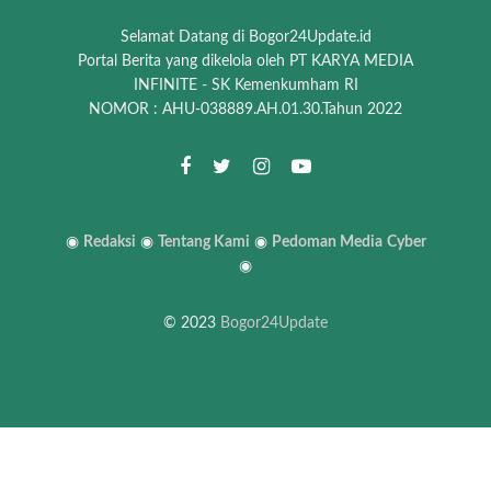
Selamat Datang di Bogor24Update.id
Portal Berita yang dikelola oleh PT KARYA MEDIA
INFINITE - SK Kemenkumham RI
NOMOR : AHU-038889.AH.01.30.Tahun 2022
◉
Redaksi
◉
Tentang Kami
◉
Pedoman Media
Cyber
◉
© 2023
Bogor24Update