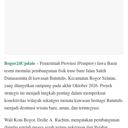
Bogor24Update
– Pemerintah Provinsi (Pemprov) Jawa Barat
resmi memulai pembangunan fisik trase baru Jalan Saleh
Danasasmita di kawasan Batutulis, Kecamatan Bogor Selatan,
yang ditargetkan rampung pada akhir Oktober 2026. Proyek
strategis ini menjadi langkah penting dalam memperkuat
konektivitas wilayah sekaligus menata kawasan heritage Batutulis
menjadi destinasi wisata baru, aman, dan terintegrasi.
Wali Kota Bogor, Dedie A. Rachim, mengatakan pembangunan
dimulai setelah proses serah terima pekerjaan dari Pejabat