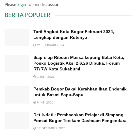
Please
login
to join discussion
BERITA POPULER
Tarif Angkot Kota Bogor Februari 2024,
Lengkap dengan Rutenya
21 FEBRUARI 2024
Siap-siap Ribuan Massa kepung Balai Kota,
Posko Logistik Aksi 2.6.26 Dibuka, Forum
RT/RW Kota Sukabumi
1 JUNI 2026
Pemkab Bogor Bakal Kerahkan Ikan Endemik
untuk Basmi Sapu-Sapu
9 MEI 2026
Detik-detik Pembacokan Pelajar di Simpang
Pomad Bogor Terekam Dashcam Pengendara
17 DESEMBER 2025