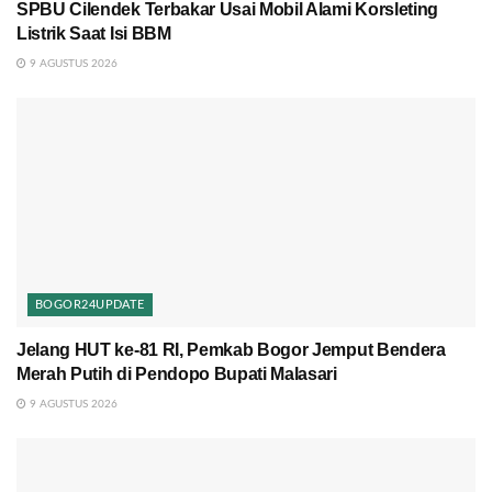
SPBU Cilendek Terbakar Usai Mobil Alami Korsleting
Listrik Saat Isi BBM
9 AGUSTUS 2026
BOGOR24UPDATE
Jelang HUT ke-81 RI, Pemkab Bogor Jemput Bendera
Merah Putih di Pendopo Bupati Malasari
9 AGUSTUS 2026