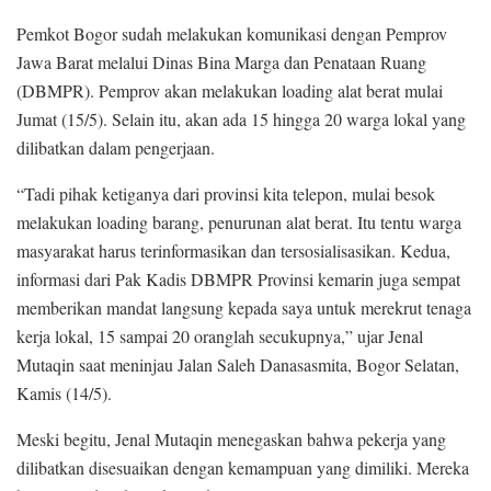
Pemkot Bogor sudah melakukan komunikasi dengan Pemprov
Jawa Barat melalui Dinas Bina Marga dan Penataan Ruang
(DBMPR). Pemprov akan melakukan loading alat berat mulai
Jumat (15/5). Selain itu, akan ada 15 hingga 20 warga lokal yang
dilibatkan dalam pengerjaan.
“Tadi pihak ketiganya dari provinsi kita telepon, mulai besok
melakukan loading barang, penurunan alat berat. Itu tentu warga
masyarakat harus terinformasikan dan tersosialisasikan. Kedua,
informasi dari Pak Kadis DBMPR Provinsi kemarin juga sempat
memberikan mandat langsung kepada saya untuk merekrut tenaga
kerja lokal, 15 sampai 20 oranglah secukupnya,” ujar Jenal
Mutaqin saat meninjau Jalan Saleh Danasasmita, Bogor Selatan,
Kamis (14/5).
Meski begitu, Jenal Mutaqin menegaskan bahwa pekerja yang
dilibatkan disesuaikan dengan kemampuan yang dimiliki. Mereka