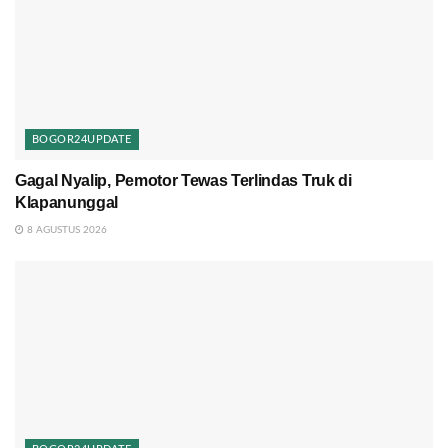
BOGOR24UPDATE
Gagal Nyalip, Pemotor Tewas Terlindas Truk di
Klapanunggal
8 AGUSTUS 2026