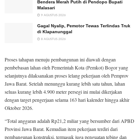
Bendera Merah Putih di Pendopo Bupati
Malasari
9 AGUSTUS 2026
Gagal Nyalip, Pemotor Tewas Terlindas Truk
di Klapanunggal
8 AGUSTUS 2026
Proses tahapan menuju pembangunan ini diawali dengan
pembebasan lahan oleh Pemerintah Kota (Pemkot) Bogor yang
selanjutnya dilaksanakan proses lelang pekerjaan oleh Pemprov
Jawa Barat. Setelah menunggu kurang lebih satu tahun, lahan
seluas kurang lebih 4.900 meter persegi ini mulai dikerjakan
dengan target pengerjaan selama 163 hari kalender hingga akhir
Oktober 2026.
“Total anggaran adalah Rp21,2 miliar yang bersumber dari APBD
Provinsi Jawa Barat. Kemudian item pekerjaan terdiri dari
pembangunan konstruksi, termasuk juga penguatan tebing dan