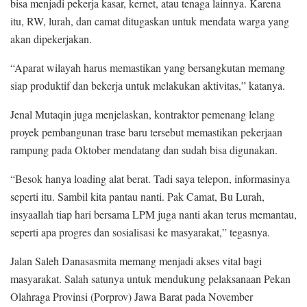
bisa menjadi pekerja kasar, kernet, atau tenaga lainnya. Karena
itu, RW, lurah, dan camat ditugaskan untuk mendata warga yang
akan dipekerjakan.
“Aparat wilayah harus memastikan yang bersangkutan memang
siap produktif dan bekerja untuk melakukan aktivitas,” katanya.
Jenal Mutaqin juga menjelaskan, kontraktor pemenang lelang
proyek pembangunan trase baru tersebut memastikan pekerjaan
rampung pada Oktober mendatang dan sudah bisa digunakan.
“Besok hanya loading alat berat. Tadi saya telepon, informasinya
seperti itu. Sambil kita pantau nanti. Pak Camat, Bu Lurah,
insyaallah tiap hari bersama LPM juga nanti akan terus memantau,
seperti apa progres dan sosialisasi ke masyarakat,” tegasnya.
Jalan Saleh Danasasmita memang menjadi akses vital bagi
masyarakat. Salah satunya untuk mendukung pelaksanaan Pekan
Olahraga Provinsi (Porprov) Jawa Barat pada November