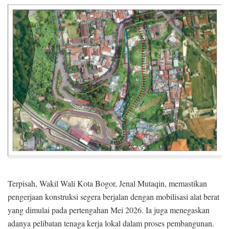
Terpisah, Wakil Wali Kota Bogor, Jenal Mutaqin, memastikan
pengerjaan konstruksi segera berjalan dengan mobilisasi alat berat
yang dimulai pada pertengahan Mei 2026. Ia juga menegaskan
adanya pelibatan tenaga kerja lokal dalam proses pembangunan.