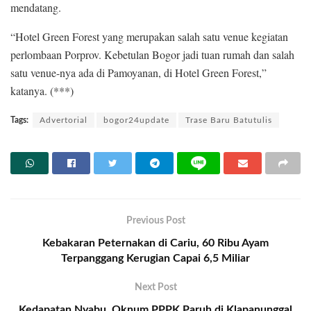
mendatang.
“Hotel Green Forest yang merupakan salah satu venue kegiatan
perlombaan Porprov. Kebetulan Bogor jadi tuan rumah dan salah
satu venue-nya ada di Pamoyanan, di Hotel Green Forest,”
katanya. (***)
Tags:
Advertorial
bogor24update
Trase Baru Batutulis
Previous Post
Kebakaran Peternakan di Cariu, 60 Ribu Ayam
Terpanggang Kerugian Capai 6,5 Miliar
Next Post
Kedapatan Nyabu, Oknum PPPK Paruh di Klapanunggal