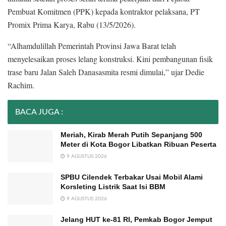
Pembuat Komitmen (PPK) kepada kontraktor pelaksana, PT
Promix Prima Karya, Rabu (13/5/2026).
“Alhamdulillah Pemerintah Provinsi Jawa Barat telah
menyelesaikan proses lelang konstruksi. Kini pembangunan fisik
trase baru Jalan Saleh Danasasmita resmi dimulai,” ujar Dedie
Rachim.
BACA JUGA :
Meriah, Kirab Merah Putih Sepanjang 500
Meter di Kota Bogor Libatkan Ribuan Peserta
9 AGUSTUS 2026
SPBU Cilendek Terbakar Usai Mobil Alami
Korsleting Listrik Saat Isi BBM
9 AGUSTUS 2026
Jelang HUT ke-81 RI, Pemkab Bogor Jemput