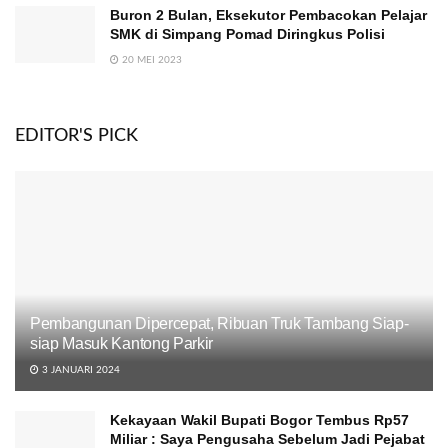
Buron 2 Bulan, Eksekutor Pembacokan Pelajar
SMK di Simpang Pomad Diringkus Polisi
20 MEI 2023
EDITOR'S PICK
Pembangunan Dipercepat, Ribuan Truk Tambang Siap-
siap Masuk Kantong Parkir
3 JANUARI 2024
Kekayaan Wakil Bupati Bogor Tembus Rp57
Miliar : Saya Pengusaha Sebelum Jadi Pejabat