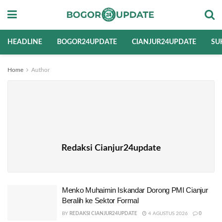
HEADLINE
BOGOR24UPDATE
CIANJUR24UPDATE
SU
Home
Author
Redaksi Cianjur24update
Menko Muhaimin Iskandar Dorong PMI Cianjur
Beralih ke Sektor Formal
BY
REDAKSI CIANJUR24UPDATE
4 AGUSTUS 2026
0