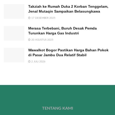
Takziah ke Rumah Duka 2 Korban Tenggelam,
Jenal Mutaqin Sampaikan Belasungkawa
17 DESEMBER 2025
Merasa Terbebani, Buruh Desak Pemda
Turunkan Harga Gas Industri
20 AGUSTUS 2025
Wawalkot Bogor Pastikan Harga Bahan Pokok
di Pasar Jambu Dua Relatif Stabil
2 JULI 2026
TENTANG KAMI