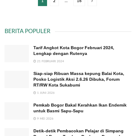
1
2
…
16
BERITA POPULER
Tarif Angkot Kota Bogor Februari 2024,
Lengkap dengan Rutenya
21 FEBRUARI 2024
Siap-siap Ribuan Massa kepung Balai Kota,
Posko Logistik Aksi 2.6.26 Dibuka, Forum
RT/RW Kota Sukabumi
1 JUNI 2026
Pemkab Bogor Bakal Kerahkan Ikan Endemik
untuk Basmi Sapu-Sapu
9 MEI 2026
Detik-detik Pembacokan Pelajar di Simpang