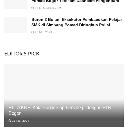
Pomad Bogor Terekam Dashcam Pengendara
17 DESEMBER 2025
Buron 2 Bulan, Eksekutor Pembacokan Pelajar
SMK di Simpang Pomad Diringkus Polisi
20 MEI 2023
EDITOR'S PICK
PETA KNPI Kota Bogor Siap Bersinergi dengan PLN
Bogor
31 MEI 2024