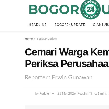
HEADLINE
BOGOR24UPDATE
CIANJUR
Home
Bogor24update
Cemari Warga Kem
Periksa Perusaha
Reporter : Erwin Gunawan
by
Redaksi
23 Mei 2026
Reading Time: 1 mins 