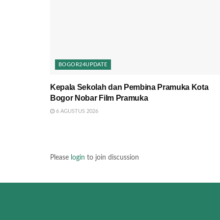
BOGOR24UPDATE
Kepala Sekolah dan Pembina Pramuka Kota
Bogor Nobar Film Pramuka
6 AGUSTUS 2026
Please
login
to join discussion