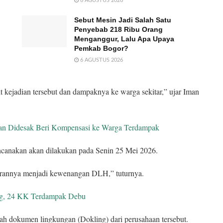
6 AGUSTUS 2026
Sebut Mesin Jadi Salah Satu
Penyebab 218 Ribu Orang
Menganggur, Lalu Apa Upaya
Pemkab Bogor?
6 AGUSTUS 2026
kejadian tersebut dan dampaknya ke warga sekitar,” ujar Iman
an Didesak Beri Kompensasi ke Warga Terdampak
ncanakan akan dilakukan pada Senin 25 Mei 2026.
rannya menjadi kewenangan DLH,” tuturnya.
g, 24 KK Terdampak Debu
ah dokumen lingkungan (Dokling) dari perusahaan tersebut.