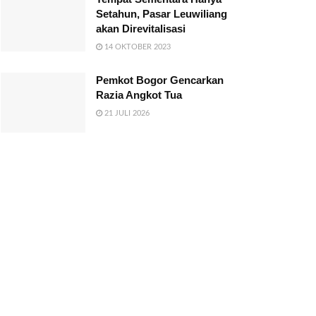
Setahun, Pasar Leuwiliang
akan Direvitalisasi
14 OKTOBER 2023
Pemkot Bogor Gencarkan
Razia Angkot Tua
21 JULI 2026