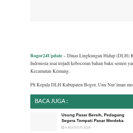
Bogor24Update
– Dinas Lingkungan Hidup (DLH) Ka
Indonesia usai terjadi kebocoran bahan baku semen y
Kecamatan Kemang.
Plt Kepala DLH Kabupaten Bogor, Unu Nur’iman meng
BACA JUGA :
Usung Pasar Bersih, Pedagang
Segera Tempati Pasar Merdeka
6 AGUSTUS 2026