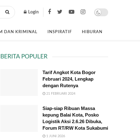
Login
 DAN KRIMINAL
INSPIRATIF
HIBURAN
BERITA POPULER
Tarif Angkot Kota Bogor
Februari 2024, Lengkap
dengan Rutenya
21 FEBRUARI 2024
Siap-siap Ribuan Massa
kepung Balai Kota, Posko
Logistik Aksi 2.6.26 Dibuka,
Forum RT/RW Kota Sukabumi
1 JUNI 2026