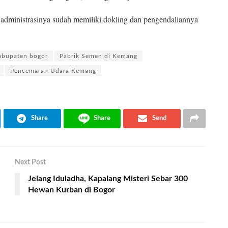
 administrasinya sudah memiliki dokling dan pengendaliannya
abupaten bogor
Pabrik Semen di Kemang
Pencemaran Udara Kemang
Share
Share
Send
Next Post
Jelang Iduladha, Kapalang Misteri Sebar 300
Hewan Kurban di Bogor