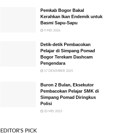
Pemkab Bogor Bakal
Kerahkan Ikan Endemik untuk
Basmi Sapu-Sapu
9 MEI 2026
Detik-detik Pembacokan
Pelajar di Simpang Pomad
Bogor Terekam Dashcam
Pengendara
17 DESEMBER 2025
Buron 2 Bulan, Eksekutor
Pembacokan Pelajar SMK di
Simpang Pomad Diringkus
Polisi
20 MEI 2023
EDITOR'S PICK