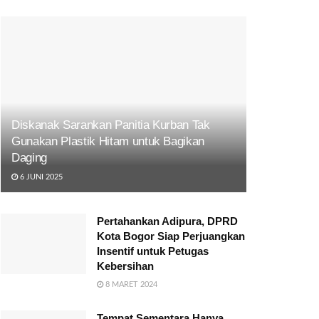
Diskanak Sarankan Panitia Kurban Tak
Gunakan Plastik Hitam untuk Bagikan
Daging
6 JUNI 2025
Pertahankan Adipura, DPRD
Kota Bogor Siap Perjuangkan
Insentif untuk Petugas
Kebersihan
8 MARET 2024
Tempat Sementara Hanya