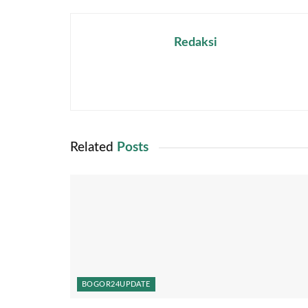
Redaksi
Related
Posts
BOGOR24UPDATE