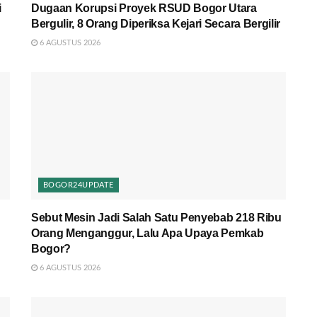
i
Dugaan Korupsi Proyek RSUD Bogor Utara
Bergulir, 8 Orang Diperiksa Kejari Secara Bergilir
6 AGUSTUS 2026
BOGOR24UPDATE
Sebut Mesin Jadi Salah Satu Penyebab 218 Ribu
Orang Menganggur, Lalu Apa Upaya Pemkab
Bogor?
6 AGUSTUS 2026