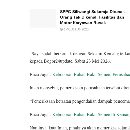
SPPG Siliwangi Sukaraja Dirusak
Orang Tak Dikenal, Fasilitas dan
Motor Karyawan Rusak
6 AGUSTUS 2026
“Saya sudah berkontak dengan Sekcam Kemang terkait 
kepada Bogor24update, Sabtu 23 Mei 2026.
Baca Juga :
Kebocoran Bahan Baku Semen, Perusaha
Iman menyebut, pemeriksaan perusahaan tersebut dire
“Pemeriksaan ketaatan pengendalian dampak pencema
Baca Juga :
Kebocoran Bahan Baku Semen di Keman
Nantinya, kata Iman, pihaknya akan memeriksa sejuml