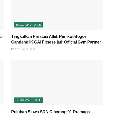
BOGOR24UPDATE
ai
Tingkatkan Prestasi Atlet, Pemkot Bogor
Gandeng IKIGAI Fitness jadi Official Gym Partner
7 AGUSTUS 2026
BOGOR24UPDATE
Puluhan Siswa SDN Ciherang 01 Dramaga