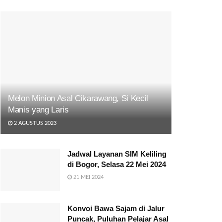
Melon Minion Asal Cikarawang, Si Kecil
Manis yang Laris
2 AGUSTUS 2023
Jadwal Layanan SIM Keliling
di Bogor, Selasa 22 Mei 2024
21 MEI 2024
Konvoi Bawa Sajam di Jalur
Puncak, Puluhan Pelajar Asal