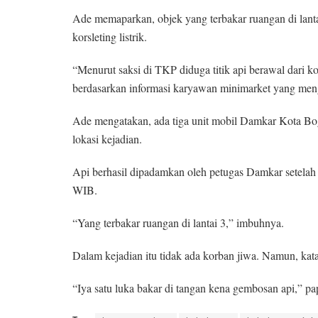
Ade memaparkan, objek yang terbakar ruangan di lant
korsleting listrik.
“Menurut saksi di TKP diduga titik api berawal dari ko
berdasarkan informasi karyawan minimarket yang meng
Ade mengatakan, ada tiga unit mobil Damkar Kota Bog
lokasi kejadian.
Api berhasil dipadamkan oleh petugas Damkar setela
WIB.
“Yang terbakar ruangan di lantai 3,” imbuhnya.
Dalam kejadian itu tidak ada korban jiwa. Namun, kat
“Iya satu luka bakar di tangan kena gembosan api,” pa