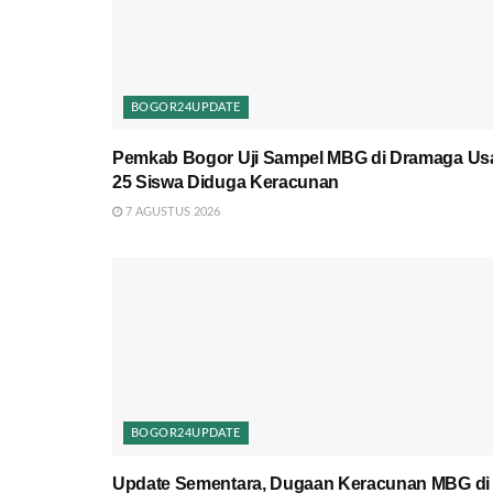
BOGOR24UPDATE
Pemkab Bogor Uji Sampel MBG di Dramaga Us
25 Siswa Diduga Keracunan
7 AGUSTUS 2026
BOGOR24UPDATE
Update Sementara, Dugaan Keracunan MBG di