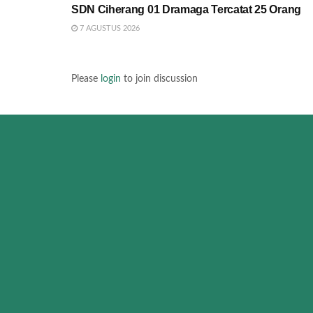
SDN Ciherang 01 Dramaga Tercatat 25 Orang
7 AGUSTUS 2026
Please
login
to join discussion