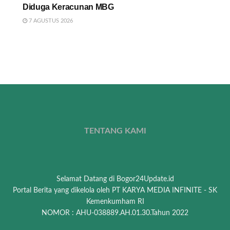
Diduga Keracunan MBG
7 AGUSTUS 2026
TENTANG KAMI
Selamat Datang di Bogor24Update.id
Portal Berita yang dikelola oleh PT KARYA MEDIA INFINITE - SK
Kemenkumham RI
NOMOR : AHU-038889.AH.01.30.Tahun 2022