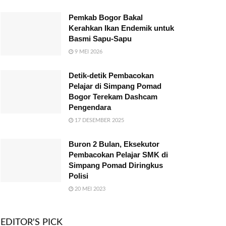
Pemkab Bogor Bakal
Kerahkan Ikan Endemik untuk
Basmi Sapu-Sapu
9 MEI 2026
Detik-detik Pembacokan
Pelajar di Simpang Pomad
Bogor Terekam Dashcam
Pengendara
17 DESEMBER 2025
Buron 2 Bulan, Eksekutor
Pembacokan Pelajar SMK di
Simpang Pomad Diringkus
Polisi
20 MEI 2023
EDITOR'S PICK