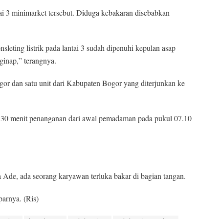
ai 3 minimarket tersebut. Diduga kebakaran disebabkan
nsleting listrik pada lantai 3 sudah dipenuhi kepulan asap
inap,” terangnya.
or dan satu unit dari Kabupaten Bogor yang diterjunkan ke
h 30 menit penanganan dari awal pemadaman pada pukul 07.10
a Ade, ada seorang karyawan terluka bakar di bagian tangan.
parnya. (Ris)