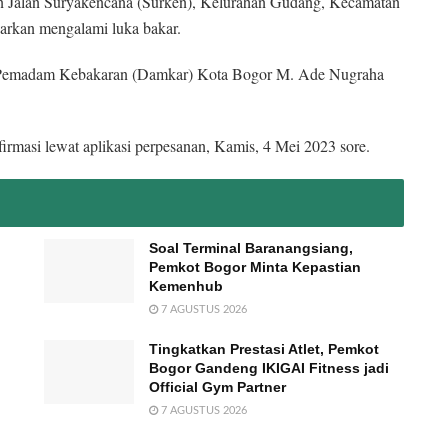
n Jalan Suryakencana (Surken), Kelurahan Gudang, Kecamatan
barkan mengalami luka bakar.
 Pemadam Kebakaran (Damkar) Kota Bogor M. Ade Nugraha
firmasi lewat aplikasi perpesanan, Kamis, 4 Mei 2023 sore.
Soal Terminal Baranangsiang,
Pemkot Bogor Minta Kepastian
Kemenhub
7 AGUSTUS 2026
Tingkatkan Prestasi Atlet, Pemkot
Bogor Gandeng IKIGAI Fitness jadi
Official Gym Partner
7 AGUSTUS 2026