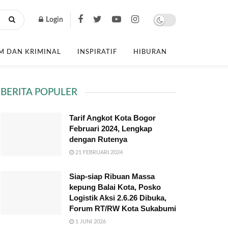
Login
 DAN KRIMINAL
INSPIRATIF
HIBURAN
BERITA POPULER
Tarif Angkot Kota Bogor
Februari 2024, Lengkap
dengan Rutenya
21 FEBRUARI 2024
Siap-siap Ribuan Massa
kepung Balai Kota, Posko
Logistik Aksi 2.6.26 Dibuka,
Forum RT/RW Kota Sukabumi
1 JUNI 2026