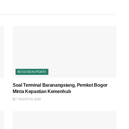
BOGOR24UPDATE
Soal Terminal Baranangsiang, Pemkot Bogor
Minta Kepastian Kemenhub
7 AGUSTUS 2026