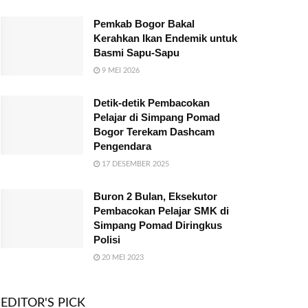
Pemkab Bogor Bakal
Kerahkan Ikan Endemik untuk
Basmi Sapu-Sapu
9 MEI 2026
Detik-detik Pembacokan
Pelajar di Simpang Pomad
Bogor Terekam Dashcam
Pengendara
17 DESEMBER 2025
Buron 2 Bulan, Eksekutor
Pembacokan Pelajar SMK di
Simpang Pomad Diringkus
Polisi
20 MEI 2023
EDITOR'S PICK