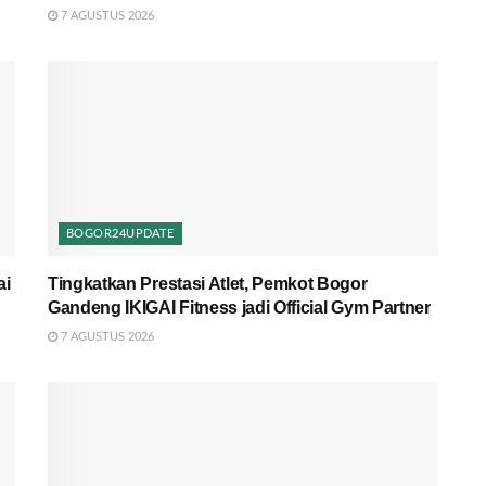
7 AGUSTUS 2026
BOGOR24UPDATE
ai
Tingkatkan Prestasi Atlet, Pemkot Bogor
Gandeng IKIGAI Fitness jadi Official Gym Partner
7 AGUSTUS 2026