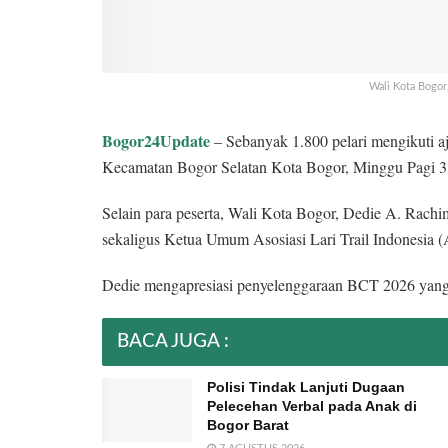
Wali Kota Bogor
Bogor24Update
– Sebanyak 1.800 pelari mengikuti a
Kecamatan Bogor Selatan Kota Bogor, Minggu Pagi 3
Selain para peserta, Wali Kota Bogor, Dedie A. Rac
sekaligus Ketua Umum Asosiasi Lari Trail Indonesia (A
Dedie mengapresiasi penyelenggaraan BCT 2026 yang
BACA JUGA :
Polisi Tindak Lanjuti Dugaan
Pelecehan Verbal pada Anak di
Bogor Barat