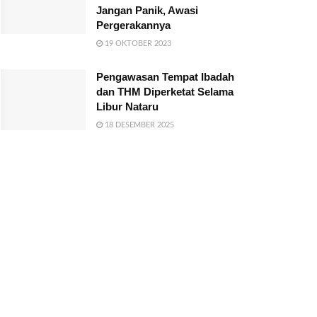
Jangan Panik, Awasi
Pergerakannya
19 OKTOBER 2023
Pengawasan Tempat Ibadah
dan THM Diperketat Selama
Libur Nataru
18 DESEMBER 2025