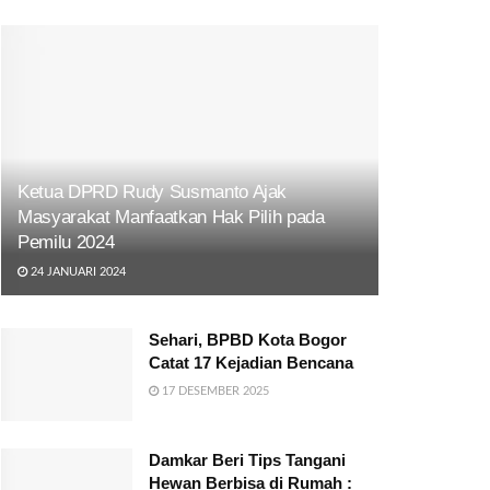
Ketua DPRD Rudy Susmanto Ajak
Masyarakat Manfaatkan Hak Pilih pada
Pemilu 2024
24 JANUARI 2024
Sehari, BPBD Kota Bogor
Catat 17 Kejadian Bencana
17 DESEMBER 2025
Damkar Beri Tips Tangani
Hewan Berbisa di Rumah :