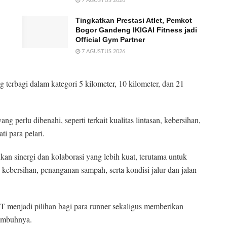
7 AGUSTUS 2026
Tingkatkan Prestasi Atlet, Pemkot
Bogor Gandeng IKIGAI Fitness jadi
Official Gym Partner
7 AGUSTUS 2026
g terbagi dalam kategori 5 kilometer, 10 kilometer, dan 21
 perlu dibenahi, seperti terkait kualitas lintasan, kebersihan,
i para pelari.
lukan sinergi dan kolaborasi yang lebih kuat, terutama untuk
kebersihan, penanganan sampah, serta kondisi jalur dan jalan
T menjadi pilihan bagi para runner sekaligus memberikan
imbuhnya.