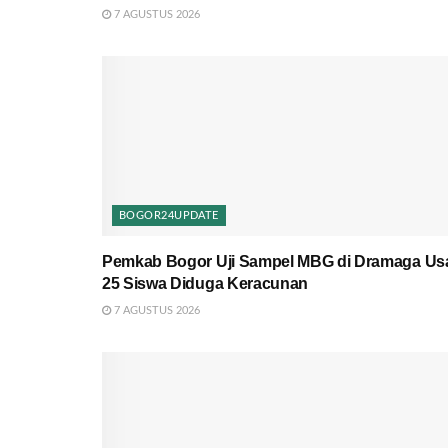
7 AGUSTUS 2026
BOGOR24UPDATE
Pemkab Bogor Uji Sampel MBG di Dramaga Us
25 Siswa Diduga Keracunan
7 AGUSTUS 2026