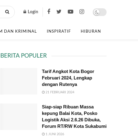
Login
 DAN KRIMINAL
INSPIRATIF
HIBURAN
BERITA POPULER
Tarif Angkot Kota Bogor
Februari 2024, Lengkap
dengan Rutenya
21 FEBRUARI 2024
Siap-siap Ribuan Massa
kepung Balai Kota, Posko
Logistik Aksi 2.6.26 Dibuka,
Forum RT/RW Kota Sukabumi
1 JUNI 2026