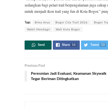
sedangkan bagi pelari trail berpengalaman juga cukup m
untuk menjadi ikon trail yang fun di Kota Bogor,” pun
Tags:
Bima Arya
Bogor City Trail 2026.
Bogor Tra
Wakil Mendagri
Wali Kota Bogor
Send
Share
16
Tweet
10
Previous Post
Peresmian Jadi Evaluasi, Keamanan Skywalk
Tegar Beriman Ditingkatkan