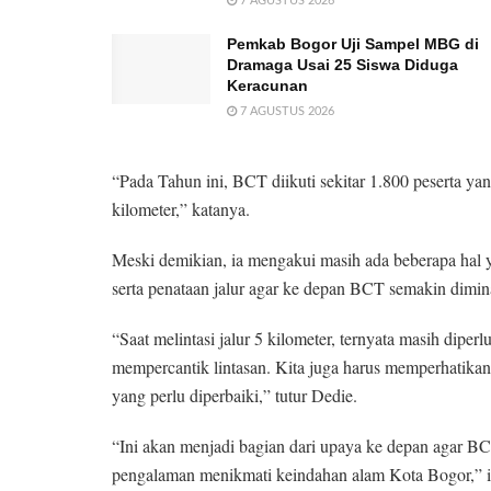
7 AGUSTUS 2026
Pemkab Bogor Uji Sampel MBG di
Dramaga Usai 25 Siswa Diduga
Keracunan
7 AGUSTUS 2026
“Pada Tahun ini, BCT diikuti sekitar 1.800 peserta yan
kilometer,” katanya.
Meski demikian, ia mengakui masih ada beberapa hal yang
serta penataan jalur agar ke depan BCT semakin diminat
“Saat melintasi jalur 5 kilometer, ternyata masih diper
mempercantik lintasan. Kita juga harus memperhatikan 
yang perlu diperbaiki,” tutur Dedie.
“Ini akan menjadi bagian dari upaya ke depan agar BC
pengalaman menikmati keindahan alam Kota Bogor,” 