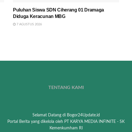
Puluhan Siswa SDN Ciherang 01 Dramaga
Diduga Keracunan MBG
7 AGUSTUS 2026
TENTANG KAMI
Selamat Datang di Bogor24Update.id
Portal Berita yang dikelola oleh PT KARYA MEDIA INFINITE - SK
Kemenkumham RI