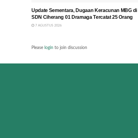
Update Sementara, Dugaan Keracunan MBG di
SDN Ciherang 01 Dramaga Tercatat 25 Orang
7 AGUSTUS 2026
Please
login
to join discussion