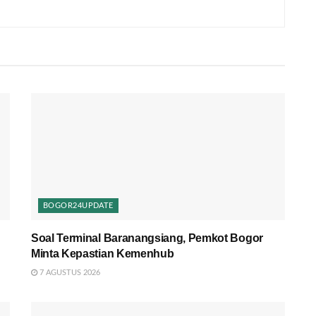
BOGOR24UPDATE
Soal Terminal Baranangsiang, Pemkot Bogor
Minta Kepastian Kemenhub
7 AGUSTUS 2026