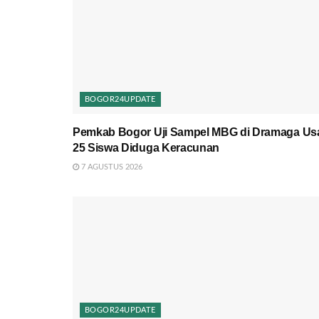
BOGOR24UPDATE
Pemkab Bogor Uji Sampel MBG di Dramaga Us
25 Siswa Diduga Keracunan
7 AGUSTUS 2026
BOGOR24UPDATE