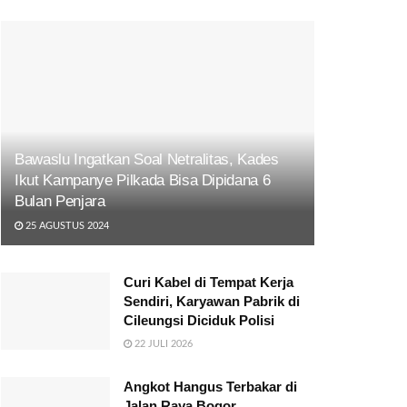
Bawaslu Ingatkan Soal Netralitas, Kades
Ikut Kampanye Pilkada Bisa Dipidana 6
Bulan Penjara
25 AGUSTUS 2024
Curi Kabel di Tempat Kerja
Sendiri, Karyawan Pabrik di
Cileungsi Diciduk Polisi
22 JULI 2026
Angkot Hangus Terbakar di
Jalan Raya Bogor