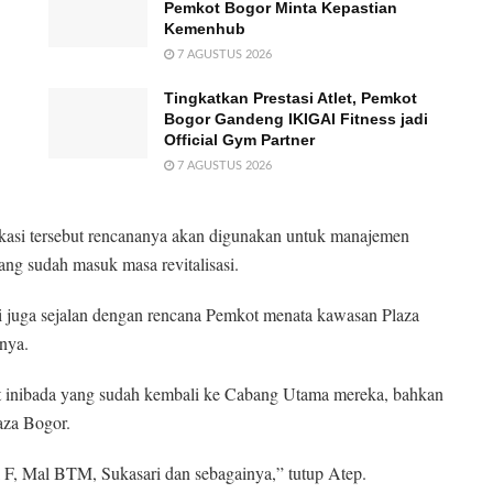
Pemkot Bogor Minta Kepastian
Kemenhub
7 AGUSTUS 2026
Tingkatkan Prestasi Atlet, Pemkot
Bogor Gandeng IKIGAI Fitness jadi
Official Gym Partner
7 AGUSTUS 2026
okasi tersebut rencananya akan digunakan untuk manajemen
ang sudah masuk masa revitalisasi.
i juga sejalan dengan rencana Pemkot menata kawasan Plaza
nya.
aat inibada yang sudah kembali ke Cabang Utama mereka, bahkan
aza Bogor.
 F, Mal BTM, Sukasari dan sebagainya,” tutup Atep.