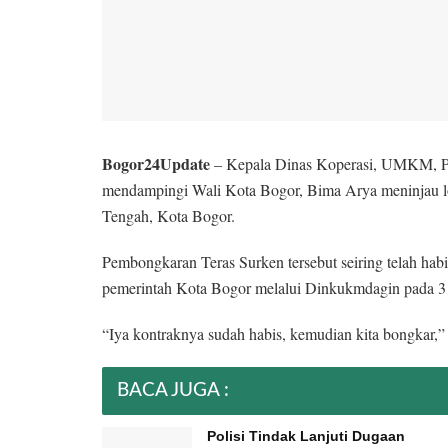
Bogor24Update
– Kepala Dinas Koperasi, UMKM, Pe
mendampingi Wali Kota Bogor, Bima Arya meninjau l
Tengah, Kota Bogor.
Pembongkaran Teras Surken tersebut seiring telah hab
pemerintah Kota Bogor melalui Dinkukmdagin pada 3
“Iya kontraknya sudah habis, kemudian kita bongkar,
BACA JUGA :
Polisi Tindak Lanjuti Dugaan