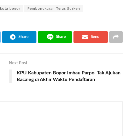
kota bogor
Pembongkaran Teras Surken
Share
Share
Send
Next Post
KPU Kabupaten Bogor Imbau Parpol Tak Ajukan
Bacaleg di Akhir Waktu Pendaftaran