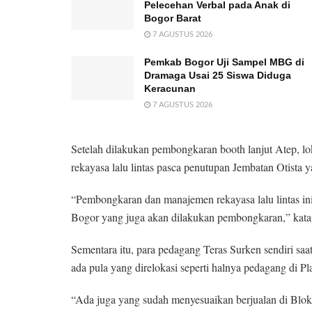
Pelecehan Verbal pada Anak di
Bogor Barat
7 AGUSTUS 2026
Pemkab Bogor Uji Sampel MBG di
Dramaga Usai 25 Siswa Diduga
Keracunan
7 AGUSTUS 2026
Setelah dilakukan pembongkaran booth lanjut Atep, l
rekayasa lalu lintas pasca penutupan Jembatan Otista y
“Pembongkaran dan manajemen rekayasa lalu lintas in
Bogor yang juga akan dilakukan pembongkaran,” kata
Sementara itu, para pedagang Teras Surken sendiri s
ada pula yang direlokasi seperti halnya pedagang di Pl
“Ada juga yang sudah menyesuaikan berjualan di Blok