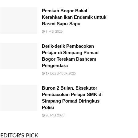
Pemkab Bogor Bakal
Kerahkan Ikan Endemik untuk
Basmi Sapu-Sapu
9 MEI 2026
Detik-detik Pembacokan
Pelajar di Simpang Pomad
Bogor Terekam Dashcam
Pengendara
17 DESEMBER 2025
Buron 2 Bulan, Eksekutor
Pembacokan Pelajar SMK di
Simpang Pomad Diringkus
Polisi
20 MEI 2023
EDITOR'S PICK