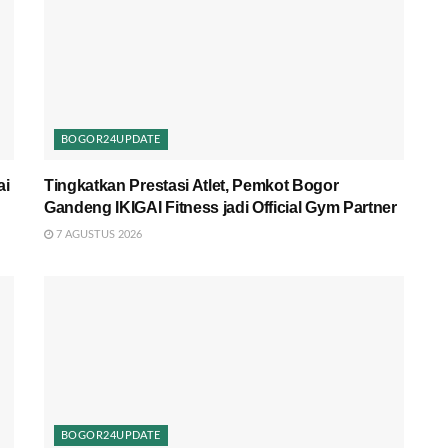
BOGOR24UPDATE
ai
Tingkatkan Prestasi Atlet, Pemkot Bogor
Gandeng IKIGAI Fitness jadi Official Gym Partner
7 AGUSTUS 2026
BOGOR24UPDATE