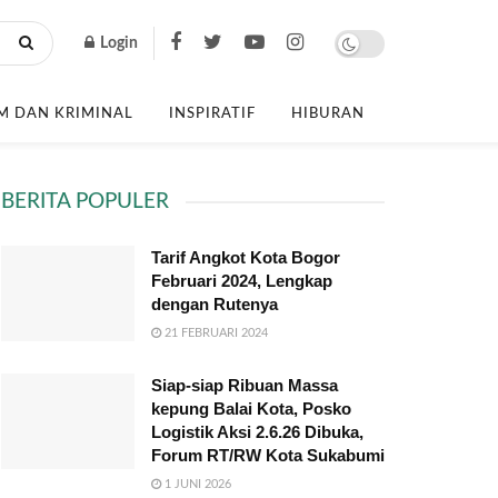
Login
 DAN KRIMINAL
INSPIRATIF
HIBURAN
BERITA POPULER
Tarif Angkot Kota Bogor
Februari 2024, Lengkap
dengan Rutenya
21 FEBRUARI 2024
Siap-siap Ribuan Massa
kepung Balai Kota, Posko
Logistik Aksi 2.6.26 Dibuka,
Forum RT/RW Kota Sukabumi
1 JUNI 2026