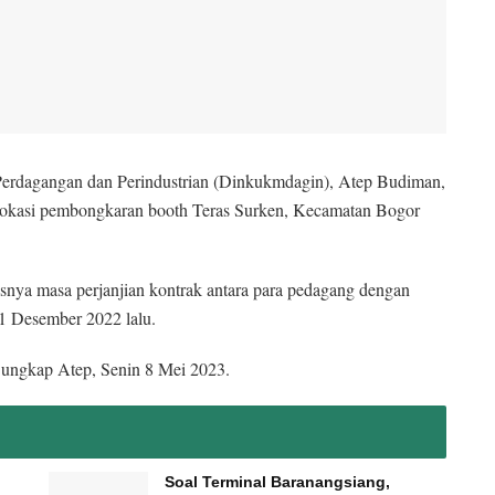
rdagangan dan Perindustrian (Dinkukmdagin), Atep Budiman,
okasi pembongkaran booth Teras Surken, Kecamatan Bogor
isnya masa perjanjian kontrak antara para pedagang dengan
1 Desember 2022 lalu.
” ungkap Atep, Senin 8 Mei 2023.
Soal Terminal Baranangsiang,