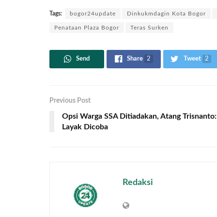
Tags:
bogor24update
Dinkukmdagin Kota Bogor
Penataan Plaza Bogor
Teras Surken
Send
Share
2
Tweet
2
Previous Post
Opsi Warga SSA Ditiadakan, Atang Trisnanto:
Layak Dicoba
Redaksi