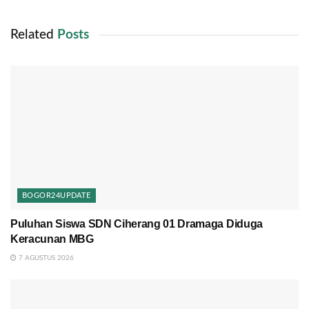
Related
Posts
BOGOR24UPDATE
Puluhan Siswa SDN Ciherang 01 Dramaga Diduga
Keracunan MBG
7 AGUSTUS 2026