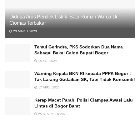
Diduga Arus Pendek Listrik, Satu Rumah Warga Di
Ciomas Terbakar
23 MARET 2023
Temui Gerindra, PKS Sodorkan Dua Nama
Sebagai Bakal Calon Bupati Bogor
15 MEI 2024
Warning Kepala BKN RI kepada PPPK Bogor :
Tak Larang Gadaikan SK, Tapi Tidak Konsumtif
17 APRIL 2025
Kerap Macet Parah, Polisi Ciampea Awasi Lalu
Lintas di Bogor Barat
25 DESEMBER 2023