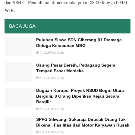
dan SIM C. Pendaftaran dibuka mulai pukul 08:00 hingga 09:00
WIB.
BACA JUGA :
Puluhan Siswa SDN Ciherang 01 Dramaga
Diduga Keracunan MBG
7 AGUSTUS 2026
Usung Pasar Bersih, Pedagang Segera
Tempati Pasar Merdeka
6 AGUSTUS 2026
Dugaan Korupsi Proyek RSUD Bogor Utara
Bergulir, 8 Orang Diperiksa Kejari Secara
Bergilir
6 AGUSTUS 2026
SPPG Siliwangi Sukaraja Dirusak Orang Tak
Dikenal, Fasilitas dan Motor Karyawan Rusak
6 AGUSTUS 2026