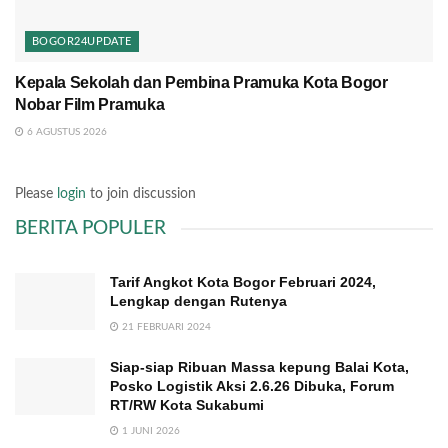
BOGOR24UPDATE
Kepala Sekolah dan Pembina Pramuka Kota Bogor
Nobar Film Pramuka
6 AGUSTUS 2026
Please
login
to join discussion
BERITA POPULER
Tarif Angkot Kota Bogor Februari 2024,
Lengkap dengan Rutenya
21 FEBRUARI 2024
Siap-siap Ribuan Massa kepung Balai Kota,
Posko Logistik Aksi 2.6.26 Dibuka, Forum
RT/RW Kota Sukabumi
1 JUNI 2026