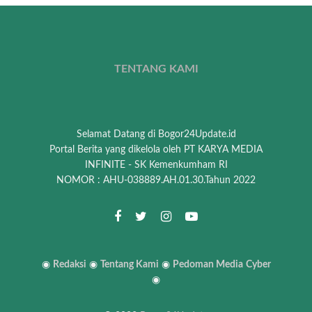
TENTANG KAMI
Selamat Datang di Bogor24Update.id
Portal Berita yang dikelola oleh PT KARYA MEDIA
INFINITE - SK Kemenkumham RI
NOMOR : AHU-038889.AH.01.30.Tahun 2022
◉
Redaksi
◉
Tentang Kami
◉
Pedoman Media
Cyber
◉