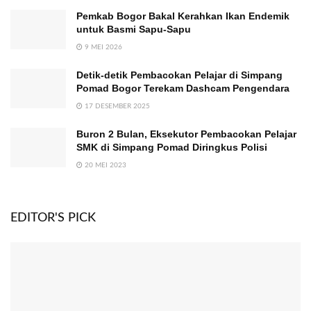
Pemkab Bogor Bakal Kerahkan Ikan Endemik
untuk Basmi Sapu-Sapu
9 MEI 2026
Detik-detik Pembacokan Pelajar di Simpang
Pomad Bogor Terekam Dashcam Pengendara
17 DESEMBER 2025
Buron 2 Bulan, Eksekutor Pembacokan Pelajar
SMK di Simpang Pomad Diringkus Polisi
20 MEI 2023
EDITOR'S PICK